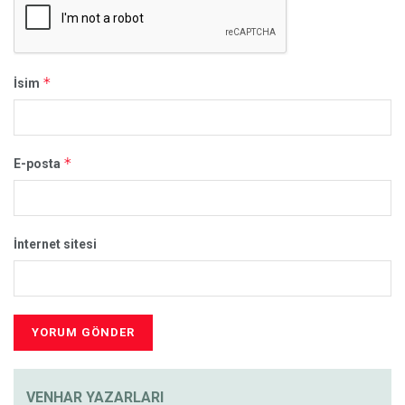
*
İsim
*
E-posta
İnternet sitesi
VENHAR YAZARLARI