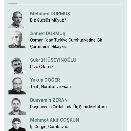
Mehmed DURMUŞ
Biz Güçsüz Müyüz?
Ahmet DURMUŞ
Osmanlı'dan Türkiye Cumhuriyetine; Bir
Çürümenin Hikayesi
Şükrü HÜSEYİNOĞLU
Rıza Çıtamız
Yakup DÖĞER
Tarih, Hurafat ve Esatir
Bünyamin ZERAN
Düşüncenin Girdabında Üç Şehir Metaforu
Mehmet Akif COŞKUN
İp Gergin, Cambaz da