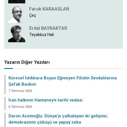
Faruk KARAASLAN
Çeç
Erdal BAYRAKTAR
Teyakkuz Hali
Yazarın Diğer Yazıları
Küresel İstikbara Boyun Eğmeyen Filistin Sevdalılarına
Şafak Baskını
7 Temmuz 2026
İran halkının Hamaney’e tarihi vedası
6 Temmuz 2026
Daron Acemoğlu: Dünya’yı çalkalayan iki gelişme;
demokrasinin çöküşü ve yapay zeka