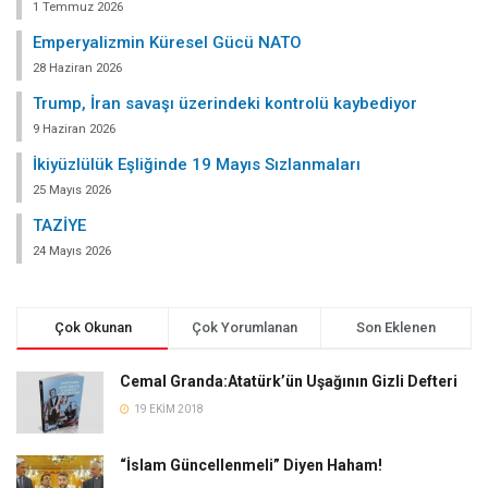
1 Temmuz 2026
Emperyalizmin Küresel Gücü NATO
28 Haziran 2026
Trump, İran savaşı üzerindeki kontrolü kaybediyor
9 Haziran 2026
İkiyüzlülük Eşliğinde 19 Mayıs Sızlanmaları
25 Mayıs 2026
TAZİYE
24 Mayıs 2026
Çok Okunan
Çok Yorumlanan
Son Eklenen
Cemal Granda:Atatürk’ün Uşağının Gizli Defteri
19 EKIM 2018
“İslam Güncellenmeli” Diyen Haham!