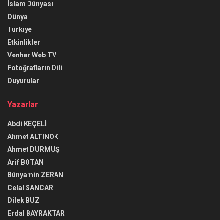
İslam Dünyası
Dünya
Türkiye
Etkinlikler
Venhar Web TV
Fotoğrafların Dili
Duyurular
Yazarlar
Abdi KEÇELİ
Ahmet ALTINOK
Ahmet DURMUŞ
Arif BOTAN
Bünyamin ZERAN
Celal SANCAR
Dilek BUZ
Erdal BAYRAKTAR