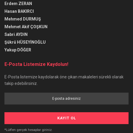
Erdem ZERAN
Hasan BAKIRCI
Mehmed DURMUŞ
Mehmet Akif ÇOŞKUN
Sabri AYDIN
Şükrü HÜSEYİNOĞLU
Yakup DÖĞER
E-Posta Listemize Kaydolun!
E-Posta listemize kaydolarak öne çıkan makaleleri sürekli olarak
takip edebilirsiniz.
*Lütfen gerçek hesaplar giriniz.