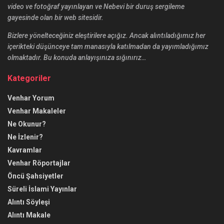
video ve fotoğraf yayınlayan ve Nebevi bir duruş sergileme
gayesinde olan bir web sitesidir.
Bizlere yönelteceğiniz eleştirilere açığız. Ancak alıntıladığımız her
içerikteki düşünceye tam manasıyla katılmadan da yayımladığımız
olmaktadır. Bu konuda anlayışınıza sığınırız…
Kategoriler
Venhar Yorum
Venhar Makaleler
Ne Okunur?
Ne İzlenir?
Kavramlar
Venhar Röportajlar
Öncü Şahsiyetler
Süreli İslami Yayınlar
Alıntı Söyleşi
Alıntı Makale