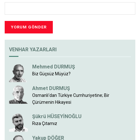
VENHAR YAZARLARI
Mehmed DURMUŞ
Biz Güçsüz Müyüz?
Ahmet DURMUŞ
Osmanlı'dan Türkiye Cumhuriyetine; Bir
Çürümenin Hikayesi
Şükrü HÜSEYİNOĞLU
Rıza Çıtamız
Yakup DÖĞER