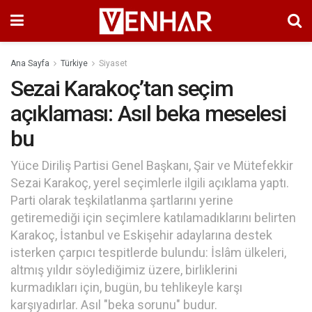
Ana Sayfa
Türkiye
Siyaset
Sezai Karakoç’tan seçim
açıklaması: Asıl beka meselesi
bu
Yüce Diriliş Partisi Genel Başkanı, Şair ve Mütefekkir
Sezai Karakoç, yerel seçimlerle ilgili açıklama yaptı.
Parti olarak teşkilatlanma şartlarını yerine
getiremediği için seçimlere katılamadıklarını belirten
Karakoç, İstanbul ve Eskişehir adaylarına destek
isterken çarpıcı tespitlerde bulundu: İslâm ülkeleri,
altmış yıldır söylediğimiz üzere, birliklerini
kurmadıkları için, bugün, bu tehlikeyle karşı
karşıyadırlar. Asıl "beka sorunu" budur.