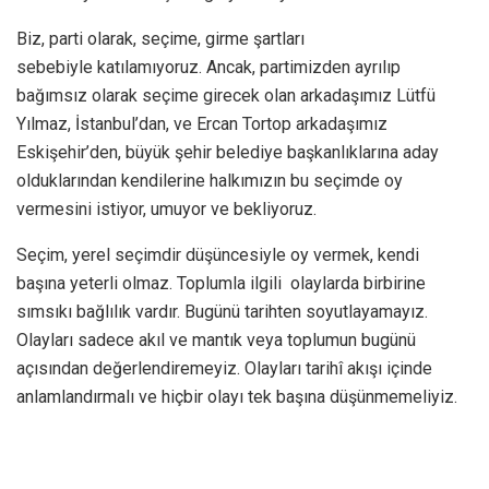
Biz, parti olarak, seçime, girme şartları
sebebiyle katılamıyoruz. Ancak, partimizden ayrılıp
bağımsız olarak seçime girecek olan arkadaşımız Lütfü
Yılmaz, İstanbul’dan, ve Ercan Tortop arkadaşımız
Eskişehir’den, büyük şehir belediye başkanlıklarına aday
olduklarından kendilerine halkımızın bu seçimde oy
vermesini istiyor, umuyor ve bekliyoruz.
Seçim, yerel seçimdir düşüncesiyle oy vermek, kendi
başına yeterli olmaz. Toplumla ilgili olaylarda birbirine
sımsıkı bağlılık vardır. Bugünü tarihten soyutlayamayız.
Olayları sadece akıl ve mantık veya toplumun bugünü
açısından değerlendiremeyiz. Olayları tarihî akışı içinde
anlamlandırmalı ve hiçbir olayı tek başına düşünmemeliyiz.