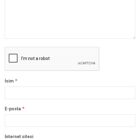
*
İsim
*
E-posta
İnternet sitesi