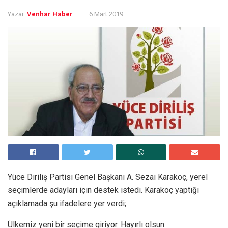
Yazar:
Venhar Haber
6 Mart 2019
Yüce Diriliş Partisi Genel Başkanı A. Sezai Karakoç, yerel
seçimlerde adayları için destek istedi. Karakoç yaptığı
açıklamada şu ifadelere yer verdi;
Ülkemiz yeni bir seçime giriyor. Hayırlı olsun.