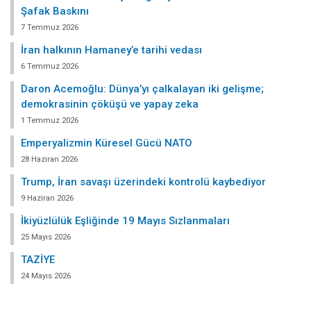
Şafak Baskını
7 Temmuz 2026
İran halkının Hamaney’e tarihi vedası
6 Temmuz 2026
Daron Acemoğlu: Dünya’yı çalkalayan iki gelişme;
demokrasinin çöküşü ve yapay zeka
1 Temmuz 2026
Emperyalizmin Küresel Gücü NATO
28 Haziran 2026
Trump, İran savaşı üzerindeki kontrolü kaybediyor
9 Haziran 2026
İkiyüzlülük Eşliğinde 19 Mayıs Sızlanmaları
25 Mayıs 2026
TAZİYE
24 Mayıs 2026