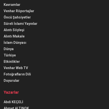
Kavramlar
Venhar Röportajlar
Öncü Şahsiyetler
Süreli İslami Yayınlar
Alıntı Söyleşi
Alıntı Makale
İslam Dünyası
Dünya
Türkiye
Etkinlikler
Venhar Web TV
Fotoğrafların Dili
Duyurular
Yazarlar
Abdi KEÇELİ
Ahmet ALTINOK