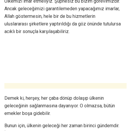
Ülkemizi imar etmeliyiz. Şüphesiz bu bizim görevimizdir.
Ancak geleceğimizi garantilemeden yapacağımız imarlar,
Allah göstermesin, hele bir de bu hizmetlerin
uluslararası şirketlere yaptırıldığı da göz önünde tutulursa
acıklı bir sonuçla karşılaşabiliriz.
Demek ki, herşey, her çaba dönüp dolaşıp ülkenin
geleceğinin sağlanmasına dayanıyor. O olmazsa, bütün
emekler boşa gidebilir.
Bunun için, ülkenin geleceği her zaman birinci gündemdir.