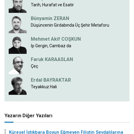
Tarih, Hurafat ve Esatir
Bünyamin ZERAN
Düşüncenin Girdabında Üç Şehir Metaforu
Mehmet Akif COŞKUN
İp Gergin, Cambaz da
Faruk KARAASLAN
Çeç
Erdal BAYRAKTAR
Teyakkuz Hali
Yazarın Diğer Yazıları
Küresel İstikbara Boyun Eğmeyen Filistin Sevdalılarına