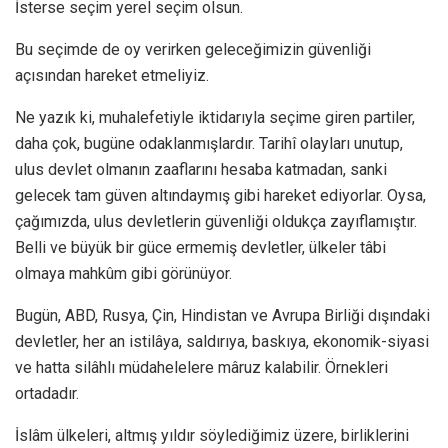
İsterse seçim yerel seçim olsun.
Bu seçimde de oy verirken geleceğimizin güvenliği
açısından hareket etmeliyiz.
Ne yazık ki, muhalefetiyle iktidarıyla seçime giren partiler,
daha çok, bugüne odaklanmışlardır. Tarihî olayları unutup,
ulus devlet olmanın zaaflarını hesaba katmadan, sanki
gelecek tam güven altındaymış gibi hareket ediyorlar. Oysa,
çağımızda, ulus devletlerin güvenliği oldukça zayıflamıştır.
Belli ve büyük bir güce ermemiş devletler, ülkeler tâbi
olmaya mahkûm gibi görünüyor.
Bugün, ABD, Rusya, Çin, Hindistan ve Avrupa Birliği dışındaki
devletler, her an istilâya, saldırıya, baskıya, ekonomik-siyasi
ve hatta silâhlı müdahelelere mâruz kalabilir. Örnekleri
ortadadır.
İslâm ülkeleri, altmış yıldır söylediğimiz üzere, birliklerini