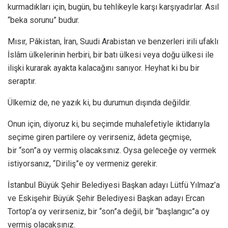
kurmadıkları için, bugün, bu tehlikeyle karşı karşıyadırlar. Asıl
“beka sorunu” budur.
Mısır, Pâkistan, İran, Suudi Arabistan ve benzerleri irili ufaklı
İslâm ülkelerinin herbiri, bir batı ülkesi veya doğu ülkesi ile
ilişki kurarak ayakta kalacağını sanıyor. Heyhat ki bu bir
seraptır.
Ülkemiz de, ne yazık ki, bu durumun dışında değildir.
Onun için, diyoruz ki, bu seçimde muhalefetiyle iktidarıyla
seçime giren partilere oy verirseniz, âdeta geçmişe,
bir “son”a oy vermiş olacaksınız. Oysa geleceğe oy vermek
istiyorsanız, “Diriliş”e oy vermeniz gerekir.
İstanbul Büyük Şehir Belediyesi Başkan adayı Lütfü Yılmaz’a
ve Eskişehir Büyük Şehir Belediyesi Başkan adayı Ercan
Tortop’a oy verirseniz, bir “son”a değil, bir “başlangıc”a oy
vermiş olacaksınız.