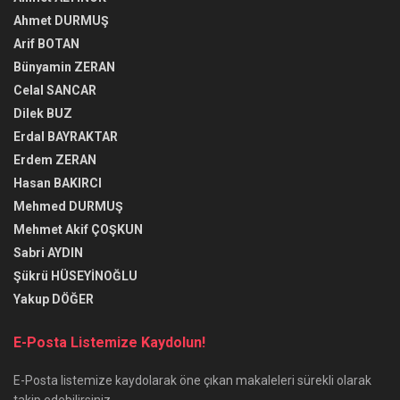
Ahmet DURMUŞ
Arif BOTAN
Bünyamin ZERAN
Celal SANCAR
Dilek BUZ
Erdal BAYRAKTAR
Erdem ZERAN
Hasan BAKIRCI
Mehmed DURMUŞ
Mehmet Akif ÇOŞKUN
Sabri AYDIN
Şükrü HÜSEYİNOĞLU
Yakup DÖĞER
E-Posta Listemize Kaydolun!
E-Posta listemize kaydolarak öne çıkan makaleleri sürekli olarak