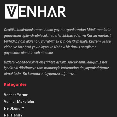
Çeşitli ulusal/uluslararası basın yayın organlarından Müslümanlar’ın
gündemini ilgilendirebilecek haberler iktibas eden ve Kur’an merkezli
tevhidi bir din algısı oluşturabilmek için çeşitli makale, kavram, kıssa,
video ve fotoğraf yayınlayan ve Nebevi bir duruş sergileme
gayesinde olan bir web sitesidir.
Bizlere yönelteceğiniz eleştirilere açığız. Ancak alıntıladığımız her
içerikteki düşünceye tam manasıyla katılmadan da yayımladığımız
olmaktadır. Bu konuda anlayışınıza sığınırız…
Kategoriler
Venhar Yorum
Venhar Makaleler
Ne Okunur?
Ne İzlenir?