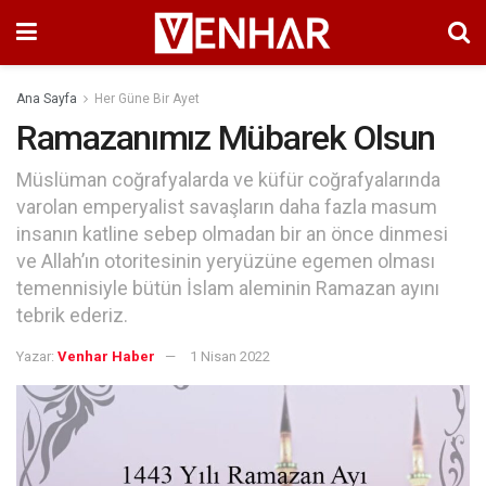
Ana Sayfa
Her Güne Bir Ayet
Ramazanımız Mübarek Olsun
Müslüman coğrafyalarda ve küfür coğrafyalarında
varolan emperyalist savaşların daha fazla masum
insanın katline sebep olmadan bir an önce dinmesi
ve Allah’ın otoritesinin yeryüzüne egemen olması
temennisiyle bütün İslam aleminin Ramazan ayını
tebrik ederiz.
Yazar:
Venhar Haber
1 Nisan 2022