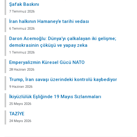
Şafak Baskını
7 Temmuz 2026
İran halkının Hamaney’e tarihi vedası
6 Temmuz 2026
Daron Acemoğlu: Dünya’yı çalkalayan iki gelişme;
demokrasinin çöküşü ve yapay zeka
1 Temmuz 2026
Emperyalizmin Küresel Gücü NATO
28 Haziran 2026
Trump, İran savaşı üzerindeki kontrolü kaybediyor
9 Haziran 2026
İkiyüzlülük Eşliğinde 19 Mayıs Sızlanmaları
25 Mayıs 2026
TAZİYE
24 Mayıs 2026