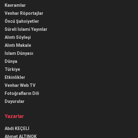
Kavramlar
Venhar Röportajlar
Öncü Şahsiyetler
Süreli İslami Yayınlar
Alıntı Söyleşi
Alıntı Makale
İslam Dünyası
Dünya
Türkiye
Etkinlikler
Venhar Web TV
Fotoğrafların Dili
Duyurular
Yazarlar
Abdi KEÇELİ
Ahmet ALTINOK