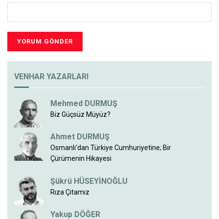
VENHAR YAZARLARI
Mehmed DURMUŞ
Biz Güçsüz Müyüz?
Ahmet DURMUŞ
Osmanlı'dan Türkiye Cumhuriyetine; Bir
Çürümenin Hikayesi
Şükrü HÜSEYİNOĞLU
Rıza Çıtamız
Yakup DÖĞER