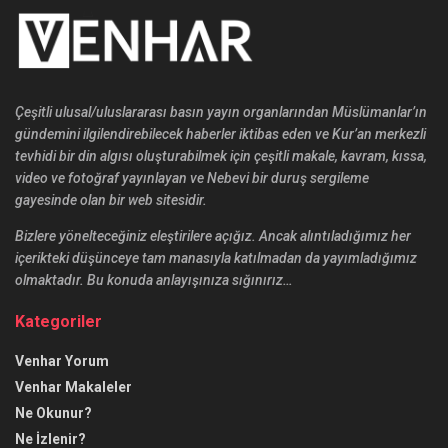
Çeşitli ulusal/uluslararası basın yayın organlarından Müslümanlar’ın
gündemini ilgilendirebilecek haberler iktibas eden ve Kur’an merkezli
tevhidi bir din algısı oluşturabilmek için çeşitli makale, kavram, kıssa,
video ve fotoğraf yayınlayan ve Nebevi bir duruş sergileme
gayesinde olan bir web sitesidir.
Bizlere yönelteceğiniz eleştirilere açığız. Ancak alıntıladığımız her
içerikteki düşünceye tam manasıyla katılmadan da yayımladığımız
olmaktadır. Bu konuda anlayışınıza sığınırız…
Kategoriler
Venhar Yorum
Venhar Makaleler
Ne Okunur?
Ne İzlenir?