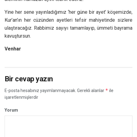
Yine her sene yayınladığımız ‘her güne bir ayet’ köşemizde,
Kur’an’ın her cüzünden ayetleri tefsir mahiyetinde sizlere
ulaştıracağız. Rabbimiz sayıyı tamamlayıp, ümmeti bayrama
kavuştursun.
Venhar
Bir cevap yazın
*
E-posta hesabınız yayımlanmayacak.
Gerekli alanlar
ile
işaretlenmişlerdir
Yorum