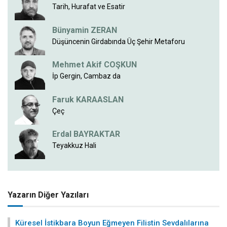
Tarih, Hurafat ve Esatir
Bünyamin ZERAN
Düşüncenin Girdabında Üç Şehir Metaforu
Mehmet Akif COŞKUN
İp Gergin, Cambaz da
Faruk KARAASLAN
Çeç
Erdal BAYRAKTAR
Teyakkuz Hali
Yazarın Diğer Yazıları
Küresel İstikbara Boyun Eğmeyen Filistin Sevdalılarına