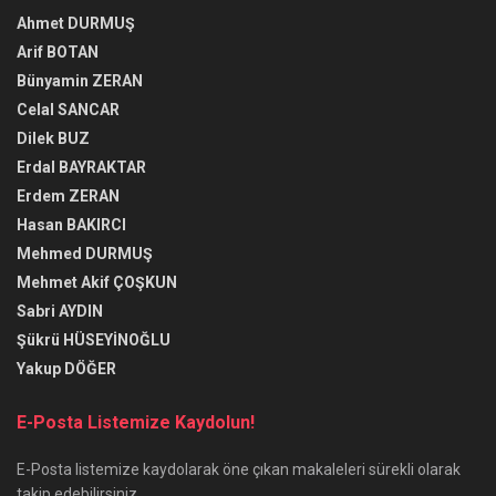
Ahmet DURMUŞ
Arif BOTAN
Bünyamin ZERAN
Celal SANCAR
Dilek BUZ
Erdal BAYRAKTAR
Erdem ZERAN
Hasan BAKIRCI
Mehmed DURMUŞ
Mehmet Akif ÇOŞKUN
Sabri AYDIN
Şükrü HÜSEYİNOĞLU
Yakup DÖĞER
E-Posta Listemize Kaydolun!
E-Posta listemize kaydolarak öne çıkan makaleleri sürekli olarak
takip edebilirsiniz.