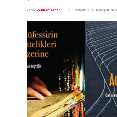
Yazar:
Venhar Haber
25 Temmuz 2015
Kategori:
Ne 