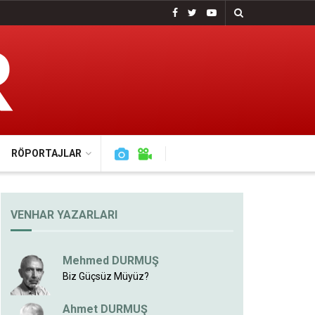
RÖPORTAJLAR
VENHAR YAZARLARI
Mehmed DURMUŞ
Biz Güçsüz Müyüz?
Ahmet DURMUŞ