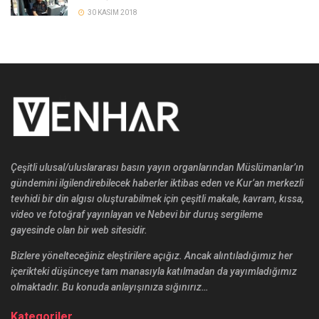
30 KASIM 2018
Çeşitli ulusal/uluslararası basın yayın organlarından Müslümanlar’ın
gündemini ilgilendirebilecek haberler iktibas eden ve Kur’an merkezli
tevhidi bir din algısı oluşturabilmek için çeşitli makale, kavram, kıssa,
video ve fotoğraf yayınlayan ve Nebevi bir duruş sergileme
gayesinde olan bir web sitesidir.
Bizlere yönelteceğiniz eleştirilere açığız. Ancak alıntıladığımız her
içerikteki düşünceye tam manasıyla katılmadan da yayımladığımız
olmaktadır. Bu konuda anlayışınıza sığınırız…
Kategoriler