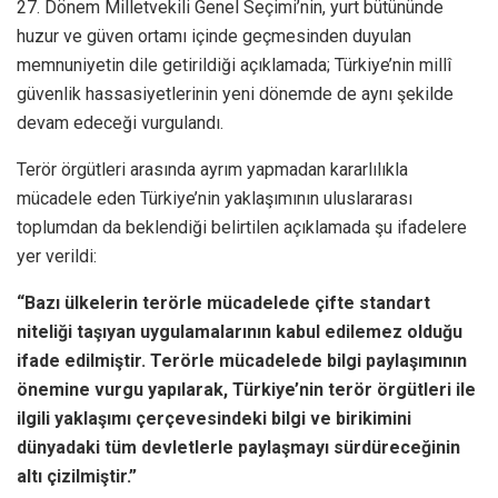
27. Dönem Milletvekili Genel Seçimi’nin, yurt bütününde
huzur ve güven ortamı içinde geçmesinden duyulan
memnuniyetin dile getirildiği açıklamada; Türkiye’nin millî
güvenlik hassasiyetlerinin yeni dönemde de aynı şekilde
devam edeceği vurgulandı.
Terör örgütleri arasında ayrım yapmadan kararlılıkla
mücadele eden Türkiye’nin yaklaşımının uluslararası
toplumdan da beklendiği belirtilen açıklamada şu ifadelere
yer verildi:
“Bazı ülkelerin terörle mücadelede çifte standart
niteliği taşıyan uygulamalarının kabul edilemez olduğu
ifade edilmiştir. Terörle mücadelede bilgi paylaşımının
önemine vurgu yapılarak, Türkiye’nin terör örgütleri ile
ilgili yaklaşımı çerçevesindeki bilgi ve birikimini
dünyadaki tüm devletlerle paylaşmayı sürdüreceğinin
altı çizilmiştir.”