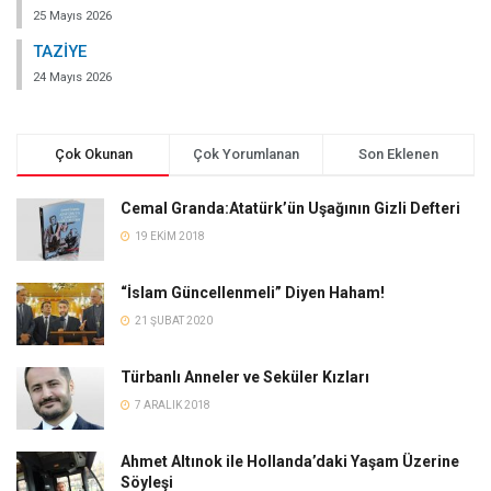
25 Mayıs 2026
TAZİYE
24 Mayıs 2026
Çok Okunan
Çok Yorumlanan
Son Eklenen
Cemal Granda:Atatürk’ün Uşağının Gizli Defteri
19 EKIM 2018
“İslam Güncellenmeli” Diyen Haham!
21 ŞUBAT 2020
Türbanlı Anneler ve Seküler Kızları
7 ARALIK 2018
Ahmet Altınok ile Hollanda’daki Yaşam Üzerine
Söyleşi