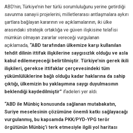
ABD’nin; Türkiye’nin her türlü sorumluluğunu yerine getirdiği
savunma sanayii projelerini, milletlerarası antlaşmalara aykırı
şartlara bağlayan kararının ve açıklamalarının, iki ülke
arasındaki stratejik ortaklığa ve güven ilişkisine telafisi
mümkün olmayan zararlar vereceği vurgulanan
açıklamada,
“ABD tarafından ülkemize karşı kullanılan
tehdit dilinin ittifak ilişkilerine saygısızlık olduğu ve asla
kabul edilemeyeceği belirtilmiştir. Türkiye’nin gerek ikili
ilişkileri, gerekse ittifaklar çerçevesindeki tüm
yükümlülüklerine bağlı olduğu kadar haklarına da sahip
çıktığı, ülkemizin bu yaklaşımına saygı duyulmasının
beklendiği kaydedilmiştir”
ifadeleri yer aldı.
“ABD ile Münbiç konusunda sağlanan mutabakatın,
Suriye meselesinin çözümüne önemli katkı sağlayacağı
vurgulanmış, bu kapsamda PKK/PYD-YPG terör
örgütünün Münbiç’i terk etmesiyle ilgili yol haritası