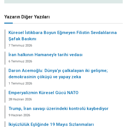
Yazarın Diğer Yazıları
Küresel İstikbara Boyun Eğmeyen Filistin Sevdalılarına
Şafak Baskını
7 Temmuz 2026
İran halkının Hamaney’e tarihi vedası
6 Temmuz 2026
Daron Acemoğlu: Dünya’yı çalkalayan iki gelişme;
demokrasinin çöküşü ve yapay zeka
1 Temmuz 2026
Emperyalizmin Küresel Gücü NATO
28 Haziran 2026
Trump, İran savaşı üzerindeki kontrolü kaybediyor
9 Haziran 2026
İkiyüzlülük Eşliğinde 19 Mayıs Sızlanmaları