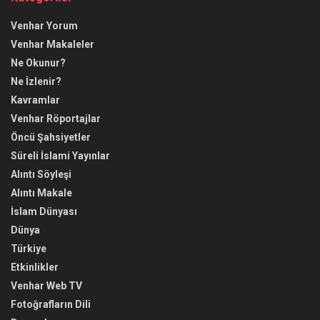
Venhar Yorum
Venhar Makaleler
Ne Okunur?
Ne İzlenir?
Kavramlar
Venhar Röportajlar
Öncü Şahsiyetler
Süreli İslami Yayınlar
Alıntı Söyleşi
Alıntı Makale
İslam Dünyası
Dünya
Türkiye
Etkinlikler
Venhar Web TV
Fotoğrafların Dili