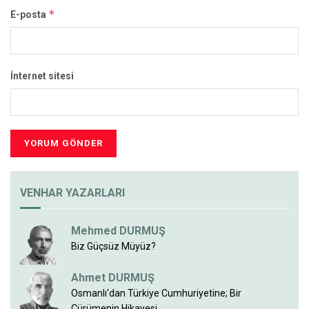
*
E-posta
İnternet sitesi
VENHAR YAZARLARI
Mehmed DURMUŞ
Biz Güçsüz Müyüz?
Ahmet DURMUŞ
Osmanlı'dan Türkiye Cumhuriyetine; Bir
Çürümenin Hikayesi