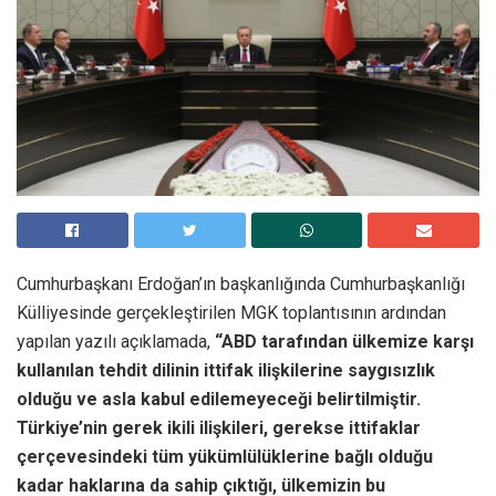
Cumhurbaşkanı Erdoğan’ın başkanlığında Cumhurbaşkanlığı
Külliyesinde gerçekleştirilen MGK toplantısının ardından
yapılan yazılı açıklamada,
“ABD tarafından ülkemize karşı
kullanılan tehdit dilinin ittifak ilişkilerine saygısızlık
olduğu ve asla kabul edilemeyeceği belirtilmiştir.
Türkiye’nin gerek ikili ilişkileri, gerekse ittifaklar
çerçevesindeki tüm yükümlülüklerine bağlı olduğu
kadar haklarına da sahip çıktığı, ülkemizin bu