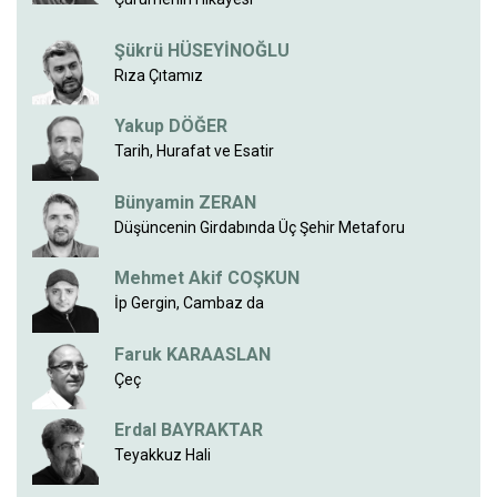
Şükrü HÜSEYİNOĞLU
Rıza Çıtamız
Yakup DÖĞER
Tarih, Hurafat ve Esatir
Bünyamin ZERAN
Düşüncenin Girdabında Üç Şehir Metaforu
Mehmet Akif COŞKUN
İp Gergin, Cambaz da
Faruk KARAASLAN
Çeç
Erdal BAYRAKTAR
Teyakkuz Hali