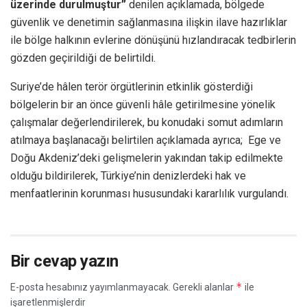
üzerinde durulmuştur”
denilen açıklamada, bölgede
güvenlik ve denetimin sağlanmasına ilişkin ilave hazırlıklar
ile bölge halkının evlerine dönüşünü hızlandıracak tedbirlerin
gözden geçirildiği de belirtildi.
Suriye’de hâlen terör örgütlerinin etkinlik gösterdiği
bölgelerin bir an önce güvenli hâle getirilmesine yönelik
çalışmalar değerlendirilerek, bu konudaki somut adımların
atılmaya başlanacağı belirtilen açıklamada ayrıca; Ege ve
Doğu Akdeniz’deki gelişmelerin yakından takip edilmekte
olduğu bildirilerek, Türkiye’nin denizlerdeki hak ve
menfaatlerinin korunması hususundaki kararlılık vurgulandı.
Bir cevap yazın
*
E-posta hesabınız yayımlanmayacak.
Gerekli alanlar
ile
işaretlenmişlerdir