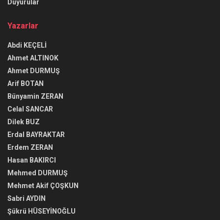
Duyurular
Yazarlar
Abdi KEÇELİ
Ahmet ALTINOK
Ahmet DURMUŞ
Arif BOTAN
Bünyamin ZERAN
Celal SANCAR
Dilek BUZ
Erdal BAYRAKTAR
Erdem ZERAN
Hasan BAKIRCI
Mehmed DURMUŞ
Mehmet Akif ÇOŞKUN
Sabri AYDIN
Şükrü HÜSEYİNOĞLU