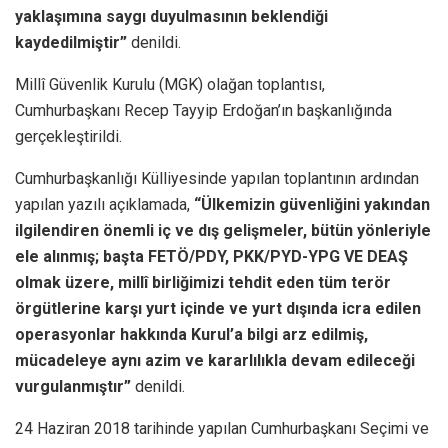
yaklaşımına saygı duyulmasının beklendiği
kaydedilmiştir”
denildi.
Millî Güvenlik Kurulu (MGK) olağan toplantısı,
Cumhurbaşkanı Recep Tayyip Erdoğan’ın başkanlığında
gerçekleştirildi.
Cumhurbaşkanlığı Külliyesinde yapılan toplantının ardından
yapılan yazılı açıklamada,
“Ülkemizin güvenliğini yakından
ilgilendiren önemli iç ve dış gelişmeler, bütün yönleriyle
ele alınmış; başta FETÖ/PDY, PKK/PYD-YPG VE DEAŞ
olmak üzere, millî birliğimizi tehdit eden tüm terör
örgütlerine karşı yurt içinde ve yurt dışında icra edilen
operasyonlar hakkında Kurul’a bilgi arz edilmiş,
mücadeleye aynı azim ve kararlılıkla devam edileceği
vurgulanmıştır”
denildi.
24 Haziran 2018 tarihinde yapılan Cumhurbaşkanı Seçimi ve