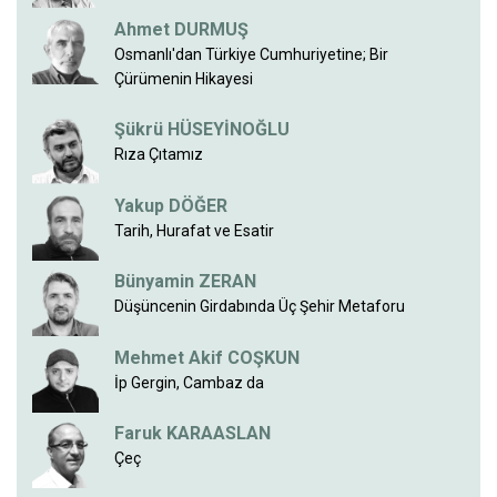
Ahmet DURMUŞ
Osmanlı'dan Türkiye Cumhuriyetine; Bir
Çürümenin Hikayesi
Şükrü HÜSEYİNOĞLU
Rıza Çıtamız
Yakup DÖĞER
Tarih, Hurafat ve Esatir
Bünyamin ZERAN
Düşüncenin Girdabında Üç Şehir Metaforu
Mehmet Akif COŞKUN
İp Gergin, Cambaz da
Faruk KARAASLAN
Çeç