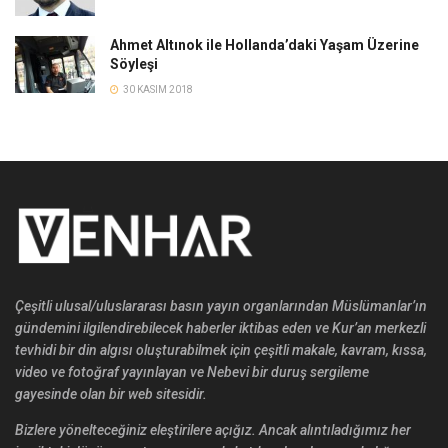
Ahmet Altınok ile Hollanda’daki Yaşam Üzerine
Söyleşi
30 KASIM 2018
Çeşitli ulusal/uluslararası basın yayın organlarından Müslümanlar’ın
gündemini ilgilendirebilecek haberler iktibas eden ve Kur’an merkezli
tevhidi bir din algısı oluşturabilmek için çeşitli makale, kavram, kıssa,
video ve fotoğraf yayınlayan ve Nebevi bir duruş sergileme
gayesinde olan bir web sitesidir.
Bizlere yönelteceğiniz eleştirilere açığız. Ancak alıntıladığımız her