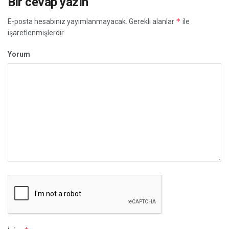
Bir cevap yazın
*
E-posta hesabınız yayımlanmayacak.
Gerekli alanlar
ile
işaretlenmişlerdir
Yorum