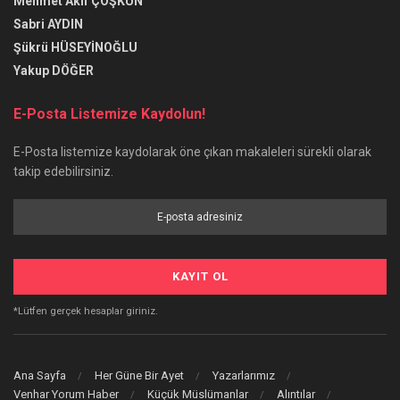
Mehmet Akif ÇOŞKUN
Sabri AYDIN
Şükrü HÜSEYİNOĞLU
Yakup DÖĞER
E-Posta Listemize Kaydolun!
E-Posta listemize kaydolarak öne çıkan makaleleri sürekli olarak
takip edebilirsiniz.
*Lütfen gerçek hesaplar giriniz.
Ana Sayfa
Her Güne Bir Ayet
Yazarlarımız
Venhar Yorum Haber
Küçük Müslümanlar
Alıntılar