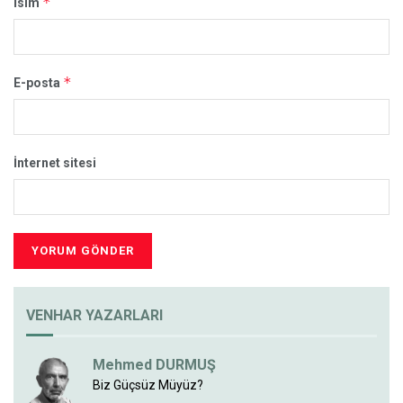
*
İsim
*
E-posta
İnternet sitesi
VENHAR YAZARLARI
Mehmed DURMUŞ
Biz Güçsüz Müyüz?