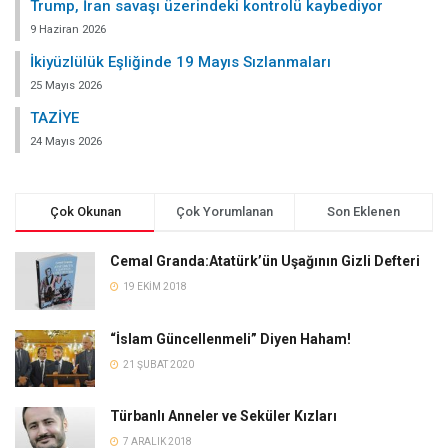
Trump, İran savaşı üzerindeki kontrolü kaybediyor
9 Haziran 2026
İkiyüzlülük Eşliğinde 19 Mayıs Sızlanmaları
25 Mayıs 2026
TAZİYE
24 Mayıs 2026
Çok Okunan
Çok Yorumlanan
Son Eklenen
Cemal Granda:Atatürk’ün Uşağının Gizli Defteri
19 EKIM 2018
“İslam Güncellenmeli” Diyen Haham!
21 ŞUBAT 2020
Türbanlı Anneler ve Seküler Kızları
7 ARALIK 2018