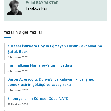
Erdal BAYRAKTAR
Teyakkuz Hali
Yazarın Diğer Yazıları
Küresel İstikbara Boyun Eğmeyen Filistin Sevdalılarına
Şafak Baskını
7 Temmuz 2026
İran halkının Hamaney’e tarihi vedası
6 Temmuz 2026
Daron Acemoğlu: Dünya’yı çalkalayan iki gelişme;
demokrasinin çöküşü ve yapay zeka
1 Temmuz 2026
Emperyalizmin Küresel Gücü NATO
28 Haziran 2026