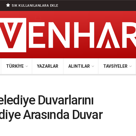
SIK KULLANILANLARA EKLE
TÜRKIYE
YAZARLAR
ALINTILAR
TAVSIYELER
ediye Duvarlarını
lediye Arasında Duvar