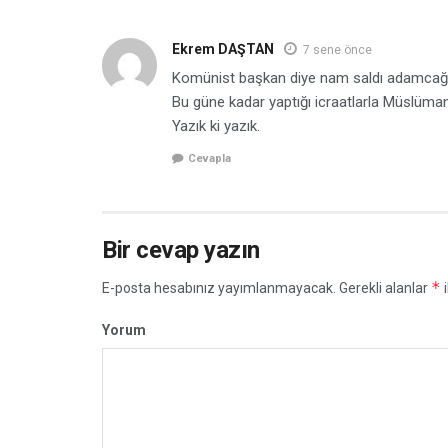
Ekrem DAŞTAN
7 sene önce
Komünist başkan diye nam saldı adamcağ
Bu güne kadar yaptığı icraatlarla Müslüma
Yazık ki yazık.
Cevapla
Bir cevap yazın
*
E-posta hesabınız yayımlanmayacak.
Gerekli alanlar
i
Yorum