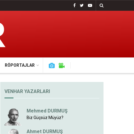
RÖPORTAJLAR
VENHAR YAZARLARI
Mehmed DURMUŞ
Biz Güçsüz Müyüz?
Ahmet DURMUŞ