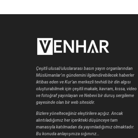
Çeşitli ulusal/uluslararası basın yayın organlarından
Müslümanlar’ın gündemini ilgilendirebilecek haberler
iktibas eden ve Kur’an merkezli tevhidi bir din algısı
oluşturabilmek için çeşitli makale, kavram, kıssa, video
ve fotoğraf yayınlayan ve Nebevi bir duruş sergileme
gayesinde olan bir web sitesidir.
Bizlere yönelteceğiniz eleştirilere açığız. Ancak
alıntıladığımız her içerikteki düşünceye tam
manasıyla katılmadan da yayımladığımız olmaktadır.
Bu konuda anlayışınıza sığınırız…