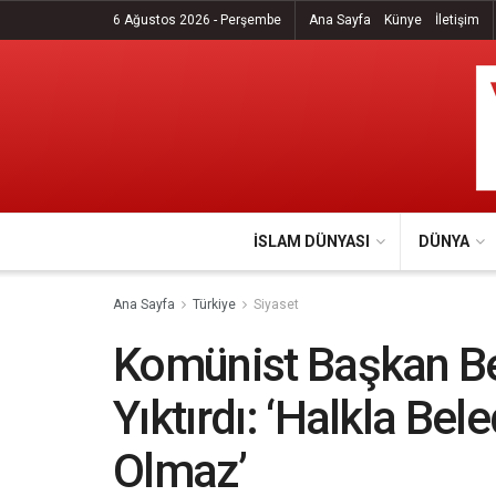
6 Ağustos 2026 - Perşembe
Ana Sayfa
Künye
İletişim
İSLAM DÜNYASI
DÜNYA
Ana Sayfa
Türkiye
Siyaset
Komünist Başkan Bel
Yıktırdı: ‘Halkla Be
Olmaz’