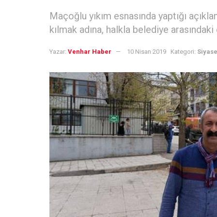
Maçoğlu yıkım esnasında yaptığı açıklam
kılmak adına, halkla belediye arasındaki 
Yazar:
Venhar Haber
10 Nisan 2019
Kategori:
Siyase