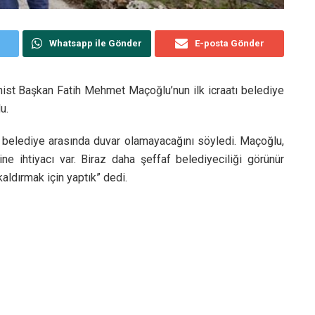
Whatsapp ile Gönder
E-posta Gönder
st Başkan Fatih Mehmet Maçoğlu’nun ilk icraatı belediye
u.
belediye arasında duvar olamayacağını söyledi. Maçoğlu,
e ihtiyacı var. Biraz daha şeffaf belediyeciliği görünür
kaldırmak için yaptık” dedi.