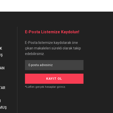
E-Posta Listemize Kaydolun!
E-Posta listemize kaydolarak öne
çıkan makaleleri sürekli olarak takip
K
edebilirsiniz.
UŞ
RAN
*Lütfen gerçek hesaplar giriniz.
TAR
I
MUŞ