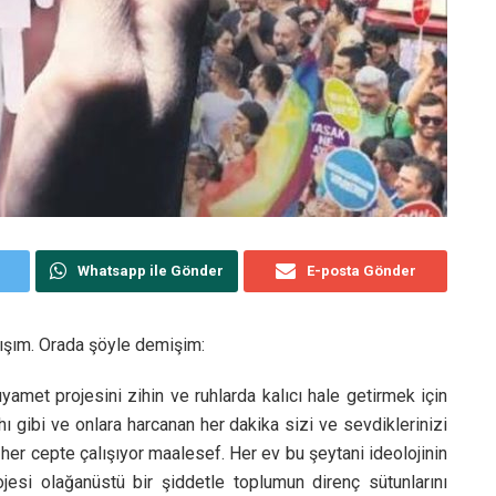
Whatsapp ile Gönder
E-posta Gönder
mışım. Orada şöyle demişim:
yamet projesini zihin ve ruhlarda kalıcı hale getirmek için
ahı gibi ve onlara harcanan her dakika sizi ve sevdiklerinizi
 her cepte çalışıyor maalesef. Her ev bu şeytani ideolojinin
ojesi olağanüstü bir şiddetle toplumun direnç sütunlarını