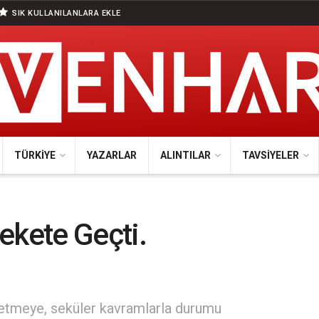
SIK KULLANILANLARA EKLE
TÜRKIYE
YAZARLAR
ALINTILAR
TAVSIYELER
ekete Geçti.
 etmeye, seküler kavramlarla durumu