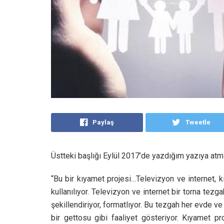
Paylaş
Tweetle
Üstteki başlığı Eylül 2017’de yazdığım yazıya at
“Bu bir kıyamet projesi…Televizyon ve internet, kı
kullanılıyor. Televizyon ve internet bir torna tezg
şekillendiriyor, formatlıyor. Bu tezgah her evde ve
bir gettosu gibi faaliyet gösteriyor. Kıyamet pr