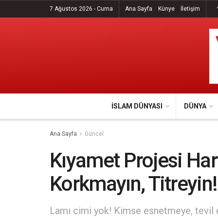
7 Ağustos 2026 - Cuma
Ana Sayfa
Künye
İletişim
İSLAM DÜNYASI
DÜNYA
Ana Sayfa
Güncel
Kıyamet Projesi Har
Korkmayın, Titreyin!
Lamı cimi yok! Kimse esnetmeye, tevil