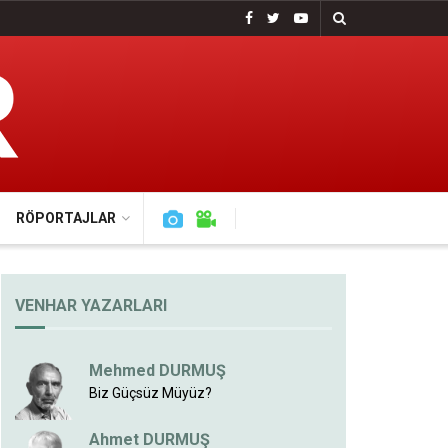
RÖPORTAJLAR
VENHAR YAZARLARI
Mehmed DURMUŞ
Biz Güçsüz Müyüz?
Ahmet DURMUŞ