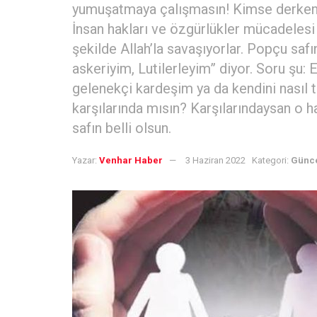
yumuşatmaya çalışmasın! Kimse derken, 
İnsan hakları ve özgürlükler mücadelesi d
şekilde Allah’la savaşıyorlar. Popçu safı
askeriyim, Lutilerleyim” diyor. Soru şu: E
gelenekçi kardeşim ya da kendini nasıl 
karşılarında mısın? Karşılarındaysan o ha
safın belli olsun.
Yazar:
Venhar Haber
3 Haziran 2022
Kategori:
Günc