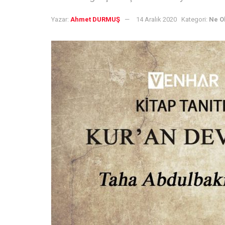
Yazar:
Ahmet DURMUŞ
14 Aralık 2020
Kategori:
Ne O