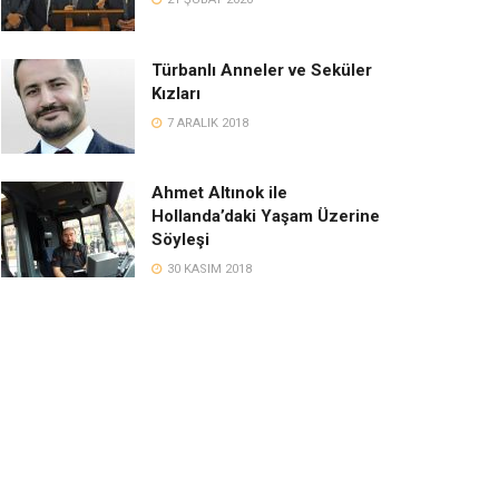
Türbanlı Anneler ve Seküler
Kızları
7 ARALIK 2018
Ahmet Altınok ile
Hollanda’daki Yaşam Üzerine
Söyleşi
30 KASIM 2018