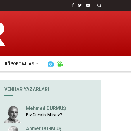
RÖPORTAJLAR
VENHAR YAZARLARI
Mehmed DURMUŞ
Biz Güçsüz Müyüz?
Ahmet DURMUŞ