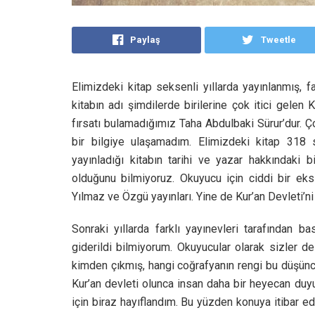
Paylaş
Tweetle
Elimizdeki kitap seksenli yıllarda yayınlanmış,
kitabın adı şimdilerde birilerine çok itici gelen 
fırsatı bulamadığımız Taha Abdulbaki Sürur’dur.
bir bilgiye ulaşamadım. Elimizdeki kitap 318 s
yayınladığı kitabın tarihi ve yazar hakkındaki
olduğunu bilmiyoruz. Okuyucu için ciddi bir eks
Yılmaz ve Özgü yayınları. Yine de Kur’an Devleti’
Sonraki yıllarda farklı yayınevleri tarafından ba
giderildi bilmiyorum. Okuyucular olarak sizler de 
kimden çıkmış, hangi coğrafyanın rengi bu düşünc
Kur’an devleti olunca insan daha bir heyecan duyu
için biraz hayıflandım. Bu yüzden konuya itibar 