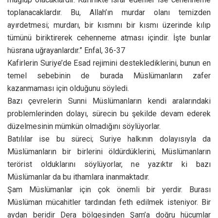
toplanacaklardır. Bu, Allah’ın murdar olanı temizden
ayırdetmesi; murdarı, bir kısmını bir kısmı üzerinde kılıp
tümünü biriktirerek cehenneme atması içindir. İşte bunlar
hüsrana uğrayanlardır.” Enfal, 36-37
Kafirlerin Suriye’de Esad rejimini desteklediklerini, bunun en
temel sebebinin de burada Müslümanların zafer
kazanmaması için olduğunu söyledi.
Bazı çevrelerin Sunni Müslümanların kendi aralarındaki
problemlerinden dolayı, sürecin bu şekilde devam ederek
düzelmesinin mümkün olmadığını söylüyorlar.
Batılılar ise bu süreci; Suriye halkının dolayısıyla da
Müslümanların bir birlerini öldürdüklerini, Müslümanların
terörist olduklarını söylüyorlar, ne yazıktır ki bazı
Müslümanlar da bu ithamlara inanmaktadır.
Şam Müslümanlar için çok önemli bir yerdir. Burası
Müslüman mücahitler tardından feth edilmek isteniyor. Bir
aydan beridir Dera bölgesinden Şam’a doğru hücumlar