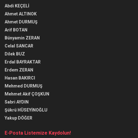
Abdi KEÇELİ
Ahmet ALTINOK
Ahmet DURMUŞ
Arif BOTAN
Bünyamin ZERAN
Celal SANCAR
Dilek BUZ
Erdal BAYRAKTAR
Erdem ZERAN
Hasan BAKIRCI
Mehmed DURMUŞ
Mehmet Akif ÇOŞKUN
Sabri AYDIN
Şükrü HÜSEYİNOĞLU
Yakup DÖĞER
E-Posta Listemize Kaydolun!