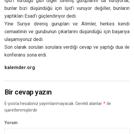
İşid’i vurduğu gibi diğer direniş guruplarını da vuruyorlar,
bunlar bizi düşündüğü için İşid’i vuruyor değiller, bunların
yaptıkları Esad’ı güçlendiriyor dedi.
Yine Suriye direniş gurupları ve Alimler, herkes kendi
cemaatinin ve gurubunun çıkarlarını düşündüğü için başarıya
ulaşamıyoruz dedi.
Son olarak sorulan sorulara verdiği cevap ve yaptığı dua ile
konferans sona erdi.
kalemder.org
Bir cevap yazın
*
E-posta hesabınız yayımlanmayacak.
Gerekli alanlar
ile
işaretlenmişlerdir
Yorum