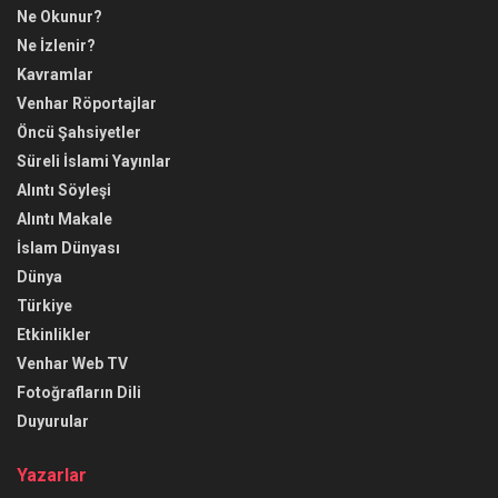
Ne Okunur?
Ne İzlenir?
Kavramlar
Venhar Röportajlar
Öncü Şahsiyetler
Süreli İslami Yayınlar
Alıntı Söyleşi
Alıntı Makale
İslam Dünyası
Dünya
Türkiye
Etkinlikler
Venhar Web TV
Fotoğrafların Dili
Duyurular
Yazarlar