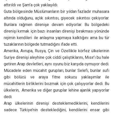
attırıldı ve Şam’a çok yaklaşıldı.
Guta bölgesinde Müslümanların bir yıldan fazladır muhasara
altında olduğunu, açlık sıkıntısı, giyecek sıkıntısı çekiyorlar.
Bunlara rağmen direnişe devam ediyorlar. Bu bölgedeki
direnişi kırmak için bazı insanları direnişi bırakması yönünde
rejimin kendileri ile anlaşma yapmaya kalktığını ama bu tür
tuzaklarının bölgede tutmadığını ifade etti.
Amerika, Avrupa, Rusya, Çin ve Özellikle körfez ülkelerinin
Suriye direnişi aleyhine çok ciddi çalıştıklarını, Mısır’ı bu hale
getiren Arap devletleri, aynı oyunu biz karşıda oymuyor dedi.
Mücadele eden mücahit gurupları, bunlar Selefi, bunlar sufi
gibi bölücü ve araya fitne sokucu yaklaşımlar ile
mücahitlerin birliklerini bozmak için çok çalışıyorlar dedi. Bu
ülkelerin, Amerika ve diğer guruplar lehine ajanlık yapıyorlar
dedi.
Arap ülkelerinin direnişi desteklemediklerini, kendilerini
sadece Türkiye’nin desteklediğini, kendilerini ensar gibi