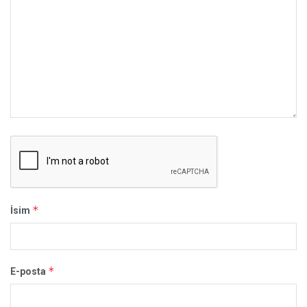
*
İsim
*
E-posta