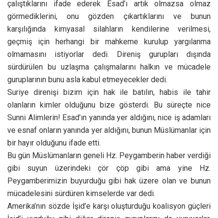
çalıştıklarını ifade ederek Esad’ı artık olmazsa olmaz
görmediklerini, onu gözden çıkartıklarını ve bunun
karşılığında kimyasal silahların kendilerine verilmesi,
geçmiş için herhangi bir mahkeme kurulup yargılanma
olmamasını istiyorlar dedi. Direniş gurupları dışında
sürdürülen bu uzlaşma çalışmalarını halkın ve mücadele
guruplarının bunu asla kabul etmeyecekler dedi.
Suriye direnişi bizim için hak ile batılın, habis ile tahir
olanların kimler olduğunu bize gösterdi. Bu süreçte nice
Sunni Alimlerin! Esad’ın yanında yer aldığını, nice iş adamları
ve esnaf onların yanında yer aldığını, bunun Müslümanlar için
bir hayır olduğunu ifade etti.
Bu gün Müslümanların geneli Hz. Peygamberin haber verdiği
gibi suyun üzerindeki çör çöp gibi ama yine Hz.
Peygamberimizin buyurduğu gibi hak üzere olan ve bunun
mücadelesini sürdüren kimselerde var dedi.
Amerika’nın sözde İşid’e karşı oluşturduğu koalisyon güçleri