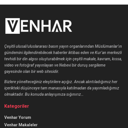
Çeşitli ulusal/uluslararası basın yayın organlarından Müslümanlar’ın
gündemini ilgilendirebilecek haberler iktibas eden ve Kur’an merkezli
tevhidi bir din algısı oluşturabilmek için çeşitli makale, kavram, kıssa,
video ve fotoğraf yayınlayan ve Nebevi bir duruş sergileme
gayesinde olan bir web sitesidir.
Bizlere yönelteceğiniz eleştirilere açığız. Ancak alıntıladığımız her
içerikteki düşünceye tam manasıyla katılmadan da yayımladığımız
olmaktadır. Bu konuda anlayışınıza sığınırız…
Kategoriler
Venhar Yorum
Venhar Makaleler