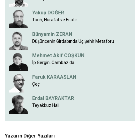
Yakup DÖĞER
Tarih, Hurafat ve Esatir
Bünyamin ZERAN
Düşüncenin Girdabında Üç Şehir Metaforu
Mehmet Akif COŞKUN
İp Gergin, Cambaz da
Faruk KARAASLAN
Çeç
Erdal BAYRAKTAR
Teyakkuz Hali
Yazarın Diğer Yazıları