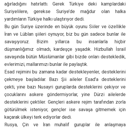
ağırladığını hatırlattı. Gerek Türkiye deki kamplardaki
Suriyelilere, gerekse Suriye’de mağdur olan halka
yardımların Türkiye halkı ulaştırıyor dedi.
Bu gün Suriye üzerinde en büyük oyunu Siiler ve özellikle
İran ve Lüblan şiileri oynuyor, biz bu gün sadece bunlar ile
savaşıyoruz. Bizim yıllarca bu insanlarla hiçbir
düşmanlığımız olmadı, kardeşçe yaşadık. Hizbullah İsrail
savaşında bütün Müslümanlar gibi bizde onları destekledik,
evlerimizi, mallarımızı bunlar ile paylaştık.
Esad rejimini bu zamana kadar destekleyenler, desteklerini
çekmeye başladılar. Bazı Şii aileler Esad’a desteklerini
çekti, yine bazı Nusayri guruplarda desteklerini çekiyor ve
çocuklarını askere göndermiyorlar, yine Dürzi ailelerde
desteklerini çektiler. Gençleri askere rejim tarafından zorla
götürülmek isteniyor, gençler ise savaşa gitmemek için
kaçarak ülkeyi terk ediyorlar dedi.
Rusya, Çin ve İran muhalif guruplar ile anlaşmaya