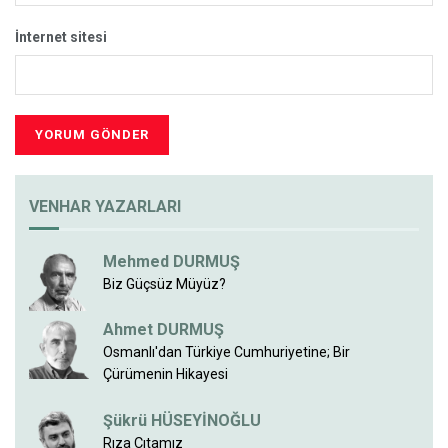
İnternet sitesi
VENHAR YAZARLARI
Mehmed DURMUŞ
Biz Güçsüz Müyüz?
Ahmet DURMUŞ
Osmanlı'dan Türkiye Cumhuriyetine; Bir
Çürümenin Hikayesi
Şükrü HÜSEYİNOĞLU
Rıza Çıtamız