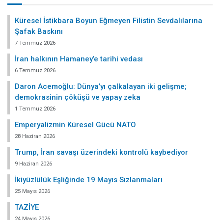
Küresel İstikbara Boyun Eğmeyen Filistin Sevdalılarına
Şafak Baskını
7 Temmuz 2026
İran halkının Hamaney’e tarihi vedası
6 Temmuz 2026
Daron Acemoğlu: Dünya’yı çalkalayan iki gelişme;
demokrasinin çöküşü ve yapay zeka
1 Temmuz 2026
Emperyalizmin Küresel Gücü NATO
28 Haziran 2026
Trump, İran savaşı üzerindeki kontrolü kaybediyor
9 Haziran 2026
İkiyüzlülük Eşliğinde 19 Mayıs Sızlanmaları
25 Mayıs 2026
TAZİYE
24 Mayıs 2026