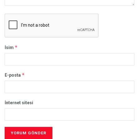
*
İsim
*
E-posta
İnternet sitesi