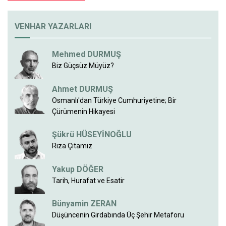
VENHAR YAZARLARI
Mehmed DURMUŞ
Biz Güçsüz Müyüz?
Ahmet DURMUŞ
Osmanlı'dan Türkiye Cumhuriyetine; Bir
Çürümenin Hikayesi
Şükrü HÜSEYİNOĞLU
Rıza Çıtamız
Yakup DÖĞER
Tarih, Hurafat ve Esatir
Bünyamin ZERAN
Düşüncenin Girdabında Üç Şehir Metaforu