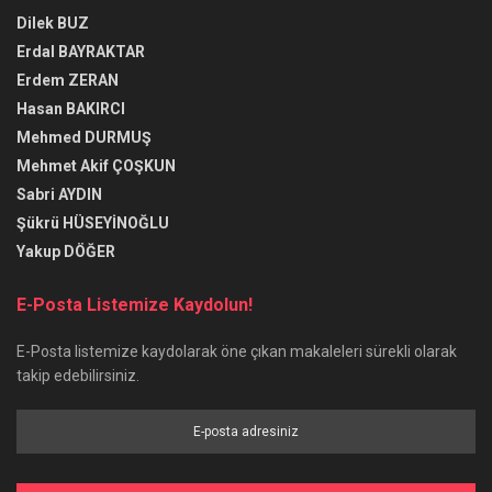
Dilek BUZ
Erdal BAYRAKTAR
Erdem ZERAN
Hasan BAKIRCI
Mehmed DURMUŞ
Mehmet Akif ÇOŞKUN
Sabri AYDIN
Şükrü HÜSEYİNOĞLU
Yakup DÖĞER
E-Posta Listemize Kaydolun!
E-Posta listemize kaydolarak öne çıkan makaleleri sürekli olarak
takip edebilirsiniz.