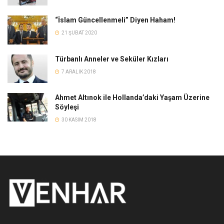
“İslam Güncellenmeli” Diyen Haham!
21 ŞUBAT 2020
Türbanlı Anneler ve Seküler Kızları
7 ARALIK 2018
Ahmet Altınok ile Hollanda’daki Yaşam Üzerine
Söyleşi
30 KASIM 2018