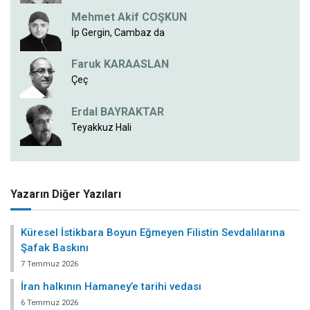
Mehmet Akif COŞKUN
İp Gergin, Cambaz da
Faruk KARAASLAN
Çeç
Erdal BAYRAKTAR
Teyakkuz Hali
Yazarın Diğer Yazıları
Küresel İstikbara Boyun Eğmeyen Filistin Sevdalılarına
Şafak Baskını
7 Temmuz 2026
İran halkının Hamaney’e tarihi vedası
6 Temmuz 2026