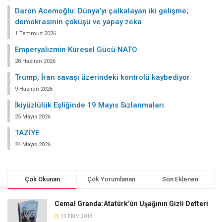
Daron Acemoğlu: Dünya’yı çalkalayan iki gelişme;
demokrasinin çöküşü ve yapay zeka
1 Temmuz 2026
Emperyalizmin Küresel Gücü NATO
28 Haziran 2026
Trump, İran savaşı üzerindeki kontrolü kaybediyor
9 Haziran 2026
İkiyüzlülük Eşliğinde 19 Mayıs Sızlanmaları
25 Mayıs 2026
TAZİYE
24 Mayıs 2026
Çok Okunan
Çok Yorumlanan
Son Eklenen
Cemal Granda:Atatürk’ün Uşağının Gizli Defteri
19 EKIM 2018