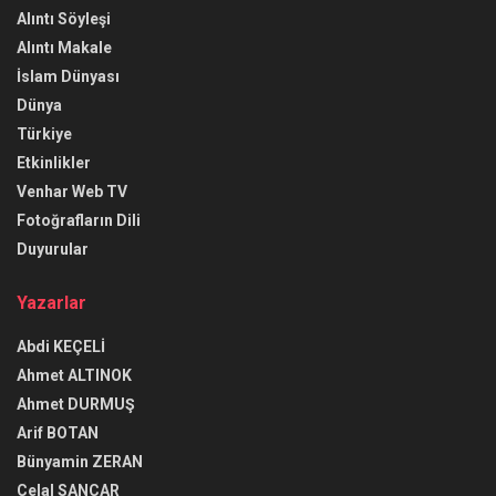
Alıntı Söyleşi
Alıntı Makale
İslam Dünyası
Dünya
Türkiye
Etkinlikler
Venhar Web TV
Fotoğrafların Dili
Duyurular
Yazarlar
Abdi KEÇELİ
Ahmet ALTINOK
Ahmet DURMUŞ
Arif BOTAN
Bünyamin ZERAN
Celal SANCAR