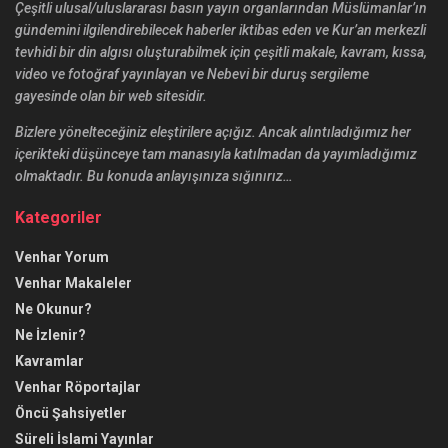
Çeşitli ulusal/uluslararası basın yayın organlarından Müslümanlar’ın
gündemini ilgilendirebilecek haberler iktibas eden ve Kur’an merkezli
tevhidi bir din algısı oluşturabilmek için çeşitli makale, kavram, kıssa,
video ve fotoğraf yayınlayan ve Nebevi bir duruş sergileme
gayesinde olan bir web sitesidir.
Bizlere yönelteceğiniz eleştirilere açığız. Ancak alıntıladığımız her
içerikteki düşünceye tam manasıyla katılmadan da yayımladığımız
olmaktadır. Bu konuda anlayışınıza sığınırız…
Kategoriler
Venhar Yorum
Venhar Makaleler
Ne Okunur?
Ne İzlenir?
Kavramlar
Venhar Röportajlar
Öncü Şahsiyetler
Süreli İslami Yayınlar