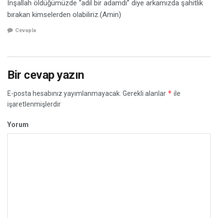
İnşallah öldüğümüzde “adil bir adamdı” diye arkamızda şahitlik
bırakan kimselerden olabiliriz.(Amin)
Cevapla
Bir cevap yazın
*
E-posta hesabınız yayımlanmayacak.
Gerekli alanlar
ile
işaretlenmişlerdir
Yorum