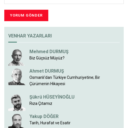
VENHAR YAZARLARI
Mehmed DURMUŞ
Biz Güçsüz Müyüz?
Ahmet DURMUŞ
Osmanlı'dan Türkiye Cumhuriyetine; Bir
Çürümenin Hikayesi
Şükrü HÜSEYİNOĞLU
Rıza Çıtamız
Yakup DÖĞER
Tarih, Hurafat ve Esatir