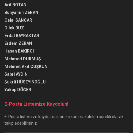
Arif BOTAN
Bünyamin ZERAN
Celal SANCAR
Dilek BUZ
Erdal BAYRAKTAR
Erdem ZERAN
Hasan BAKIRCI
Mehmed DURMUŞ
Mehmet Akif ÇOŞKUN
Sabri AYDIN
Şükrü HÜSEYİNOĞLU
Yakup DÖĞER
E-Posta Listemize Kaydolun!
E-Posta listemize kaydolarak öne çıkan makaleleri sürekli olarak
takip edebilirsiniz.