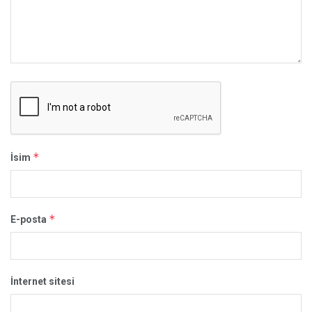
*
İsim
*
E-posta
İnternet sitesi