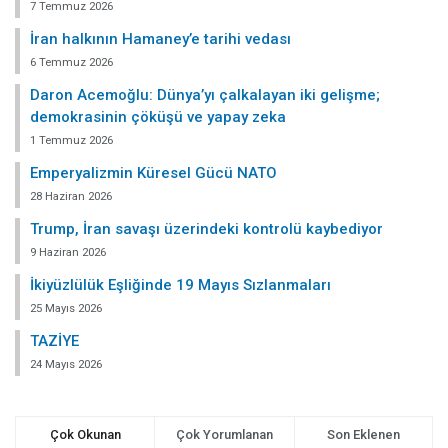
7 Temmuz 2026
İran halkının Hamaney’e tarihi vedası
6 Temmuz 2026
Daron Acemoğlu: Dünya’yı çalkalayan iki gelişme;
demokrasinin çöküşü ve yapay zeka
1 Temmuz 2026
Emperyalizmin Küresel Gücü NATO
28 Haziran 2026
Trump, İran savaşı üzerindeki kontrolü kaybediyor
9 Haziran 2026
İkiyüzlülük Eşliğinde 19 Mayıs Sızlanmaları
25 Mayıs 2026
TAZİYE
24 Mayıs 2026
Çok Okunan
Çok Yorumlanan
Son Eklenen