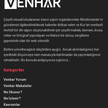
Çeşitli ulusal/uluslararası basın yayın organlarından Müslümanlar’ın
gündemini ilgilendirebilecek haberler iktibas eden ve Kur’an merkezli
tevhidi bir din algısı oluşturabilmek için çeşitli makale, kavram, kıssa,
video ve fotoğraf yayınlayan ve Nebevi bir duruş sergileme
gayesinde olan bir web sitesidir.
Bizlere yönelteceğiniz eleştirilere açığız. Ancak alıntıladığımız her
içerikteki düşünceye tam manasıyla katılmadan da yayımladığımız
olmaktadır. Bu konuda anlayışınıza sığınırız…
Kategoriler
Venhar Yorum
Venhar Makaleler
Ne Okunur?
Ne İzlenir?
Kavramlar