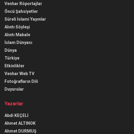
Venhar Röportajlar
Öncü Şahsiyetler
Süreli İslami Yayınlar
Alıntı Söyleşi
Alıntı Makale
İslam Dünyası
Dünya
Türkiye
Etkinlikler
Venhar Web TV
Fotoğrafların Dili
Duyurular
Yazarlar
Abdi KEÇELİ
Ahmet ALTINOK
Ahmet DURMUŞ