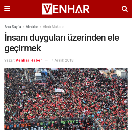
Ana Sayfa
Alıntılar
Alıntı Makale
İnsanı duyguları üzerinden ele
geçirmek
Yazar:
Venhar Haber
4 Aralık 2018