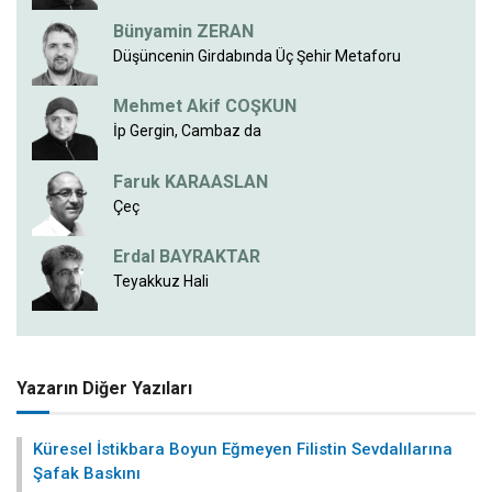
Bünyamin ZERAN
Düşüncenin Girdabında Üç Şehir Metaforu
Mehmet Akif COŞKUN
İp Gergin, Cambaz da
Faruk KARAASLAN
Çeç
Erdal BAYRAKTAR
Teyakkuz Hali
Yazarın Diğer Yazıları
Küresel İstikbara Boyun Eğmeyen Filistin Sevdalılarına
Şafak Baskını