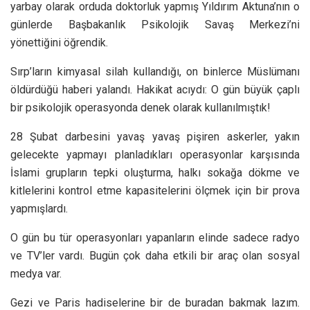
yarbay olarak orduda doktorluk yapmış Yıldırım Aktuna’nın o
günlerde Başbakanlık Psikolojik Savaş Merkezi’ni
yönettiğini öğrendik.
Sırp’ların kimyasal silah kullandığı, on binlerce Müslümanı
öldürdüğü haberi yalandı. Hakikat acıydı: O gün büyük çaplı
bir psikolojik operasyonda denek olarak kullanılmıştık!
28 Şubat darbesini yavaş yavaş pişiren askerler, yakın
gelecekte yapmayı planladıkları operasyonlar karşısında
İslami grupların tepki oluşturma, halkı sokağa dökme ve
kitlelerini kontrol etme kapasitelerini ölçmek için bir prova
yapmışlardı.
O gün bu tür operasyonları yapanların elinde sadece radyo
ve TV’ler vardı. Bugün çok daha etkili bir araç olan sosyal
medya var.
Gezi ve Paris hadiselerine bir de buradan bakmak lazım.