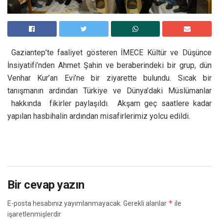
Gaziantep’te faaliyet gösteren İMECE Kültür ve Düşünce
İnsiyatifi’nden Ahmet Şahin ve beraberindeki bir grup, dün
Venhar Kur’an Evi’ne bir ziyarette bulundu. Sıcak bir
tanışmanın ardından Türkiye ve Dünya’daki Müslümanlar
hakkında fikirler paylaşıldı. Akşam geç saatlere kadar
yapılan hasbihalin ardından misafirlerimiz yolcu edildi.
Bir cevap yazın
*
E-posta hesabınız yayımlanmayacak.
Gerekli alanlar
ile
işaretlenmişlerdir