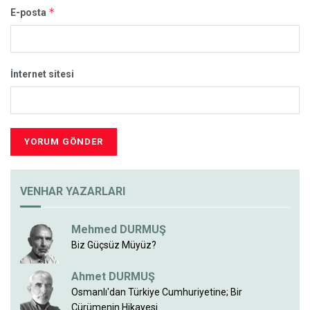
*
E-posta
İnternet sitesi
VENHAR YAZARLARI
Mehmed DURMUŞ
Biz Güçsüz Müyüz?
Ahmet DURMUŞ
Osmanlı'dan Türkiye Cumhuriyetine; Bir
Çürümenin Hikayesi