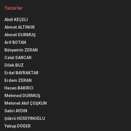
Yazarlar
Abdi KEÇELİ
Ahmet ALTINOK
Ahmet DURMUŞ
Arif BOTAN
Bünyamin ZERAN
Celal SANCAR
Dilek BUZ
Erdal BAYRAKTAR
Erdem ZERAN
Hasan BAKIRCI
Mehmed DURMUŞ
Mehmet Akif ÇOŞKUN
Sabri AYDIN
Şükrü HÜSEYİNOĞLU
Yakup DÖĞER