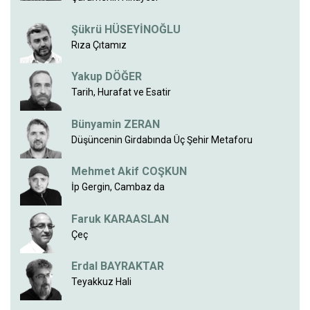
Şükrü HÜSEYİNOĞLU
Rıza Çıtamız
Yakup DÖĞER
Tarih, Hurafat ve Esatir
Bünyamin ZERAN
Düşüncenin Girdabında Üç Şehir Metaforu
Mehmet Akif COŞKUN
İp Gergin, Cambaz da
Faruk KARAASLAN
Çeç
Erdal BAYRAKTAR
Teyakkuz Hali