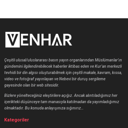
Çeşitli ulusal/uluslararası basın yayın organlarından Müslümanlar’ın
gündemini ilgilendirebilecek haberler iktibas eden ve Kur’an merkezli
tevhidi bir din algısı oluşturabilmek için çeşitli makale, kavram, kıssa,
video ve fotoğraf yayınlayan ve Nebevi bir duruş sergileme
gayesinde olan bir web sitesidir.
Bizlere yönelteceğiniz eleştirilere açığız. Ancak alıntıladığımız her
içerikteki düşünceye tam manasıyla katılmadan da yayımladığımız
olmaktadır. Bu konuda anlayışınıza sığınırız…
Kategoriler