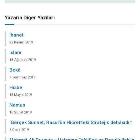
Yazarın Diğer Yazıları
İhanet
22 Kasım 2019
İslam
18 Ağustos 2019
Bekâ
7 Temmuz 2019
Hisbe
15 Mayıs 2019
Namus
16 Şubat 2019
‘Gerçek Sünnet, Rasul’ün Hicret’teki Stratejik dehâsıdır’
6 Ocak 2019
Mehmet Ali Durmuş – Uzlaşma Teklifleri ve Rasullullah’ın