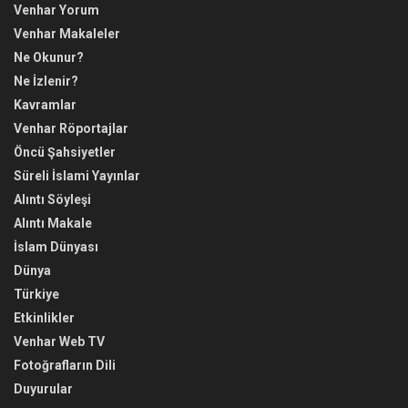
Venhar Yorum
Venhar Makaleler
Ne Okunur?
Ne İzlenir?
Kavramlar
Venhar Röportajlar
Öncü Şahsiyetler
Süreli İslami Yayınlar
Alıntı Söyleşi
Alıntı Makale
İslam Dünyası
Dünya
Türkiye
Etkinlikler
Venhar Web TV
Fotoğrafların Dili
Duyurular