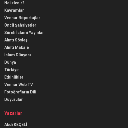
Ne İzlenir?
Kavramlar
Venhar Röportajlar
Öncü Şahsiyetler
Süreli İslami Yayınlar
Alıntı Söyleşi
Alıntı Makale
İslam Dünyası
Dünya
Türkiye
Etkinlikler
Venhar Web TV
Fotoğrafların Dili
Duyurular
Yazarlar
Abdi KEÇELİ