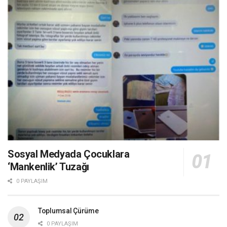
Sosyal Medyada Çocuklara
‘Mankenlik’ Tuzağı
0 PAYLAŞIM
Toplumsal Çürüme
0 PAYLAŞIM