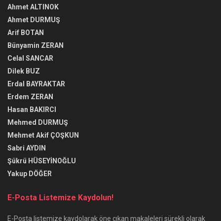
Ahmet ALTINOK
Ahmet DURMUŞ
Arif BOTAN
Bünyamin ZERAN
Celal SANCAR
Dilek BUZ
Erdal BAYRAKTAR
Erdem ZERAN
Hasan BAKIRCI
Mehmed DURMUŞ
Mehmet Akif ÇOŞKUN
Sabri AYDIN
Şükrü HÜSEYİNOĞLU
Yakup DÖĞER
E-Posta Listemize Kaydolun!
E-Posta listemize kaydolarak öne çıkan makaleleri sürekli olarak