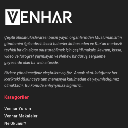
Çeşitli ulusal/uluslararası basın yayın organlarından Müslümanlar’ın
gündemini ilgilendirebilecek haberler iktibas eden ve Kur’an merkezli
tevhidi bir din algısı oluşturabilmek için çeşitli makale, kavram, kıssa,
video ve fotoğraf yayınlayan ve Nebevi bir duruş sergileme
gayesinde olan bir web sitesidir.
Bizlere yönelteceğiniz eleştirilere açığız. Ancak alıntıladığımız her
içerikteki düşünceye tam manasıyla katılmadan da yayımladığımız
olmaktadır. Bu konuda anlayışınıza sığınırız…
Kategoriler
Venhar Yorum
Venhar Makaleler
Ne Okunur?