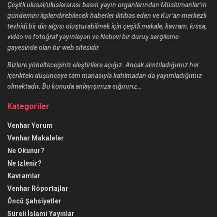
Çeşitli ulusal/uluslararası basın yayın organlarından Müslümanlar’ın
gündemini ilgilendirebilecek haberler iktibas eden ve Kur’an merkezli
tevhidi bir din algısı oluşturabilmek için çeşitli makale, kavram, kıssa,
video ve fotoğraf yayınlayan ve Nebevi bir duruş sergileme
gayesinde olan bir web sitesidir.
Bizlere yönelteceğiniz eleştirilere açığız. Ancak alıntıladığımız her
içerikteki düşünceye tam manasıyla katılmadan da yayımladığımız
olmaktadır. Bu konuda anlayışınıza sığınırız…
Kategoriler
Venhar Yorum
Venhar Makaleler
Ne Okunur?
Ne İzlenir?
Kavramlar
Venhar Röportajlar
Öncü Şahsiyetler
Süreli İslami Yayınlar