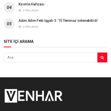
Kırım’ın Hafızası
0 PAYLAŞIM
Adım Adım Fetö İşgali-3: ’15 Temmuz önlenebilirdi’
0 PAYLAŞIM
SİTE İÇİ ARAMA