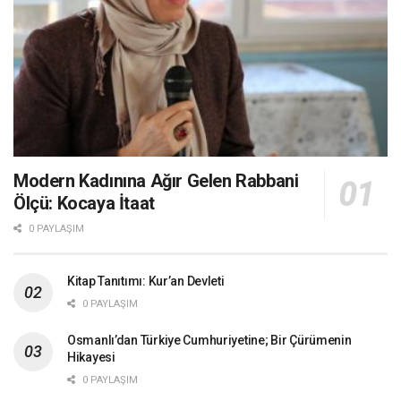
Modern Kadınına Ağır Gelen Rabbani
Ölçü: Kocaya İtaat
0 PAYLAŞIM
Kitap Tanıtımı: Kur’an Devleti
0 PAYLAŞIM
Osmanlı’dan Türkiye Cumhuriyetine; Bir Çürümenin
Hikayesi
0 PAYLAŞIM