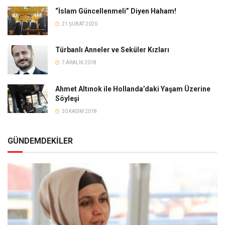
“İslam Güncellenmeli” Diyen Haham!
21 ŞUBAT 2020
Türbanlı Anneler ve Seküler Kızları
7 ARALIK 2018
Ahmet Altınok ile Hollanda’daki Yaşam Üzerine
Söyleşi
30 KASIM 2018
GÜNDEMDEKİLER