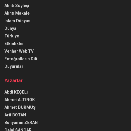
Alıntı Söyleşi
Alıntı Makale
İslam Dünyası
Dünya
Türkiye
Etkinlikler
Venhar Web TV
Fotoğrafların Dili
Duyurular
Yazarlar
Abdi KEÇELİ
Ahmet ALTINOK
Ahmet DURMUŞ
Arif BOTAN
Bünyamin ZERAN
Celal SANCAR