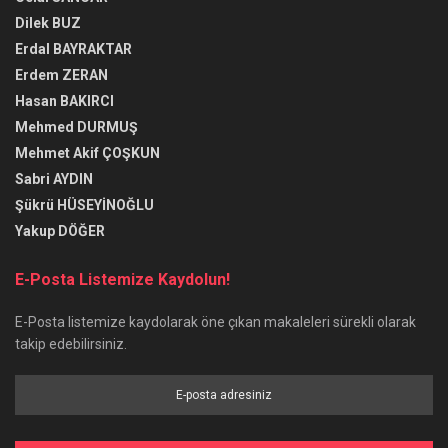
Dilek BUZ
Erdal BAYRAKTAR
Erdem ZERAN
Hasan BAKIRCI
Mehmed DURMUŞ
Mehmet Akif ÇOŞKUN
Sabri AYDIN
Şükrü HÜSEYİNOĞLU
Yakup DÖĞER
E-Posta Listemize Kaydolun!
E-Posta listemize kaydolarak öne çıkan makaleleri sürekli olarak
takip edebilirsiniz.