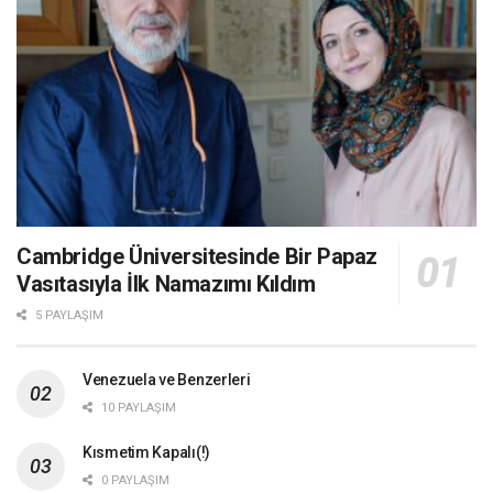
Cambridge Üniversitesinde Bir Papaz
Vasıtasıyla İlk Namazımı Kıldım
5 PAYLAŞIM
Venezuela ve Benzerleri
10 PAYLAŞIM
Kısmetim Kapalı(!)
0 PAYLAŞIM