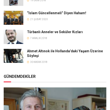
19 EKIM 2018
“İslam Güncellenmeli” Diyen Haham!
21 ŞUBAT 2020
Türbanlı Anneler ve Seküler Kızları
7 ARALIK 2018
Ahmet Altınok ile Hollanda’daki Yaşam Üzerine
Söyleşi
30 KASIM 2018
GÜNDEMDEKİLER