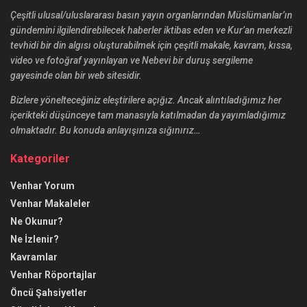
Çeşitli ulusal/uluslararası basın yayın organlarından Müslümanlar’ın
gündemini ilgilendirebilecek haberler iktibas eden ve Kur’an merkezli
tevhidi bir din algısı oluşturabilmek için çeşitli makale, kavram, kıssa,
video ve fotoğraf yayınlayan ve Nebevi bir duruş sergileme
gayesinde olan bir web sitesidir.
Bizlere yönelteceğiniz eleştirilere açığız. Ancak alıntıladığımız her
içerikteki düşünceye tam manasıyla katılmadan da yayımladığımız
olmaktadır. Bu konuda anlayışınıza sığınırız…
Kategoriler
Venhar Yorum
Venhar Makaleler
Ne Okunur?
Ne İzlenir?
Kavramlar
Venhar Röportajlar
Öncü Şahsiyetler