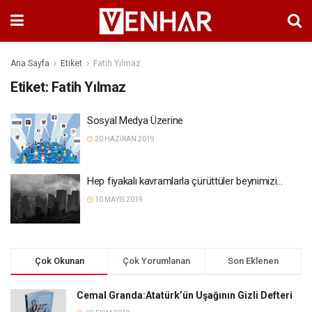
Ana Sayfa
Etiket
Fatih Yılmaz
Etiket:
Fatih Yılmaz
Sosyal Medya Üzerine
20 HAZIRAN 2019
Hep fiyakalı kavramlarla çürüttüler beynimizi…
10 MAYIS 2019
Çok Okunan
Çok Yorumlanan
Son Eklenen
Cemal Granda:Atatürk’ün Uşağının Gizli Defteri