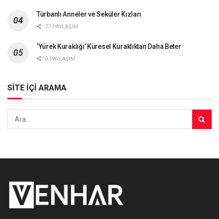
Türbanlı Anneler ve Seküler Kızları
77 PAYLAŞIM
‘Yürek Kuraklığı’ Küresel Kuraklıktan Daha Beter
0 PAYLAŞIM
SİTE İÇİ ARAMA