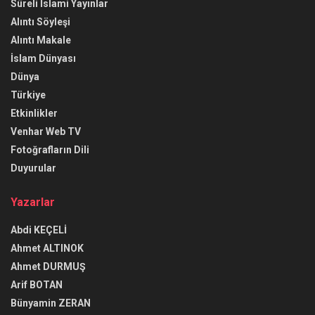
Süreli İslami Yayınlar
Alıntı Söyleşi
Alıntı Makale
İslam Dünyası
Dünya
Türkiye
Etkinlikler
Venhar Web TV
Fotoğrafların Dili
Duyurular
Yazarlar
Abdi KEÇELİ
Ahmet ALTINOK
Ahmet DURMUŞ
Arif BOTAN
Bünyamin ZERAN