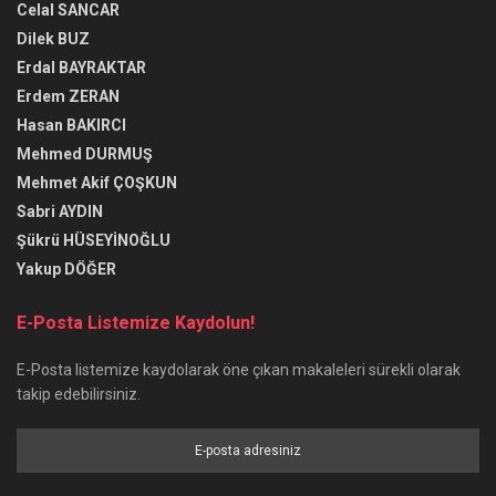
Celal SANCAR
Dilek BUZ
Erdal BAYRAKTAR
Erdem ZERAN
Hasan BAKIRCI
Mehmed DURMUŞ
Mehmet Akif ÇOŞKUN
Sabri AYDIN
Şükrü HÜSEYİNOĞLU
Yakup DÖĞER
E-Posta Listemize Kaydolun!
E-Posta listemize kaydolarak öne çıkan makaleleri sürekli olarak
takip edebilirsiniz.