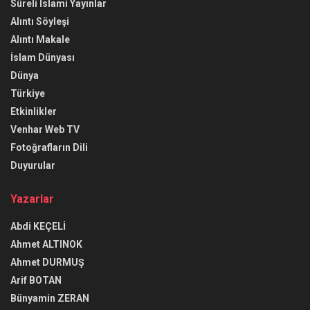
Süreli İslami Yayınlar
Alıntı Söyleşi
Alıntı Makale
İslam Dünyası
Dünya
Türkiye
Etkinlikler
Venhar Web TV
Fotoğrafların Dili
Duyurular
Yazarlar
Abdi KEÇELİ
Ahmet ALTINOK
Ahmet DURMUŞ
Arif BOTAN
Bünyamin ZERAN