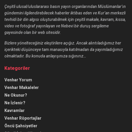
Çeşitli ulusal/uluslararası basın yayın organlarından Müslümanlar’ın
gündemini ilgilendirebilecek haberler iktibas eden ve Kur’an merkezli
tevhidi bir din algısı oluşturabilmek için çeşitli makale, kavram, kıssa,
video ve fotoğraf yayınlayan ve Nebevi bir duruş sergileme
gayesinde olan bir web sitesidir.
Bizlere yönelteceğiniz eleştirilere açığız. Ancak alıntıladığımız her
içerikteki düşünceye tam manasıyla katılmadan da yayımladığımız
olmaktadır. Bu konuda anlayışınıza sığınırız…
Kategoriler
Venhar Yorum
Venhar Makaleler
Ne Okunur?
Ne İzlenir?
Kavramlar
Venhar Röportajlar
Öncü Şahsiyetler