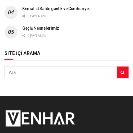
Kemalist Saldırganlık ve Cumhuriyet
0 PAYLAŞIM
Geçiş Nesnelerimiz
0 PAYLAŞIM
SİTE İÇİ ARAMA