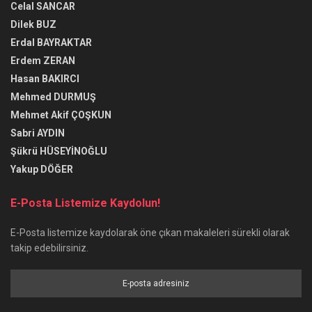
Celal SANCAR
Dilek BUZ
Erdal BAYRAKTAR
Erdem ZERAN
Hasan BAKIRCI
Mehmed DURMUŞ
Mehmet Akif ÇOŞKUN
Sabri AYDIN
Şükrü HÜSEYİNOĞLU
Yakup DÖĞER
E-Posta Listemize Kaydolun!
E-Posta listemize kaydolarak öne çıkan makaleleri sürekli olarak
takip edebilirsiniz.