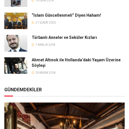
19 EKIM 2018
“İslam Güncellenmeli” Diyen Haham!
21 ŞUBAT 2020
Türbanlı Anneler ve Seküler Kızları
7 ARALIK 2018
Ahmet Altınok ile Hollanda’daki Yaşam Üzerine
Söyleşi
30 KASIM 2018
GÜNDEMDEKİLER