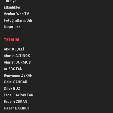
Türkiye
Etkinlikler
Venhar Web TV
Fotoğrafların Dili
Duyurular
Yazarlar
Abdi KEÇELİ
Ahmet ALTINOK
Ahmet DURMUŞ
Arif BOTAN
Bünyamin ZERAN
Celal SANCAR
Dilek BUZ
Erdal BAYRAKTAR
Erdem ZERAN
Hasan BAKIRCI