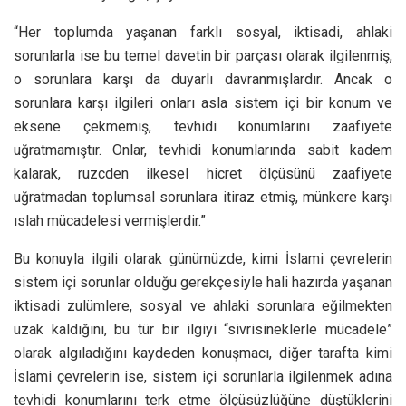
“Her toplumda yaşanan farklı sosyal, iktisadi, ahlaki
sorunlarla ise bu temel davetin bir parçası olarak ilgilenmiş,
o sorunlara karşı da duyarlı davranmışlardır. Ancak o
sorunlara karşı ilgileri onları asla sistem içi bir konum ve
eksene çekmemiş, tevhidi konumlarını zaafiyete
uğratmamıştır. Onlar, tevhidi konumlarında sabit kadem
kalarak, ruzcden ilkesel hicret ölçüsünü zaafiyete
uğratmadan toplumsal sorunlara itiraz etmiş, münkere karşı
ıslah mücadelesi vermişlerdir.”
Bu konuyla ilgili olarak günümüzde, kimi İslami çevrelerin
sistem içi sorunlar olduğu gerekçesiyle hali hazırda yaşanan
iktisadi zulümlere, sosyal ve ahlaki sorunlara eğilmekten
uzak kaldığını, bu tür bir ilgiyi “sivrisineklerle mücadele”
olarak algıladığını kaydeden konuşmacı, diğer tarafta kimi
İslami çevrelerin ise, sistem içi sorunlarla ilgilenmek adına
tevhidi konumlarını terk etme ölçüsüzlüğüne düştüklerini