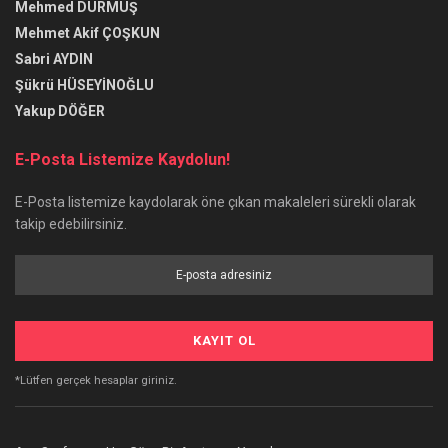
Mehmed DURMUŞ
Mehmet Akif ÇOŞKUN
Sabri AYDIN
Şükrü HÜSEYİNOĞLU
Yakup DÖĞER
E-Posta Listemize Kaydolun!
E-Posta listemize kaydolarak öne çıkan makaleleri sürekli olarak
takip edebilirsiniz.
*Lütfen gerçek hesaplar giriniz.