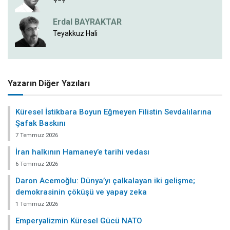
Erdal BAYRAKTAR
Teyakkuz Hali
Yazarın Diğer Yazıları
Küresel İstikbara Boyun Eğmeyen Filistin Sevdalılarına
Şafak Baskını
7 Temmuz 2026
İran halkının Hamaney’e tarihi vedası
6 Temmuz 2026
Daron Acemoğlu: Dünya’yı çalkalayan iki gelişme;
demokrasinin çöküşü ve yapay zeka
1 Temmuz 2026
Emperyalizmin Küresel Gücü NATO