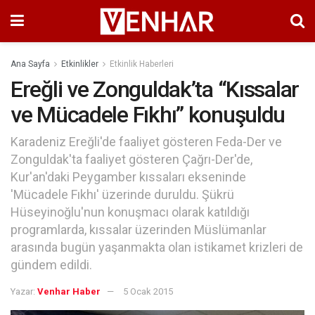
Ana Sayfa
Etkinlikler
Etkinlik Haberleri
Ereğli ve Zonguldak’ta “Kıssalar
ve Mücadele Fıkhı” konuşuldu
Karadeniz Ereğli'de faaliyet gösteren Feda-Der ve
Zonguldak'ta faaliyet gösteren Çağrı-Der'de,
Kur'an'daki Peygamber kıssaları ekseninde
'Mücadele Fıkhı' üzerinde duruldu. Şükrü
Hüseyinoğlu'nun konuşmacı olarak katıldığı
programlarda, kıssalar üzerinden Müslümanlar
arasında bugün yaşanmakta olan istikamet krizleri de
gündem edildi.
Yazar:
Venhar Haber
5 Ocak 2015