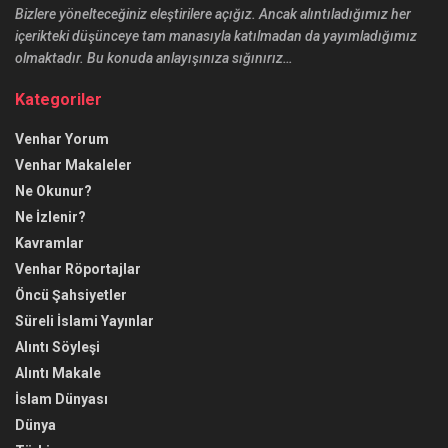
Bizlere yönelteceğiniz eleştirilere açığız. Ancak alıntıladığımız her
içerikteki düşünceye tam manasıyla katılmadan da yayımladığımız
olmaktadır. Bu konuda anlayışınıza sığınırız…
Kategoriler
Venhar Yorum
Venhar Makaleler
Ne Okunur?
Ne İzlenir?
Kavramlar
Venhar Röportajlar
Öncü Şahsiyetler
Süreli İslami Yayınlar
Alıntı Söyleşi
Alıntı Makale
İslam Dünyası
Dünya