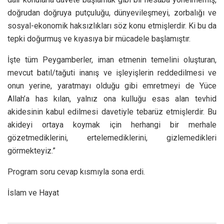
doğrudan doğruya putçuluğu, dünyevileşmeyi, zorbalığı ve
sosyal-ekonomik haksızlıkları söz konu etmişlerdir. Ki bu da
tepki doğurmuş ve kıyasıya bir mücadele başlamıştır.
İşte tüm Peygamberler, iman etmenin temelini oluşturan,
mevcut batıl/tağuti inanış ve işleyişlerin reddedilmesi ve
onun yerine, yaratmayı olduğu gibi emretmeyi de Yüce
Allah’a has kılan, yalnız ona kulluğu esas alan tevhid
akidesinin kabul edilmesi davetiyle tebarüz etmişlerdir. Bu
akideyi ortaya koymak için herhangi bir merhale
gözetmediklerini, ertelemediklerini, gizlemedikleri
görmekteyiz.”
Program soru cevap kısmıyla sona erdi.
İslam ve Hayat