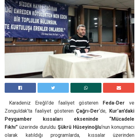
Karadeniz Ereğli’de faaliyet gösteren
Feda-Der
ve
Zonguldak’ta faaliyet gösteren
Çağrı-Der
‘de,
Kur’an’daki
Peygamber kıssaları ekseninde “Mücadele
Fıkhı”
üzerinde duruldu.
Şükrü Hüseyinoğlu
‘nun konuşmacı
olarak katıldığı programlarda, kıssalar üzerinden