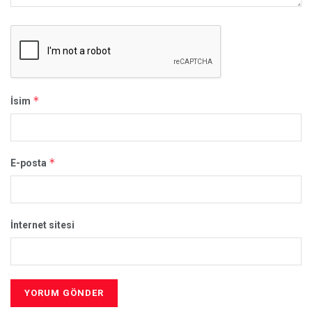
*
İsim
*
E-posta
İnternet sitesi