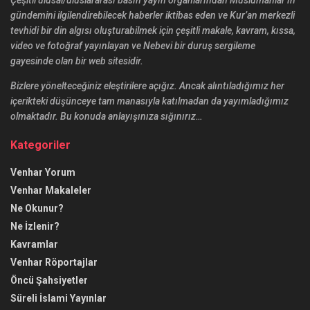
gündemini ilgilendirebilecek haberler iktibas eden ve Kur’an merkezli
tevhidi bir din algısı oluşturabilmek için çeşitli makale, kavram, kıssa,
video ve fotoğraf yayınlayan ve Nebevi bir duruş sergileme
gayesinde olan bir web sitesidir.
Bizlere yönelteceğiniz eleştirilere açığız. Ancak alıntıladığımız her
içerikteki düşünceye tam manasıyla katılmadan da yayımladığımız
olmaktadır. Bu konuda anlayışınıza sığınırız…
Kategoriler
Venhar Yorum
Venhar Makaleler
Ne Okunur?
Ne İzlenir?
Kavramlar
Venhar Röportajlar
Öncü Şahsiyetler
Süreli İslami Yayınlar