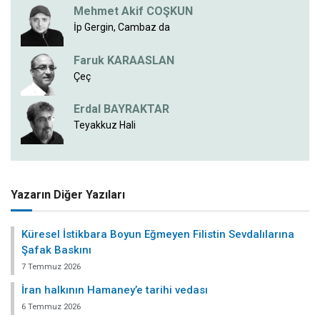
Mehmet Akif COŞKUN
İp Gergin, Cambaz da
Faruk KARAASLAN
Çeç
Erdal BAYRAKTAR
Teyakkuz Hali
Yazarın Diğer Yazıları
Küresel İstikbara Boyun Eğmeyen Filistin Sevdalılarına
Şafak Baskını
7 Temmuz 2026
İran halkının Hamaney’e tarihi vedası
6 Temmuz 2026