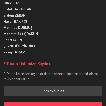
Dilek BUZ
Erdal BAYRAKTAR
Erdem ZERAN
Hasan BAKIRCI
Mehmed DURMUŞ
Mehmet Akif ÇOŞKUN
Sabri AYDIN
Şükrü HÜSEYİNOĞLU
Yakup DÖĞER
E-Posta Listemize Kaydolun!
E-Posta listemize kaydolarak öne çıkan makaleleri sürekli olarak
takip edebilirsiniz.