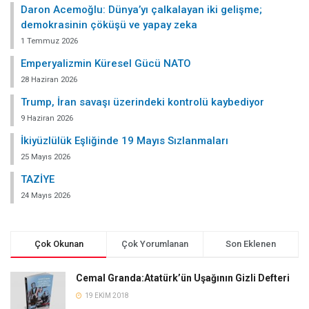
Daron Acemoğlu: Dünya’yı çalkalayan iki gelişme;
demokrasinin çöküşü ve yapay zeka
1 Temmuz 2026
Emperyalizmin Küresel Gücü NATO
28 Haziran 2026
Trump, İran savaşı üzerindeki kontrolü kaybediyor
9 Haziran 2026
İkiyüzlülük Eşliğinde 19 Mayıs Sızlanmaları
25 Mayıs 2026
TAZİYE
24 Mayıs 2026
Çok Okunan
Çok Yorumlanan
Son Eklenen
Cemal Granda:Atatürk’ün Uşağının Gizli Defteri
19 EKIM 2018