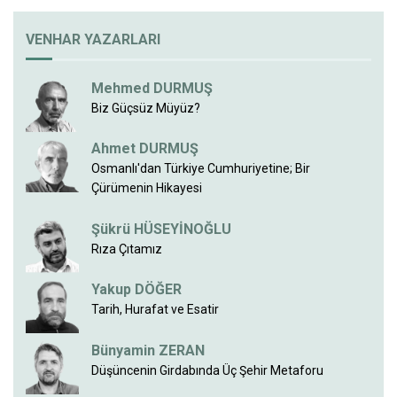
VENHAR YAZARLARI
Mehmed DURMUŞ
Biz Güçsüz Müyüz?
Ahmet DURMUŞ
Osmanlı'dan Türkiye Cumhuriyetine; Bir
Çürümenin Hikayesi
Şükrü HÜSEYİNOĞLU
Rıza Çıtamız
Yakup DÖĞER
Tarih, Hurafat ve Esatir
Bünyamin ZERAN
Düşüncenin Girdabında Üç Şehir Metaforu