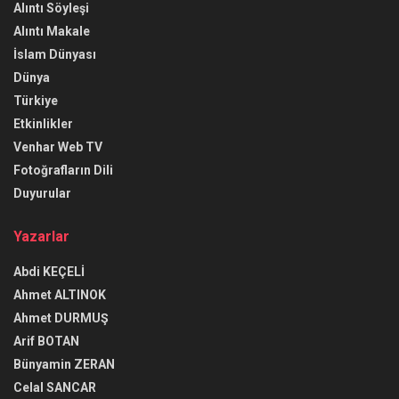
Alıntı Söyleşi
Alıntı Makale
İslam Dünyası
Dünya
Türkiye
Etkinlikler
Venhar Web TV
Fotoğrafların Dili
Duyurular
Yazarlar
Abdi KEÇELİ
Ahmet ALTINOK
Ahmet DURMUŞ
Arif BOTAN
Bünyamin ZERAN
Celal SANCAR