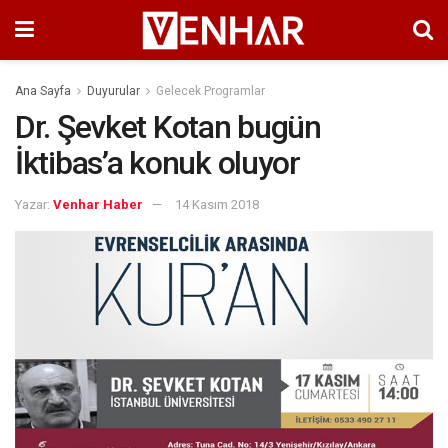
Ana Sayfa
Duyurular
Gelecek Programlar
Dr. Şevket Kotan bugün
İktibas’a konuk oluyor
Yazar:
Venhar Haber
14 Kasım 2018