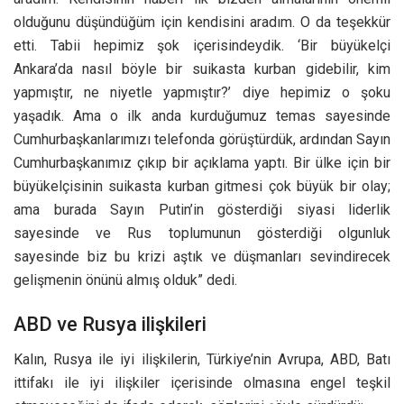
olduğunu düşündüğüm için kendisini aradım. O da teşekkür
etti. Tabii hepimiz şok içerisindeydik. ‘Bir büyükelçi
Ankara’da nasıl böyle bir suikasta kurban gidebilir, kim
yapmıştır, ne niyetle yapmıştır?’ diye hepimiz o şoku
yaşadık. Ama o ilk anda kurduğumuz temas sayesinde
Cumhurbaşkanlarımızı telefonda görüştürdük, ardından Sayın
Cumhurbaşkanımız çıkıp bir açıklama yaptı. Bir ülke için bir
büyükelçisinin suikasta kurban gitmesi çok büyük bir olay;
ama burada Sayın Putin’in gösterdiği siyasi liderlik
sayesinde ve Rus toplumunun gösterdiği olgunluk
sayesinde biz bu krizi aştık ve düşmanları sevindirecek
gelişmenin önünü almış olduk” dedi.
ABD ve Rusya ilişkileri
Kalın, Rusya ile iyi ilişkilerin, Türkiye’nin Avrupa, ABD, Batı
ittifakı ile iyi ilişkiler içerisinde olmasına engel teşkil