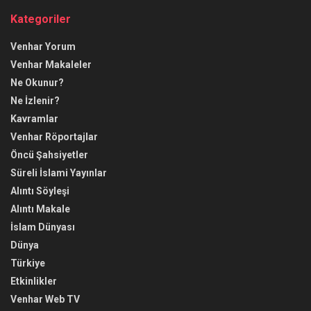
Kategoriler
Venhar Yorum
Venhar Makaleler
Ne Okunur?
Ne İzlenir?
Kavramlar
Venhar Röportajlar
Öncü Şahsiyetler
Süreli İslami Yayınlar
Alıntı Söyleşi
Alıntı Makale
İslam Dünyası
Dünya
Türkiye
Etkinlikler
Venhar Web TV