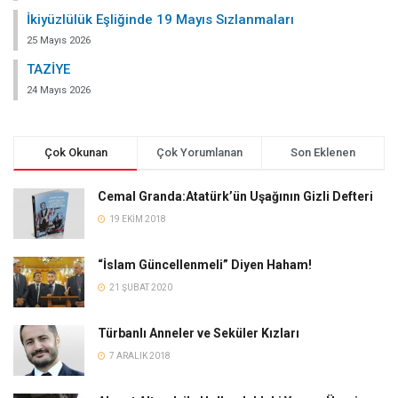
İkiyüzlülük Eşliğinde 19 Mayıs Sızlanmaları
25 Mayıs 2026
TAZİYE
24 Mayıs 2026
Çok Okunan
Çok Yorumlanan
Son Eklenen
Cemal Granda:Atatürk’ün Uşağının Gizli Defteri
19 EKIM 2018
“İslam Güncellenmeli” Diyen Haham!
21 ŞUBAT 2020
Türbanlı Anneler ve Seküler Kızları
7 ARALIK 2018