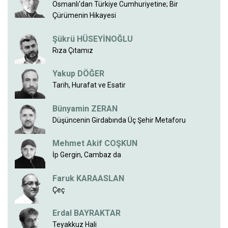
Osmanlı'dan Türkiye Cumhuriyetine; Bir
Çürümenin Hikayesi
Şükrü HÜSEYİNOĞLU
Rıza Çıtamız
Yakup DÖĞER
Tarih, Hurafat ve Esatir
Bünyamin ZERAN
Düşüncenin Girdabında Üç Şehir Metaforu
Mehmet Akif COŞKUN
İp Gergin, Cambaz da
Faruk KARAASLAN
Çeç
Erdal BAYRAKTAR
Teyakkuz Hali