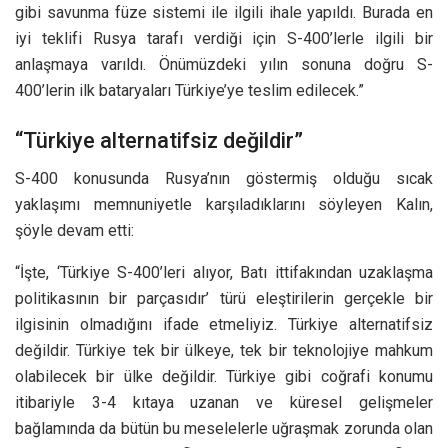
gibi savunma füze sistemi ile ilgili ihale yapıldı. Burada en
iyi teklifi Rusya tarafı verdiği için S-400’lerle ilgili bir
anlaşmaya varıldı. Önümüzdeki yılın sonuna doğru S-
400’lerin ilk bataryaları Türkiye’ye teslim edilecek.”
“Türkiye alternatifsiz değildir”
S-400 konusunda Rusya’nın göstermiş olduğu sıcak
yaklaşımı memnuniyetle karşıladıklarını söyleyen Kalın,
şöyle devam etti:
“İşte, ‘Türkiye S-400’leri alıyor, Batı ittifakından uzaklaşma
politikasının bir parçasıdır’ türü eleştirilerin gerçekle bir
ilgisinin olmadığını ifade etmeliyiz. Türkiye alternatifsiz
değildir. Türkiye tek bir ülkeye, tek bir teknolojiye mahkum
olabilecek bir ülke değildir. Türkiye gibi coğrafi konumu
itibariyle 3-4 kıtaya uzanan ve küresel gelişmeler
bağlamında da bütün bu meselelerle uğraşmak zorunda olan