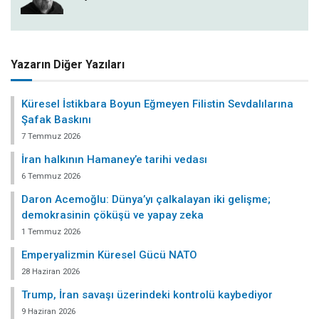
Yazarın Diğer Yazıları
Küresel İstikbara Boyun Eğmeyen Filistin Sevdalılarına
Şafak Baskını
7 Temmuz 2026
İran halkının Hamaney’e tarihi vedası
6 Temmuz 2026
Daron Acemoğlu: Dünya’yı çalkalayan iki gelişme;
demokrasinin çöküşü ve yapay zeka
1 Temmuz 2026
Emperyalizmin Küresel Gücü NATO
28 Haziran 2026
Trump, İran savaşı üzerindeki kontrolü kaybediyor
9 Haziran 2026