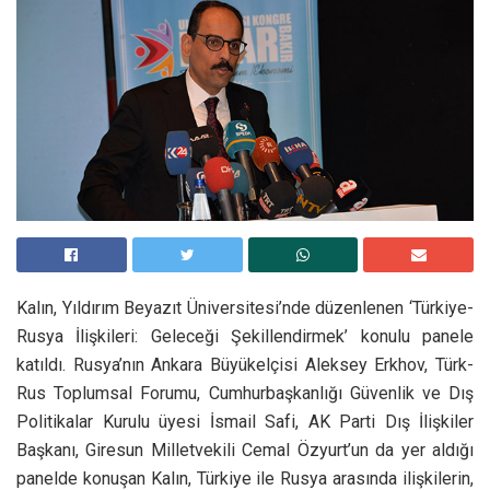
Kalın, Yıldırım Beyazıt Üniversitesi’nde düzenlenen ‘Türkiye-
Rusya İlişkileri: Geleceği Şekillendirmek’ konulu panele
katıldı. Rusya’nın Ankara Büyükelçisi Aleksey Erkhov, Türk-
Rus Toplumsal Forumu, Cumhurbaşkanlığı Güvenlik ve Dış
Politikalar Kurulu üyesi İsmail Safi, AK Parti Dış İlişkiler
Başkanı, Giresun Milletvekili Cemal Özyurt’un da yer aldığı
panelde konuşan Kalın, Türkiye ile Rusya arasında ilişkilerin,