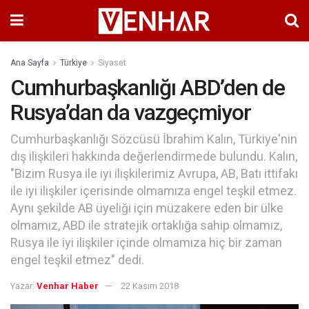
Ana Sayfa
Türkiye
Siyaset
Cumhurbaşkanlığı ABD’den de
Rusya’dan da vazgeçmiyor
Cumhurbaşkanlığı Sözcüsü İbrahim Kalın, Türkiye'nin
dış ilişkileri hakkında değerlendirmede bulundu. Kalın,
"Bizim Rusya ile iyi ilişkilerimiz Avrupa, AB, Batı ittifakı
ile iyi ilişkiler içerisinde olmamıza engel teşkil etmez.
Aynı şekilde AB üyeliği için müzakere eden bir ülke
olmamız, ABD ile stratejik ortaklığa sahip olmamız,
Rusya ile iyi ilişkiler içinde olmamıza hiç bir zaman
engel teşkil etmez" dedi.
Yazar:
Venhar Haber
22 Kasım 2018