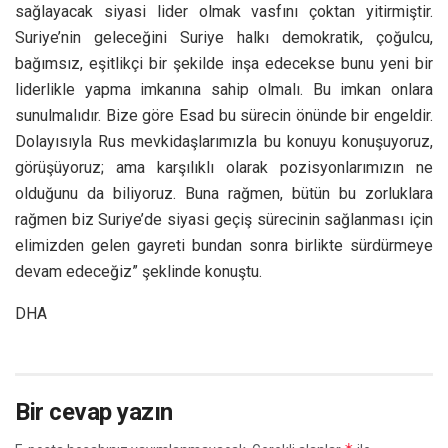
sağlayacak siyasi lider olmak vasfını çoktan yitirmiştir.
Suriye’nin geleceğini Suriye halkı demokratik, çoğulcu,
bağımsız, eşitlikçi bir şekilde inşa edecekse bunu yeni bir
liderlikle yapma imkanına sahip olmalı. Bu imkan onlara
sunulmalıdır. Bize göre Esad bu sürecin önünde bir engeldir.
Dolayısıyla Rus mevkidaşlarımızla bu konuyu konuşuyoruz,
görüşüyoruz; ama karşılıklı olarak pozisyonlarımızın ne
olduğunu da biliyoruz. Buna rağmen, bütün bu zorluklara
rağmen biz Suriye’de siyasi geçiş sürecinin sağlanması için
elimizden gelen gayreti bundan sonra birlikte sürdürmeye
devam edeceğiz” şeklinde konuştu.
DHA
Bir cevap yazın