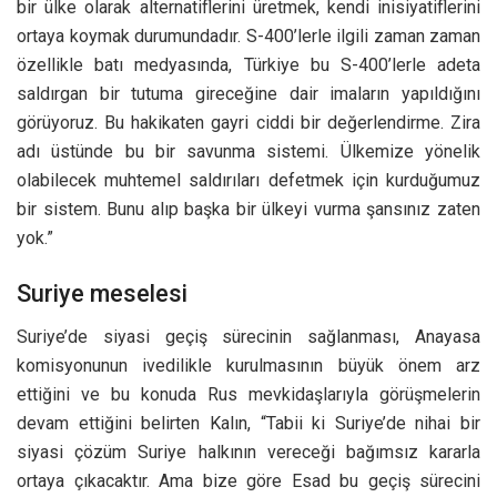
bir ülke olarak alternatiflerini üretmek, kendi inisiyatiflerini
ortaya koymak durumundadır. S-400’lerle ilgili zaman zaman
özellikle batı medyasında, Türkiye bu S-400’lerle adeta
saldırgan bir tutuma gireceğine dair imaların yapıldığını
görüyoruz. Bu hakikaten gayri ciddi bir değerlendirme. Zira
adı üstünde bu bir savunma sistemi. Ülkemize yönelik
olabilecek muhtemel saldırıları defetmek için kurduğumuz
bir sistem. Bunu alıp başka bir ülkeyi vurma şansınız zaten
yok.”
Suriye meselesi
Suriye’de siyasi geçiş sürecinin sağlanması, Anayasa
komisyonunun ivedilikle kurulmasının büyük önem arz
ettiğini ve bu konuda Rus mevkidaşlarıyla görüşmelerin
devam ettiğini belirten Kalın, “Tabii ki Suriye’de nihai bir
siyasi çözüm Suriye halkının vereceği bağımsız kararla
ortaya çıkacaktır. Ama bize göre Esad bu geçiş sürecini