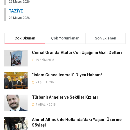
25 Mayıs 2026
TAZİYE
24 Mayıs 2026
Çok Okunan
Çok Yorumlanan
Son Eklenen
Cemal Granda:Atatürk’ün Uşağının Gizli Defteri
19 EKIM 2018
“İslam Güncellenmeli” Diyen Haham!
21 ŞUBAT 2020
Türbanlı Anneler ve Seküler Kızları
7 ARALIK 2018
Ahmet Altınok ile Hollanda’daki Yaşam Üzerine
Söyleşi