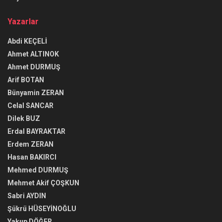
Yazarlar
Abdi KEÇELİ
Ahmet ALTINOK
Ahmet DURMUŞ
Arif BOTAN
Bünyamin ZERAN
Celal SANCAR
Dilek BUZ
Erdal BAYRAKTAR
Erdem ZERAN
Hasan BAKIRCI
Mehmed DURMUŞ
Mehmet Akif ÇOŞKUN
Sabri AYDIN
Şükrü HÜSEYİNOĞLU
Yakup DÖĞER