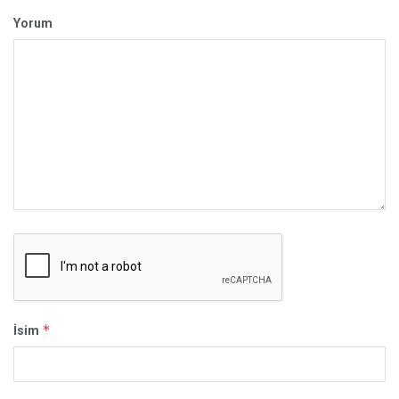
Yorum
*
İsim