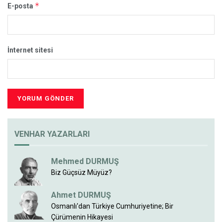
*
E-posta
İnternet sitesi
VENHAR YAZARLARI
Mehmed DURMUŞ
Biz Güçsüz Müyüz?
Ahmet DURMUŞ
Osmanlı'dan Türkiye Cumhuriyetine; Bir
Çürümenin Hikayesi