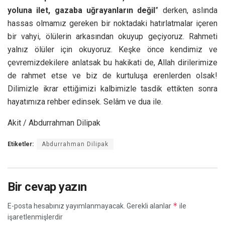
yoluna ilet, gazaba uğrayanların değil
” derken, aslında
hassas olmamız gereken bir noktadaki hatırlatmalar içeren
bir vahyi, ölülerin arkasından okuyup geçiyoruz. Rahmeti
yalnız ölüler için okuyoruz. Keşke önce kendimiz ve
çevremizdekilere anlatsak bu hakikati de, Allah dirilerimize
de rahmet etse ve biz de kurtuluşa erenlerden olsak!
Dilimizle ikrar ettiğimizi kalbimizle tasdik ettikten sonra
hayatımıza rehber edinsek. Selâm ve dua ile.
Akit / Abdurrahman Dilipak
Etiketler:
Abdurrahman Dilipak
Bir cevap yazın
*
E-posta hesabınız yayımlanmayacak.
Gerekli alanlar
ile
işaretlenmişlerdir