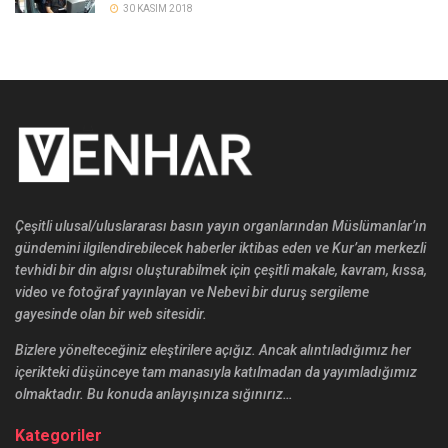
30 KASIM 2018
Çeşitli ulusal/uluslararası basın yayın organlarından Müslümanlar’ın
gündemini ilgilendirebilecek haberler iktibas eden ve Kur’an merkezli
tevhidi bir din algısı oluşturabilmek için çeşitli makale, kavram, kıssa,
video ve fotoğraf yayınlayan ve Nebevi bir duruş sergileme
gayesinde olan bir web sitesidir.
Bizlere yönelteceğiniz eleştirilere açığız. Ancak alıntıladığımız her
içerikteki düşünceye tam manasıyla katılmadan da yayımladığımız
olmaktadır. Bu konuda anlayışınıza sığınırız…
Kategoriler