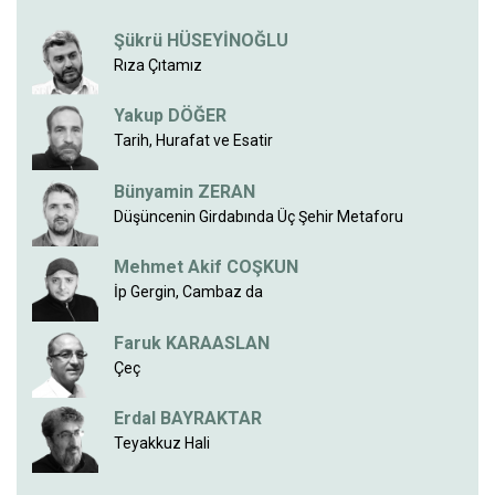
Şükrü HÜSEYİNOĞLU
Rıza Çıtamız
Yakup DÖĞER
Tarih, Hurafat ve Esatir
Bünyamin ZERAN
Düşüncenin Girdabında Üç Şehir Metaforu
Mehmet Akif COŞKUN
İp Gergin, Cambaz da
Faruk KARAASLAN
Çeç
Erdal BAYRAKTAR
Teyakkuz Hali