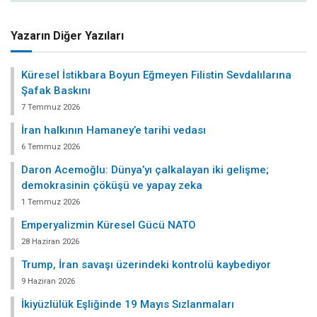
Yazarın Diğer Yazıları
Küresel İstikbara Boyun Eğmeyen Filistin Sevdalılarına
Şafak Baskını
7 Temmuz 2026
İran halkının Hamaney’e tarihi vedası
6 Temmuz 2026
Daron Acemoğlu: Dünya’yı çalkalayan iki gelişme;
demokrasinin çöküşü ve yapay zeka
1 Temmuz 2026
Emperyalizmin Küresel Gücü NATO
28 Haziran 2026
Trump, İran savaşı üzerindeki kontrolü kaybediyor
9 Haziran 2026
İkiyüzlülük Eşliğinde 19 Mayıs Sızlanmaları