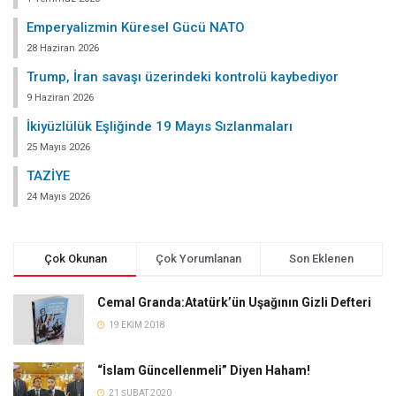
Emperyalizmin Küresel Gücü NATO
28 Haziran 2026
Trump, İran savaşı üzerindeki kontrolü kaybediyor
9 Haziran 2026
İkiyüzlülük Eşliğinde 19 Mayıs Sızlanmaları
25 Mayıs 2026
TAZİYE
24 Mayıs 2026
Çok Okunan
Çok Yorumlanan
Son Eklenen
Cemal Granda:Atatürk’ün Uşağının Gizli Defteri
19 EKIM 2018
“İslam Güncellenmeli” Diyen Haham!
21 ŞUBAT 2020