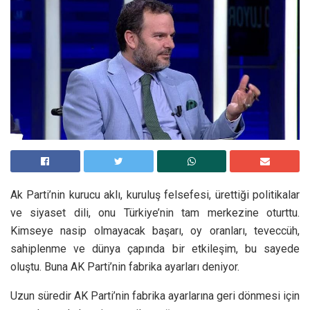
Ak Parti’nin kurucu aklı, kuruluş felsefesi, ürettiği politikalar
ve siyaset dili, onu Türkiye’nin tam merkezine oturttu.
Kimseye nasip olmayacak başarı, oy oranları, teveccüh,
sahiplenme ve dünya çapında bir etkileşim, bu sayede
oluştu. Buna AK Parti’nin fabrika ayarları deniyor.
Uzun süredir AK Parti’nin fabrika ayarlarına geri dönmesi için