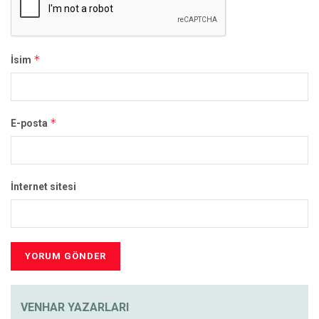
*
İsim
*
E-posta
İnternet sitesi
VENHAR YAZARLARI