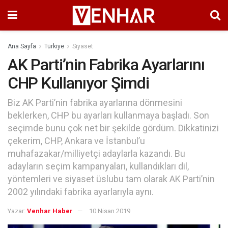
Ana Sayfa
Türkiye
Siyaset
AK Parti’nin Fabrika Ayarlarını
CHP Kullanıyor Şimdi
Biz AK Parti’nin fabrika ayarlarına dönmesini
beklerken, CHP bu ayarları kullanmaya başladı. Son
seçimde bunu çok net bir şekilde gördüm. Dikkatinizi
çekerim, CHP, Ankara ve İstanbul’u
muhafazakar/milliyetçi adaylarla kazandı. Bu
adayların seçim kampanyaları, kullandıkları dil,
yöntemleri ve siyaset üslubu tam olarak AK Parti’nin
2002 yılındaki fabrika ayarlarıyla aynı.
Yazar:
Venhar Haber
10 Nisan 2019