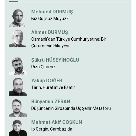
Mehmed DURMUŞ
Biz Güçsüz Müyüz?
Ahmet DURMUŞ
Osmanlı'dan Türkiye Cumhuriyetine; Bir
Çürümenin Hikayesi
Şükrü HÜSEYİNOĞLU
Rıza Çıtamız
Yakup DÖĞER
Tarih, Hurafat ve Esatir
Bünyamin ZERAN
Düşüncenin Girdabında Üç Şehir Metaforu
Mehmet Akif COŞKUN
İp Gergin, Cambaz da