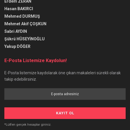
Erdem ZERAN
Hasan BAKIRCI
Mehmed DURMUŞ
Mehmet Akif ÇOŞKUN
Sabri AYDIN
Şükrü HÜSEYİNOĞLU
Yakup DÖĞER
E-Posta Listemize Kaydolun!
E-Posta listemize kaydolarak öne çıkan makaleleri sürekli olarak
takip edebilirsiniz.
*Lütfen gerçek hesaplar giriniz.