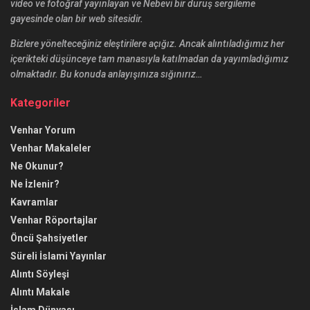
video ve fotoğraf yayınlayan ve Nebevi bir duruş sergileme
gayesinde olan bir web sitesidir.
Bizlere yönelteceğiniz eleştirilere açığız. Ancak alıntıladığımız her
içerikteki düşünceye tam manasıyla katılmadan da yayımladığımız
olmaktadır. Bu konuda anlayışınıza sığınırız…
Kategoriler
Venhar Yorum
Venhar Makaleler
Ne Okunur?
Ne İzlenir?
Kavramlar
Venhar Röportajlar
Öncü Şahsiyetler
Süreli İslami Yayınlar
Alıntı Söyleşi
Alıntı Makale
İslam Dünyası