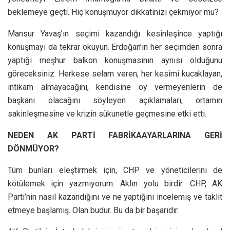
beklemeye geçti. Hiç konuşmuyor dikkatinizi çekmiyor mu?
Mansur Yavaş’ın seçimi kazandığı kesinleşince yaptığı
konuşmayı da tekrar okuyun. Erdoğan’ın her seçimden sonra
yaptığı meşhur balkon konuşmasının aynısı olduğunu
göreceksiniz. Herkese selam veren, her kesimi kucaklayan,
intikam almayacağını, kendisine oy vermeyenlerin de
başkanı olacağını söyleyen açıklamaları, ortamın
sakinleşmesine ve krizin sükunetle geçmesine etki etti.
NEDEN AK PARTİ FABRİKA
AYARLARINA GERİ
DÖNMÜYOR?
Tüm bunları eleştirmek için, CHP ve yöneticilerini de
kötülemek için yazmıyorum. Aklın yolu birdir. CHP, AK
Parti’nin nasıl kazandığını ve ne yaptığını incelemiş ve taklit
etmeye başlamış. Olan budur. Bu da bir başarıdır.