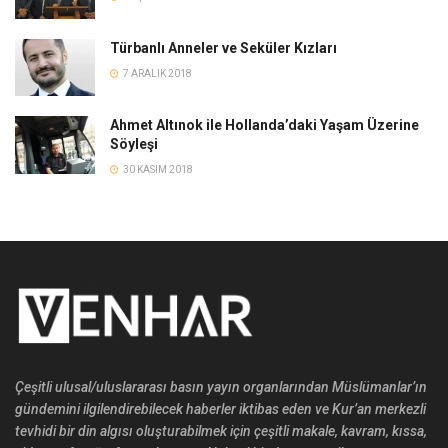
Türbanlı Anneler ve Seküler Kızları
7 ARALIK 2018
Ahmet Altınok ile Hollanda’daki Yaşam Üzerine
Söyleşi
30 KASIM 2018
Çeşitli ulusal/uluslararası basın yayın organlarından Müslümanlar’ın
gündemini ilgilendirebilecek haberler iktibas eden ve Kur’an merkezli
tevhidi bir din algısı oluşturabilmek için çeşitli makale, kavram, kıssa,