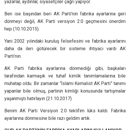
yazarlar, aydınlar, siyasetçiler çağrı yapıyor.
Ben ise başından beri AK Parti’nin fabrika ayarlarına geri
dönmeyi değil, AK Parti versiyon 2:0 geçmesini önerdim
hep (10.10.2015).
Yani 2002 yılındaki kuruluş felsefesini ve fabrika ayarlarını
daha da ileri götürecek bir sisteme ihtiyacı vardı AK
Parti’nin.
AK Parti fabrika ayarlarına dönmediği gibi, başkaları
tarafından karmaşık ve tuhaf kimlik tanımlamalarına bile
muhatap oldu. Bir zamanlar “İslami Kemalist AK Parti” tanımı
yapanlar bile olmuş, partinin kimliği konusunda tartışmalar
yaşanmıştı hatırlayın (21.10.2017).
Benim AK Parti Versiyon 2:0 teklifim lüks kaldı. Fabrika
ayarlarına dönmesine bile razı geldim artık.