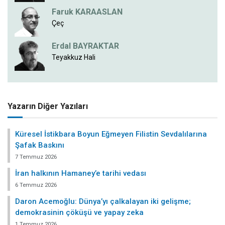
Faruk KARAASLAN
Çeç
Erdal BAYRAKTAR
Teyakkuz Hali
Yazarın Diğer Yazıları
Küresel İstikbara Boyun Eğmeyen Filistin Sevdalılarına
Şafak Baskını
7 Temmuz 2026
İran halkının Hamaney’e tarihi vedası
6 Temmuz 2026
Daron Acemoğlu: Dünya’yı çalkalayan iki gelişme;
demokrasinin çöküşü ve yapay zeka
1 Temmuz 2026