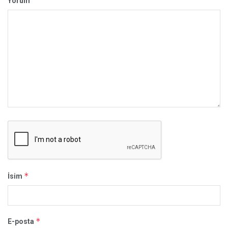
Yorum
*
İsim
*
E-posta