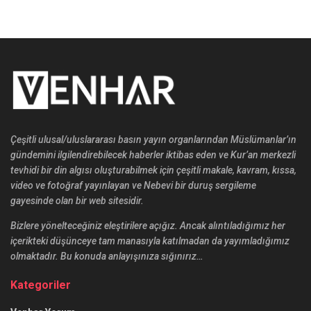
Çeşitli ulusal/uluslararası basın yayın organlarından Müslümanlar’ın
gündemini ilgilendirebilecek haberler iktibas eden ve Kur’an merkezli
tevhidi bir din algısı oluşturabilmek için çeşitli makale, kavram, kıssa,
video ve fotoğraf yayınlayan ve Nebevi bir duruş sergileme
gayesinde olan bir web sitesidir.
Bizlere yönelteceğiniz eleştirilere açığız. Ancak alıntıladığımız her
içerikteki düşünceye tam manasıyla katılmadan da yayımladığımız
olmaktadır. Bu konuda anlayışınıza sığınırız…
Kategoriler