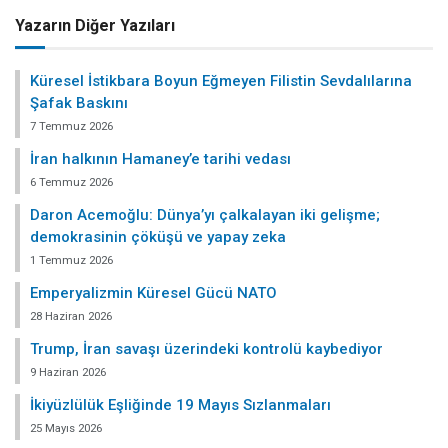
Yazarın Diğer Yazıları
Küresel İstikbara Boyun Eğmeyen Filistin Sevdalılarına
Şafak Baskını
7 Temmuz 2026
İran halkının Hamaney’e tarihi vedası
6 Temmuz 2026
Daron Acemoğlu: Dünya’yı çalkalayan iki gelişme;
demokrasinin çöküşü ve yapay zeka
1 Temmuz 2026
Emperyalizmin Küresel Gücü NATO
28 Haziran 2026
Trump, İran savaşı üzerindeki kontrolü kaybediyor
9 Haziran 2026
İkiyüzlülük Eşliğinde 19 Mayıs Sızlanmaları
25 Mayıs 2026