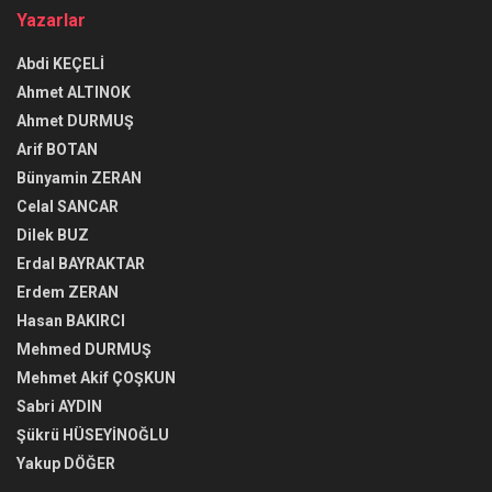
Yazarlar
Abdi KEÇELİ
Ahmet ALTINOK
Ahmet DURMUŞ
Arif BOTAN
Bünyamin ZERAN
Celal SANCAR
Dilek BUZ
Erdal BAYRAKTAR
Erdem ZERAN
Hasan BAKIRCI
Mehmed DURMUŞ
Mehmet Akif ÇOŞKUN
Sabri AYDIN
Şükrü HÜSEYİNOĞLU
Yakup DÖĞER