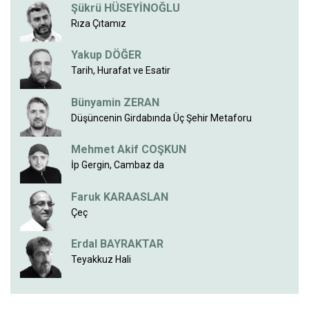
Şükrü HÜSEYİNOĞLU
Rıza Çıtamız
Yakup DÖĞER
Tarih, Hurafat ve Esatir
Bünyamin ZERAN
Düşüncenin Girdabında Üç Şehir Metaforu
Mehmet Akif COŞKUN
İp Gergin, Cambaz da
Faruk KARAASLAN
Çeç
Erdal BAYRAKTAR
Teyakkuz Hali