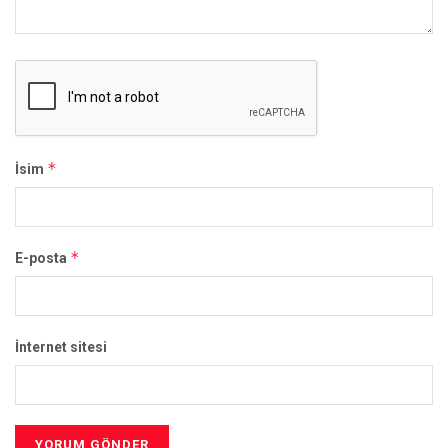
*
İsim
*
E-posta
İnternet sitesi