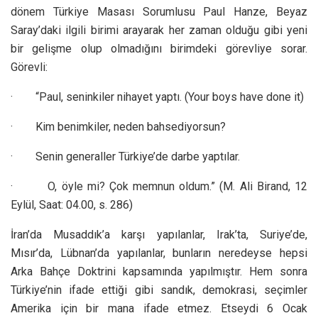
dönem Türkiye Masası Sorumlusu Paul Hanze, Beyaz
Saray’daki ilgili birimi arayarak her zaman olduğu gibi yeni
bir gelişme olup olmadığını birimdeki görevliye sorar.
Görevli:
· “Paul, seninkiler nihayet yaptı. (Your boys have done it)
· Kim benimkiler, neden bahsediyorsun?
· Senin generaller Türkiye’de darbe yaptılar.
· O, öyle mi? Çok memnun oldum.” (M. Ali Birand, 12
Eylül, Saat: 04.00, s. 286)
İran’da Musaddık’a karşı yapılanlar, Irak’ta, Suriye’de,
Mısır’da, Lübnan’da yapılanlar, bunların neredeyse hepsi
Arka Bahçe Doktrini kapsamında yapılmıştır. Hem sonra
Türkiye’nin ifade ettiği gibi sandık, demokrasi, seçimler
Amerika için bir mana ifade etmez. Etseydi 6 Ocak