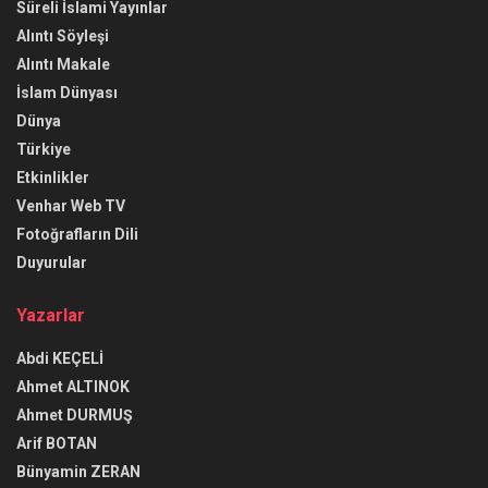
Süreli İslami Yayınlar
Alıntı Söyleşi
Alıntı Makale
İslam Dünyası
Dünya
Türkiye
Etkinlikler
Venhar Web TV
Fotoğrafların Dili
Duyurular
Yazarlar
Abdi KEÇELİ
Ahmet ALTINOK
Ahmet DURMUŞ
Arif BOTAN
Bünyamin ZERAN