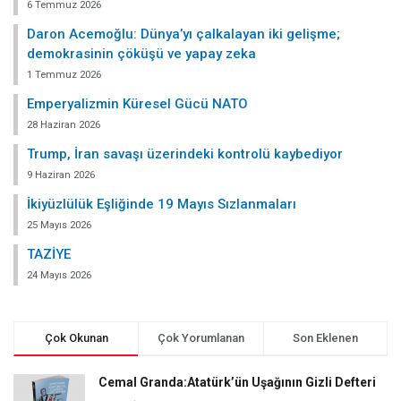
6 Temmuz 2026
Daron Acemoğlu: Dünya’yı çalkalayan iki gelişme;
demokrasinin çöküşü ve yapay zeka
1 Temmuz 2026
Emperyalizmin Küresel Gücü NATO
28 Haziran 2026
Trump, İran savaşı üzerindeki kontrolü kaybediyor
9 Haziran 2026
İkiyüzlülük Eşliğinde 19 Mayıs Sızlanmaları
25 Mayıs 2026
TAZİYE
24 Mayıs 2026
Çok Okunan
Çok Yorumlanan
Son Eklenen
Cemal Granda:Atatürk’ün Uşağının Gizli Defteri