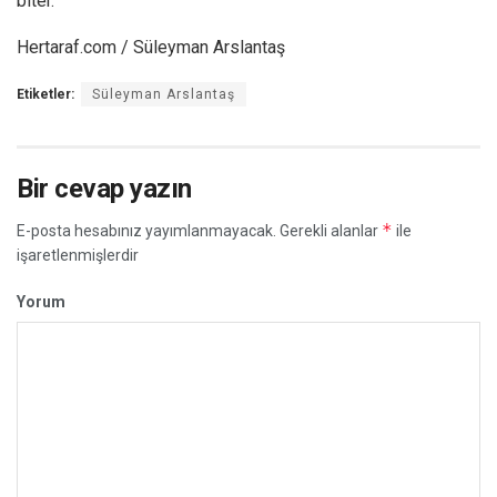
biter.
Hertaraf.com / Süleyman Arslantaş
Etiketler:
Süleyman Arslantaş
Bir cevap yazın
*
E-posta hesabınız yayımlanmayacak.
Gerekli alanlar
ile
işaretlenmişlerdir
Yorum