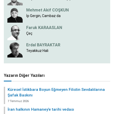
Mehmet Akif COŞKUN
İp Gergin, Cambaz da
Faruk KARAASLAN
Çeç
Erdal BAYRAKTAR
Teyakkuz Hali
Yazarın Diğer Yazıları
Küresel İstikbara Boyun Eğmeyen Filistin Sevdalılarına
Şafak Baskını
7 Temmuz 2026
İran halkının Hamaney’e tarihi vedası