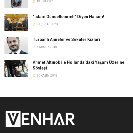
19 EKIM 2018
“İslam Güncellenmeli” Diyen Haham!
21 ŞUBAT 2020
Türbanlı Anneler ve Seküler Kızları
7 ARALIK 2018
Ahmet Altınok ile Hollanda’daki Yaşam Üzerine
Söyleşi
30 KASIM 2018