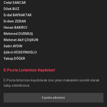
Celal SANCAR
Dilek BUZ
Erdal BAYRAKTAR
Erdem ZERAN
Hasan BAKIRCI
Mehmed DURMUŞ
Mehmet Akif ÇOŞKUN
Sabri AYDIN
Şükrü HÜSEYİNOĞLU
Yakup DÖĞER
E-Posta Listemize Kaydolun!
E-Posta listemize kaydolarak öne çıkan makaleleri sürekli olarak
takip edebilirsiniz.