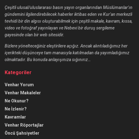
Çeşitli ulusal/uluslararası basın yayın organlarından Müslümanlar’ın
gündemini ilgilendirebilecek haberler iktibas eden ve Kur’an merkezli
tevhidi bir din algısı oluşturabilmek için çeşitli makale, kavram, kıssa,
video ve fotoğraf yayınlayan ve Nebevi bir duruş sergileme
gayesinde olan bir web sitesidir.
Bizlere yönelteceğiniz eleştirilere açığız. Ancak alıntıladığımız her
içerikteki düşünceye tam manasıyla katılmadan da yayımladığımız
olmaktadır. Bu konuda anlayışınıza sığınırız…
Kategoriler
Venhar Yorum
Venhar Makaleler
Ne Okunur?
Ne İzlenir?
Kavramlar
Venhar Röportajlar
Öncü Şahsiyetler