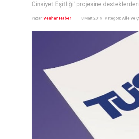
Cinsiyet Eşitliği' projesine desteklerden
Yazar:
Venhar Haber
8 Mart 2019
Kategori:
Aile ve 