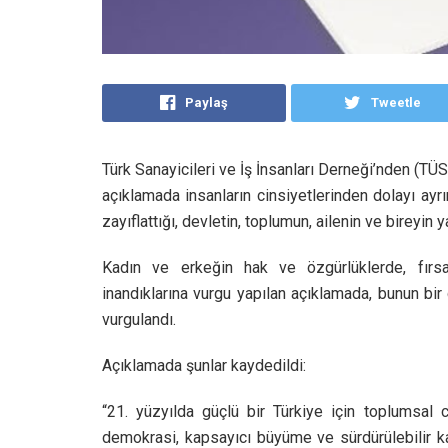
Paylaş
Tweetle
Türk Sanayicileri ve İş İnsanları Derneği’nden (T
açıklamada insanların cinsiyetlerinden dolayı ayrı
zayıflattığı, devletin, toplumun, ailenin ve bireyin 
Kadın ve erkeğin hak ve özgürlüklerde, fırsa
inandıklarına vurgu yapılan açıklamada, bunun bi
vurgulandı.
Açıklamada şunlar kaydedildi:
“21. yüzyılda güçlü bir Türkiye için toplumsal ci
demokrasi, kapsayıcı büyüme ve sürdürülebilir k