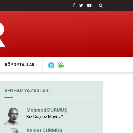
RÖPORTAJLAR
VENHAR YAZARLARI
Mehmed DURMUŞ
Biz Güçsüz Müyüz?
Ahmet DURMUŞ