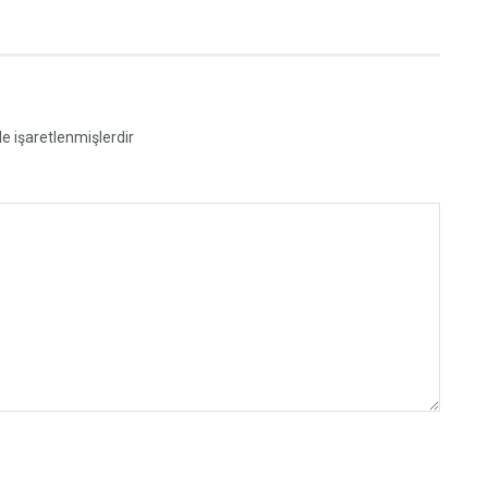
le işaretlenmişlerdir