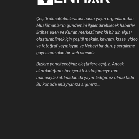
Çeşitli ulusal/uluslararası basın yayın organlarından
Müslümanlar’ın gündemini ilgilendirebilecek haberler
iktibas eden ve Kur’an merkezli tevhidi bir din algısı
oluşturabilmek için çeşitli makale, kavram, kıssa, video
ve fotoğraf yayınlayan ve Nebevi bir duruş sergileme
gayesinde olan bir web sitesidir.
Bizlere yönelteceğiniz eleştirilere açığız. Ancak
alıntıladığımız her içerikteki düşünceye tam
manasıyla katılmadan da yayımladığımız olmaktadır.
Bu konuda anlayışınıza sığınırız…