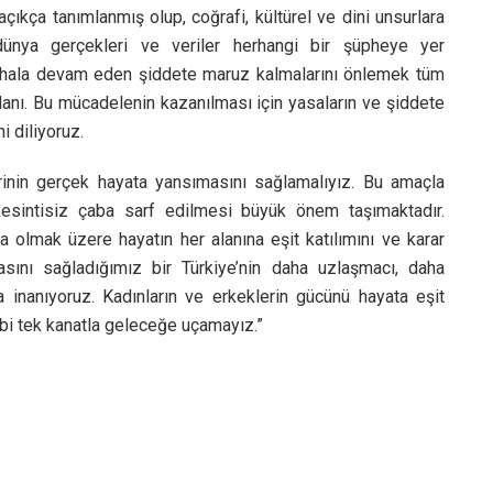
açıkça tanımlanmış olup, coğrafi, kültürel ve dini unsurlara
dünya gerçekleri ve veriler herhangi bir şüpheye yer
a hala devam eden şiddete maruz kalmalarını önlemek tüm
lanı. Bu mücadelenin kazanılması için yasaların ve şiddete
i diliyoruz.
rinin gerçek hayata yansımasını sağlamalıyız. Bu amaçla
 kesintisiz çaba sarf edilmesi büyük önem taşımaktadır.
a olmak üzere hayatın her alanına eşit katılımını ve karar
ını sağladığımız bir Türkiye’nin daha uzlaşmacı, daha
 inanıyoruz. Kadınların ve erkeklerin gücünü hayata eşit
bi tek kanatla geleceğe uçamayız.”