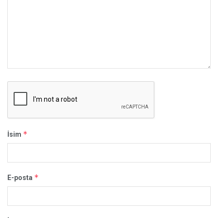
*
İsim
*
E-posta