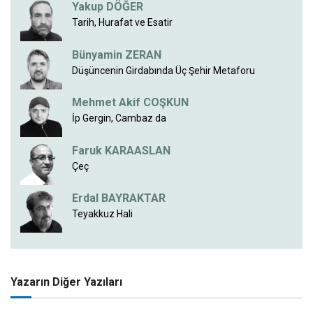
Yakup DÖĞER
Tarih, Hurafat ve Esatir
Bünyamin ZERAN
Düşüncenin Girdabında Üç Şehir Metaforu
Mehmet Akif COŞKUN
İp Gergin, Cambaz da
Faruk KARAASLAN
Çeç
Erdal BAYRAKTAR
Teyakkuz Hali
Yazarın Diğer Yazıları