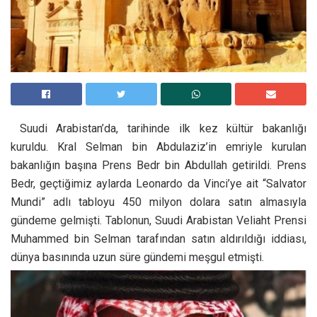
Suudi Arabistan’da, tarihinde ilk kez kültür bakanlığı
kuruldu. Kral Selman bin Abdulaziz’in emriyle kurulan
bakanlığın başına Prens Bedr bin Abdullah getirildi. Prens
Bedr, geçtiğimiz aylarda Leonardo da Vinci’ye ait “Salvator
Mundi” adlı tabloyu 450 milyon dolara satın almasıyla
gündeme gelmişti. Tablonun, Suudi Arabistan Veliaht Prensi
Muhammed bin Selman tarafından satın aldırıldığı iddiası,
dünya basınında uzun süre gündemi meşgul etmişti.