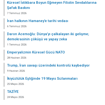
Küresel İstikbara Boyun Eğmeyen Filistin Sevdalılarına
Şafak Baskını
7 Temmuz 2026
İran halkının Hamaney’e tarihi vedası
6 Temmuz 2026
Daron Acemoğlu: Dünya’yı çalkalayan iki gelişme;
demokrasinin çöküşü ve yapay zeka
1 Temmuz 2026
Emperyalizmin Küresel Gücü NATO
28 Haziran 2026
Trump, İran savaşı üzerindeki kontrolü kaybediyor
9 Haziran 2026
İkiyüzlülük Eşliğinde 19 Mayıs Sızlanmaları
25 Mayıs 2026
TAZİYE
24 Mayıs 2026