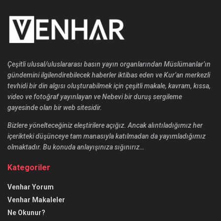
Çeşitli ulusal/uluslararası basın yayın organlarından Müslümanlar’ın
gündemini ilgilendirebilecek haberler iktibas eden ve Kur’an merkezli
tevhidi bir din algısı oluşturabilmek için çeşitli makale, kavram, kıssa,
video ve fotoğraf yayınlayan ve Nebevi bir duruş sergileme
gayesinde olan bir web sitesidir.
Bizlere yönelteceğiniz eleştirilere açığız. Ancak alıntıladığımız her
içerikteki düşünceye tam manasıyla katılmadan da yayımladığımız
olmaktadır. Bu konuda anlayışınıza sığınırız…
Kategoriler
Venhar Yorum
Venhar Makaleler
Ne Okunur?