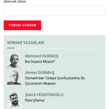
İnternet sitesi
VENHAR YAZARLARI
Mehmed DURMUŞ
Biz Güçsüz Müyüz?
Ahmet DURMUŞ
Osmanlı'dan Türkiye Cumhuriyetine; Bir
Çürümenin Hikayesi
Şükrü HÜSEYİNOĞLU
Rıza Çıtamız