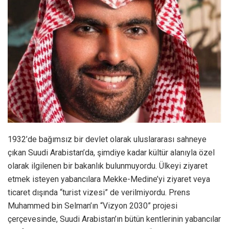
1932’de bağımsız bir devlet olarak uluslararası sahneye
çıkan Suudi Arabistan’da, şimdiye kadar kültür alanıyla özel
olarak ilgilenen bir bakanlık bulunmuyordu. Ülkeyi ziyaret
etmek isteyen yabancılara Mekke-Medine’yi ziyaret veya
ticaret dışında “turist vizesi” de verilmiyordu. Prens
Muhammed bin Selman’ın “Vizyon 2030” projesi
çerçevesinde, Suudi Arabistan’ın bütün kentlerinin yabancılar