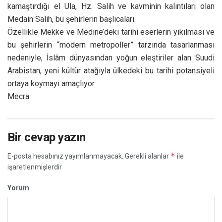
kamaştırdığı el Ula, Hz. Salih ve kavminin kalıntıları olan
Medain Salih, bu şehirlerin başlıcaları.
Özellikle Mekke ve Medine’deki tarihi eserlerin yıkılması ve
bu şehirlerin “modern metropoller” tarzında tasarlanması
nedeniyle, İslâm dünyasından yoğun eleştiriler alan Suudi
Arabistan, yeni kültür atağıyla ülkedeki bu tarihi potansiyeli
ortaya koymayı amaçlıyor.
Mecra
Bir cevap yazın
*
E-posta hesabınız yayımlanmayacak.
Gerekli alanlar
ile
işaretlenmişlerdir
Yorum