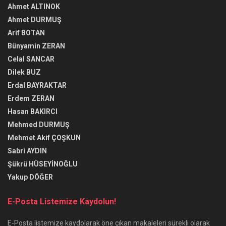
Ahmet ALTINOK
Ahmet DURMUŞ
Arif BOTAN
Bünyamin ZERAN
Celal SANCAR
Dilek BUZ
Erdal BAYRAKTAR
Erdem ZERAN
Hasan BAKIRCI
Mehmed DURMUŞ
Mehmet Akif ÇOŞKUN
Sabri AYDIN
Şükrü HÜSEYİNOĞLU
Yakup DÖĞER
E-Posta Listemize Kaydolun!
E-Posta listemize kaydolarak öne çıkan makaleleri sürekli olarak