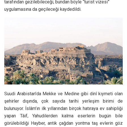
tarafından gezilebileceği, bundan böyle “turist vizesi”
uygulamasına da geçileceği kaydedildi.
Suudi Arabistan’da Mekke ve Medine gibi dinî kıymeti olan
şehirler dışında, çok sayıda tarihi yerleşim birimi de
bulunuyor. İslâm’ın ilk yıllarından birçok hatıraya ev sahipliği
yapan Tâif, Yahudilerden kalma eserlerin bugün bile
görülebildiği Hayber, antik çağdan yontma taş evlerin göz