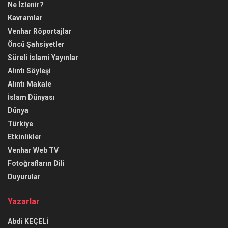
Ne İzlenir?
Kavramlar
Venhar Röportajlar
Öncü Şahsiyetler
Süreli İslami Yayınlar
Alıntı Söyleşi
Alıntı Makale
İslam Dünyası
Dünya
Türkiye
Etkinlikler
Venhar Web TV
Fotoğrafların Dili
Duyurular
Yazarlar
Abdi KEÇELİ