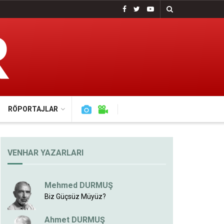
RÖPORTAJLAR
VENHAR YAZARLARI
Mehmed DURMUŞ
Biz Güçsüz Müyüz?
Ahmet DURMUŞ