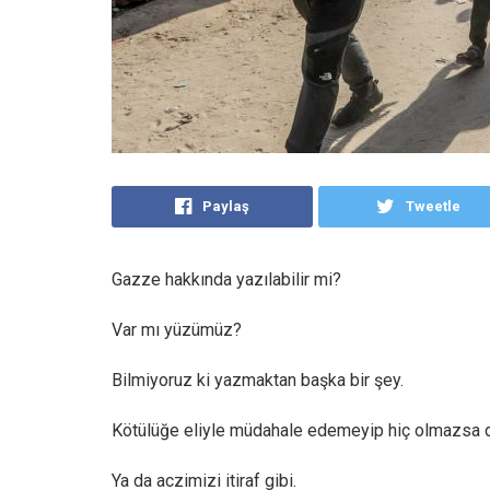
Paylaş
Tweetle
Gazze hakkında yazılabilir mi?
Var mı yüzümüz?
Bilmiyoruz ki yazmaktan başka bir şey.
Kötülüğe eliyle müdahale edemeyip hiç olmazsa d
Ya da aczimizi itiraf gibi.