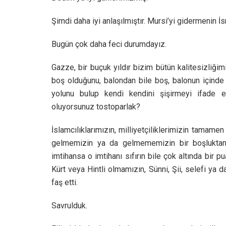
Şimdi daha iyi anlaşılmıştır. Mursi’yi gidermenin İsr
Bugün çok daha feci durumdayız.
Gazze, bir buçuk yıldır bizim bütün kalitesizliğim
boş olduğunu, balondan bile boş, balonun içinde h
yolunu bulup kendi kendini şişirmeyi ifade et
oluyorsunuz tostoparlak?
İslamcılıklarımızın, milliyetçiliklerimizin tamame
gelmemizin ya da gelmememizin bir boşluktan 
imtihansa o imtihanı sıfırın bile çok altında bir 
Kürt veya Hintli olmamızın, Sünni, Şii, selefi ya 
faş etti.
Savrulduk.