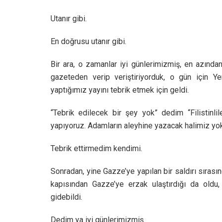
Utanır gibi.
En doğrusu utanır gibi.
Bir ara, o zamanlar iyi günlerimizmiş, en azında
gazeteden verip veriştiriyorduk, o gün için Yen
yaptığımız yayını tebrik etmek için geldi.
“Tebrik edilecek bir şey yok” dedim “Filistinli
yapıyoruz. Adamların aleyhine yazacak halimiz yo
Tebrik ettirmedim kendimi.
Sonradan, yine Gazze’ye yapılan bir saldırı sırasın
kapısından Gazze’ye erzak ulaştırdığı da oldu,
gidebildi.
Dedim ya iyi günlerimizmiş.