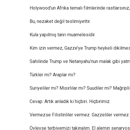
Holywood’un Afrika temalı filmlerinde rastlarsınız, 
Bu, nezaket değil teslimiyettir.
Kula yapılmış tanrı muamelesidir.
Kim izin vermez, Gazze’ye Trump heykeli dikilme
Sahilinde Trump ve Netanyahu’nun malak gibi yat
Türkler mi? Araplar mı?
Suriyeliler mi? Mısırlılar mı? Suudiler mi? Mağripli
Cevap: Artık anladık ki hiçbiri. Hiçbirimiz.
Vermezse Filistinliler vermez. Gazzeliler vermez.
Öyleyse terbiyemizi takınalım. El alemin senaryo