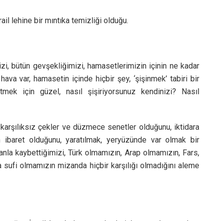
ail lehine bir mıntıka temizliği olduğu.
izi, bütün gevşekliğimizi, hamasetlerimizin içinin ne kadar
ava var, hamasetin içinde hiçbir şey, ‘şişinmek’ tabiri bir
mek için güzel, nasıl şişiriyorsunuz kendinizi? Nasıl
n karşılıksız çekler ve düzmece senetler olduğunu, iktidara
ibaret olduğunu, yaratılmak, yeryüzünde var olmak bir
puanla kaybettiğimizi, Türk olmamızın, Arap olmamızın, Fars,
da sufi olmamızın mizanda hiçbir karşılığı olmadığını aleme