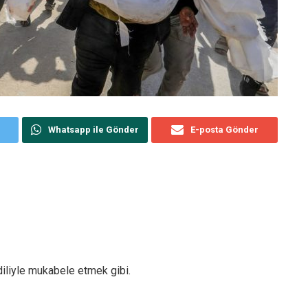
Whatsapp ile Gönder
E-posta Gönder
iliyle mukabele etmek gibi.