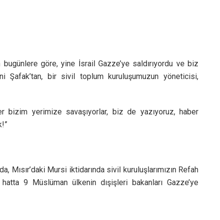
n bugünlere göre, yine İsrail Gazze’ye saldırıyordu ve biz
i Şafak’tan, bir sivil toplum kuruluşumuzun yöneticisi,
ler bizim yerimize savaşıyorlar, biz de yazıyoruz, haber
k!”
da, Mısır’daki Mursi iktidarında sivil kuruluşlarımızın Refah
 hatta 9 Müslüman ülkenin dışişleri bakanları Gazze’ye