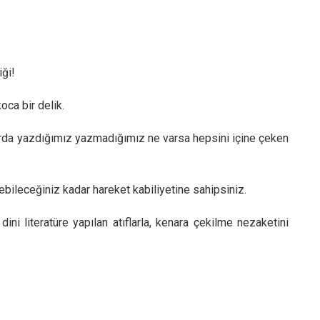
iği!
oca bir delik.
aplarda yazdığımız yazmadığımız ne varsa hepsini içine çeken
bileceğiniz kadar hareket kabiliyetine sahipsiniz.
i literatüre yapılan atıflarla, kenara çekilme nezaketini