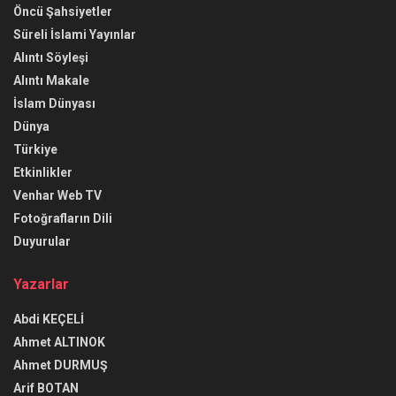
Öncü Şahsiyetler
Süreli İslami Yayınlar
Alıntı Söyleşi
Alıntı Makale
İslam Dünyası
Dünya
Türkiye
Etkinlikler
Venhar Web TV
Fotoğrafların Dili
Duyurular
Yazarlar
Abdi KEÇELİ
Ahmet ALTINOK
Ahmet DURMUŞ
Arif BOTAN