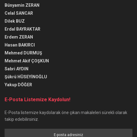
Bünyamin ZERAN
Celal SANCAR
Dilek BUZ
Erdal BAYRAKTAR
Erdem ZERAN
Hasan BAKIRCI
Mehmed DURMUŞ
Mehmet Akif ÇOŞKUN
Sabri AYDIN
Şükrü HÜSEYİNOĞLU
Yakup DÖĞER
E-Posta Listemize Kaydolun!
E-Posta listemize kaydolarak öne çıkan makaleleri sürekli olarak
takip edebilirsiniz.