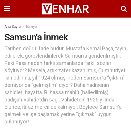
Ana Sayfa
Türkiye
Samsun’a İnmek
Tarihen doğru ifade budur. Mustafa Kemal Paşa, tayin
edilerek, görevlendirilerek Samsun’a gönderilmiştir.
Peki Paşa neden farklı zamanlarda farklı sözler
söylüyor? Mesela, artık zafer kazanılmış, Cumhuriyet
ilan edilmiş, yıl 1924 olmuş, neden Samsun’a “çıktım”
demiyor da “gelmiştim” diyor? Daha hadisenin
şahidleri hayatta. Bilhassa mahlû (halledilmiş)
padişah Vahidetdin sağ. Vahidetdin 1926 yılında
ölünce, itiraz mercii de kalmıyor. Böylece Samsun’a
gelmek ve işe başlamak yerine “çıkmak” uygun
bulunuyor!