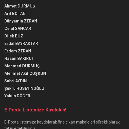
Ahmet DURMUŞ
Arif BOTAN
Bünyamin ZERAN
Celal SANCAR
Dilek BUZ
Erdal BAYRAKTAR
Erdem ZERAN
Hasan BAKIRCI
Mehmed DURMUŞ
Mehmet Akif ÇOŞKUN
Sabri AYDIN
Şükrü HÜSEYİNOĞLU
Yakup DÖĞER
E-Posta Listemize Kaydolun!
E-Posta listemize kaydolarak öne çıkan makaleleri sürekli olarak
takip edebilirsiniz.