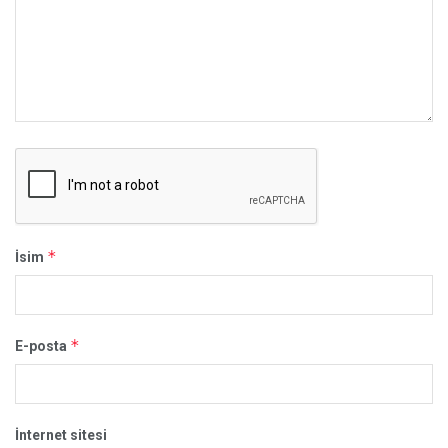
*
İsim
*
E-posta
İnternet sitesi