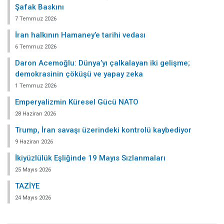
Şafak Baskını
7 Temmuz 2026
İran halkının Hamaney’e tarihi vedası
6 Temmuz 2026
Daron Acemoğlu: Dünya’yı çalkalayan iki gelişme;
demokrasinin çöküşü ve yapay zeka
1 Temmuz 2026
Emperyalizmin Küresel Gücü NATO
28 Haziran 2026
Trump, İran savaşı üzerindeki kontrolü kaybediyor
9 Haziran 2026
İkiyüzlülük Eşliğinde 19 Mayıs Sızlanmaları
25 Mayıs 2026
TAZİYE
24 Mayıs 2026