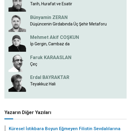
Tarih, Hurafat ve Esatir
Bünyamin ZERAN
Düşüncenin Girdabında Üç Şehir Metaforu
Mehmet Akif COŞKUN
İp Gergin, Cambaz da
Faruk KARAASLAN
Çeç
Erdal BAYRAKTAR
Teyakkuz Hali
Yazarın Diğer Yazıları
Küresel İstikbara Boyun Eğmeyen Filistin Sevdalılarına