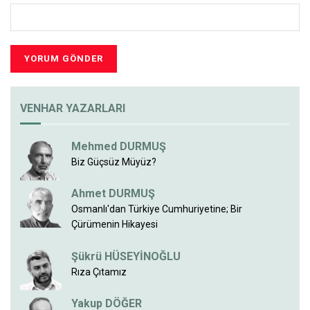
VENHAR YAZARLARI
Mehmed DURMUŞ
Biz Güçsüz Müyüz?
Ahmet DURMUŞ
Osmanlı'dan Türkiye Cumhuriyetine; Bir
Çürümenin Hikayesi
Şükrü HÜSEYİNOĞLU
Rıza Çıtamız
Yakup DÖĞER