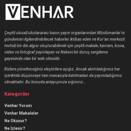
Çeşitli ulusal/uluslararası basın yayın organlarından Müslümanlar’ın
gündemini ilgilendirebilecek haberler iktibas eden ve Kur’an merkezli
tevhidi bir din algısı oluşturabilmek için çeşitli makale, kavram, kıssa,
video ve fotoğraf yayınlayan ve Nebevi bir duruş sergileme
gayesinde olan bir web sitesidir.
Bizlere yönelteceğiniz eleştirilere açığız. Ancak alıntıladığımız her
içerikteki düşünceye tam manasıyla katılmadan da yayımladığımız
olmaktadır. Bu konuda anlayışınıza sığınırız…
Kategoriler
Venhar Yorum
Venhar Makaleler
Ne Okunur?
Ne İzlenir?