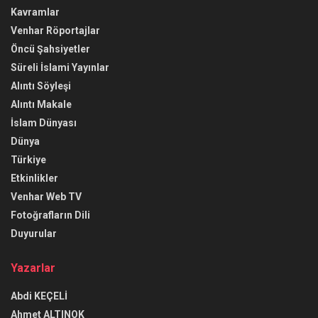
Kavramlar
Venhar Röportajlar
Öncü Şahsiyetler
Süreli İslami Yayınlar
Alıntı Söyleşi
Alıntı Makale
İslam Dünyası
Dünya
Türkiye
Etkinlikler
Venhar Web TV
Fotoğrafların Dili
Duyurular
Yazarlar
Abdi KEÇELİ
Ahmet ALTINOK