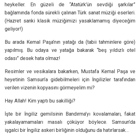
heykeller. En güzeli de “Atatürk’ün sevdiği şarkılar”
bağlamında fonda sürekli çalınan Türk sanat müziği eserleri.
(Hazret sanki klasik müziğimizi yasaklamamış diyeceğim
geliyor!)
Bu arada Kemal Paşa’nın yatağı da (tabii tahminlere göre)
yapılmış. Bu odaya ve yatağa bakarak “beş yıldızlı otel
odası” desek hata olmaz!
Resimler ve vesikalara bakarken, Mustafa Kemal Paşa ve
heyetinin Samsun’a gidebilmeleri için İngilizler tarafından
verilen vizenin kopyasını görmeyelim mi?
Hay Allah! Kim yaptı bu sakilliği?
İşte bir İngiliz gemilsinin Bandırma’yı kovalamaları, fakat
yakalayamamaları masalı çöküyor böylece. Samsun’da
işgalci bir İngiliz askeri birliğinin olduğunu da hatırlarsak…