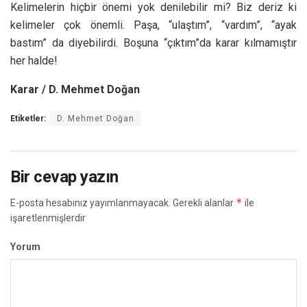
Kelimelerin hiçbir önemi yok denilebilir mi? Biz deriz ki
kelimeler çok önemli. Paşa, “ulaştım”, “vardım”, “ayak
bastım” da diyebilirdi. Boşuna “çıktım”da karar kılmamıştır
her halde!
Karar / D. Mehmet Doğan
Etiketler:
D. Mehmet Doğan
Bir cevap yazın
*
E-posta hesabınız yayımlanmayacak.
Gerekli alanlar
ile
işaretlenmişlerdir
Yorum