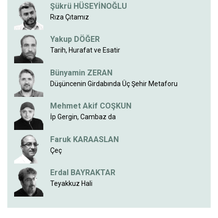
Şükrü HÜSEYİNOĞLU
Rıza Çıtamız
Yakup DÖĞER
Tarih, Hurafat ve Esatir
Bünyamin ZERAN
Düşüncenin Girdabında Üç Şehir Metaforu
Mehmet Akif COŞKUN
İp Gergin, Cambaz da
Faruk KARAASLAN
Çeç
Erdal BAYRAKTAR
Teyakkuz Hali