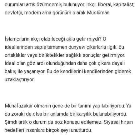
durumları artık özümsemiş bulunuyor. Irkçı, liberal, kapitalist,
devletçi, modern ama görünüm olarak Müslüman.
İslamcıların ırkçı olabileceği akla gelir miydi? O
ideallerinden sapış tamamen dünyevi çıkarlarla ilgili. Bu
ortaklıklar veya birliktelikler sağlıklı sonuçlar getirmiyor.
İdeal olan göz ardı olunduğundan daha çok çıkara dayalı
bakış ile yaşanıyor. Bu de kendilerini kendilerinden giderek
uzaklaştırıyor.
Muhafazakâr olmanın gene de bir tanımı yapılabiliyordu. Ya
da zoraki de olsa bir anlamda bir karşılık bulunabiliyordu.
Şimdi artık o durum da söz konusu edilemez. Siyasal hırsın
hedefleri insanlara birçok şeyi unutturdu.