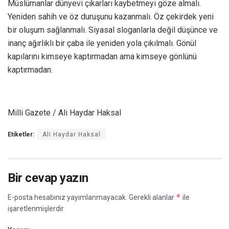
Müslümanlar dünyevi çıkarları kaybetmeyi göze almalı.
Yeniden sahih ve öz duruşunu kazanmalı. Öz çekirdek yeni
bir oluşum sağlanmalı. Siyasal sloganlarla değil düşünce ve
inanç ağırlıklı bir çaba ile yeniden yola çıkılmalı. Gönül
kapılarını kimseye kaptırmadan ama kimseye gönlünü
kaptırmadan.
Milli Gazete / Ali Haydar Haksal
Etiketler:
Ali Haydar Haksal
Bir cevap yazın
*
E-posta hesabınız yayımlanmayacak.
Gerekli alanlar
ile
işaretlenmişlerdir