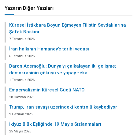
Yazarın Diğer Yazıları
Küresel İstikbara Boyun Eğmeyen Filistin Sevdalılarına
Şafak Baskını
7 Temmuz 2026
İran halkının Hamaney’e tarihi vedası
6 Temmuz 2026
Daron Acemoğlu: Dünya’yı çalkalayan iki gelişme;
demokrasinin çöküşü ve yapay zeka
1 Temmuz 2026
Emperyalizmin Küresel Gücü NATO
28 Haziran 2026
Trump, İran savaşı üzerindeki kontrolü kaybediyor
9 Haziran 2026
İkiyüzlülük Eşliğinde 19 Mayıs Sızlanmaları
25 Mayıs 2026