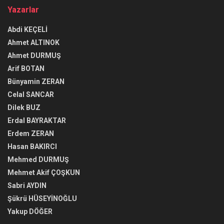
Yazarlar
Abdi KEÇELİ
Ahmet ALTINOK
Ahmet DURMUŞ
Arif BOTAN
Bünyamin ZERAN
Celal SANCAR
Dilek BUZ
Erdal BAYRAKTAR
Erdem ZERAN
Hasan BAKIRCI
Mehmed DURMUŞ
Mehmet Akif ÇOŞKUN
Sabri AYDIN
Şükrü HÜSEYİNOĞLU
Yakup DÖĞER