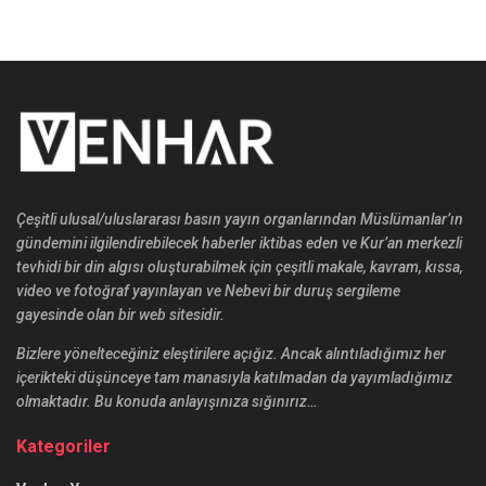
Çeşitli ulusal/uluslararası basın yayın organlarından Müslümanlar’ın
gündemini ilgilendirebilecek haberler iktibas eden ve Kur’an merkezli
tevhidi bir din algısı oluşturabilmek için çeşitli makale, kavram, kıssa,
video ve fotoğraf yayınlayan ve Nebevi bir duruş sergileme
gayesinde olan bir web sitesidir.
Bizlere yönelteceğiniz eleştirilere açığız. Ancak alıntıladığımız her
içerikteki düşünceye tam manasıyla katılmadan da yayımladığımız
olmaktadır. Bu konuda anlayışınıza sığınırız…
Kategoriler