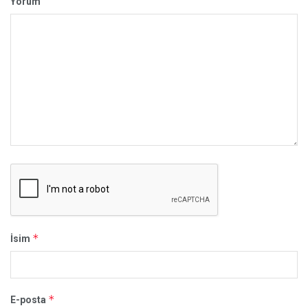
Yorum
*
İsim
*
E-posta