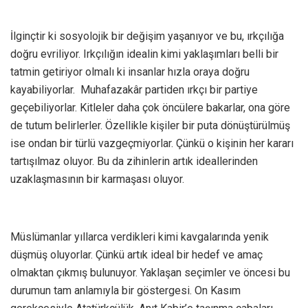
İlginçtir ki sosyolojik bir değişim yaşanıyor ve bu, ırkçılığa
doğru evriliyor. Irkçılığın idealin kimi yaklaşımları belli bir
tatmin getiriyor olmalı ki insanlar hızla oraya doğru
kayabiliyorlar. Muhafazakâr partiden ırkçı bir partiye
geçebiliyorlar. Kitleler daha çok öncülere bakarlar, ona göre
de tutum belirlerler. Özellikle kişiler bir puta dönüştürülmüş
ise ondan bir türlü vazgeçmiyorlar. Çünkü o kişinin her kararı
tartışılmaz oluyor. Bu da zihinlerin artık ideallerinden
uzaklaşmasının bir karmaşası oluyor.
Müslümanlar yıllarca verdikleri kimi kavgalarında yenik
düşmüş oluyorlar. Çünkü artık ideal bir hedef ve amaç
olmaktan çıkmış bulunuyor. Yaklaşan seçimler ve öncesi bu
durumun tam anlamıyla bir göstergesi. On Kasım