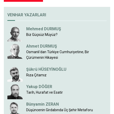
VENHAR YAZARLARI
Mehmed DURMUŞ
Biz Güçsüz Müyüz?
Ahmet DURMUŞ
Osmanlı'dan Türkiye Cumhuriyetine; Bir
Çürümenin Hikayesi
Şükrü HÜSEYİNOĞLU
Rıza Çıtamız
Yakup DÖĞER
Tarih, Hurafat ve Esatir
Bünyamin ZERAN
Düşüncenin Girdabında Üç Şehir Metaforu