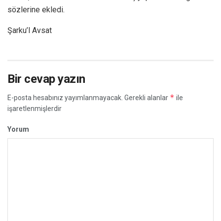
sözlerine ekledi.
Şarku’l Avsat
Bir cevap yazın
*
E-posta hesabınız yayımlanmayacak.
Gerekli alanlar
ile
işaretlenmişlerdir
Yorum