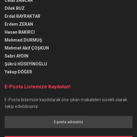
Celal SANCAR
Dilek BUZ
Erdal BAYRAKTAR
Erdem ZERAN
Hasan BAKIRCI
Mehmed DURMUŞ
Mehmet Akif ÇOŞKUN
Sabri AYDIN
Şükrü HÜSEYİNOĞLU
Yakup DÖĞER
E-Posta Listemize Kaydolun!
E-Posta listemize kaydolarak öne çıkan makaleleri sürekli olarak
takip edebilirsiniz.