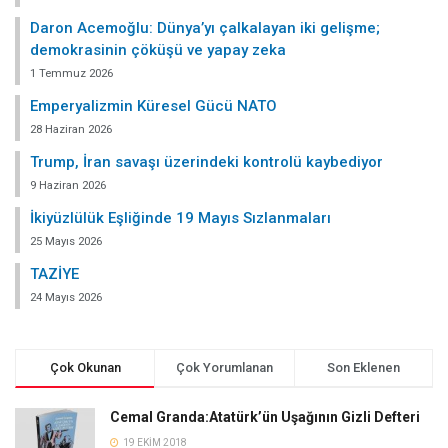
Daron Acemoğlu: Dünya’yı çalkalayan iki gelişme;
demokrasinin çöküşü ve yapay zeka
1 Temmuz 2026
Emperyalizmin Küresel Gücü NATO
28 Haziran 2026
Trump, İran savaşı üzerindeki kontrolü kaybediyor
9 Haziran 2026
İkiyüzlülük Eşliğinde 19 Mayıs Sızlanmaları
25 Mayıs 2026
TAZİYE
24 Mayıs 2026
Çok Okunan
Çok Yorumlanan
Son Eklenen
Cemal Granda:Atatürk’ün Uşağının Gizli Defteri
19 EKIM 2018