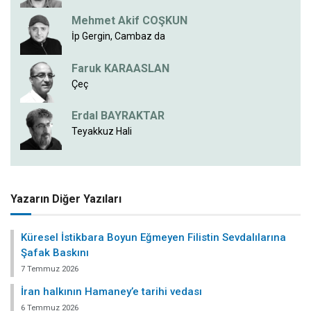
Mehmet Akif COŞKUN
İp Gergin, Cambaz da
Faruk KARAASLAN
Çeç
Erdal BAYRAKTAR
Teyakkuz Hali
Yazarın Diğer Yazıları
Küresel İstikbara Boyun Eğmeyen Filistin Sevdalılarına
Şafak Baskını
7 Temmuz 2026
İran halkının Hamaney’e tarihi vedası
6 Temmuz 2026