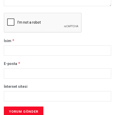
*
İsim
*
E-posta
İnternet sitesi