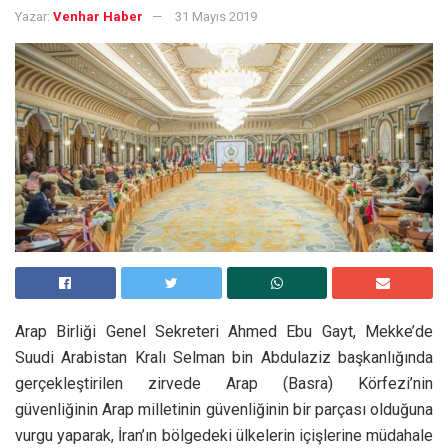
Yazar:
Venhar Haber
31 Mayıs 2019
Arap Birliği Genel Sekreteri Ahmed Ebu Gayt, Mekke’de
Suudi Arabistan Kralı Selman bin Abdulaziz başkanlığında
gerçekleştirilen zirvede Arap (Basra) Körfezi’nin
güvenliğinin Arap milletinin güvenliğinin bir parçası olduğuna
vurgu yaparak, İran’ın bölgedeki ülkelerin içişlerine müdahale