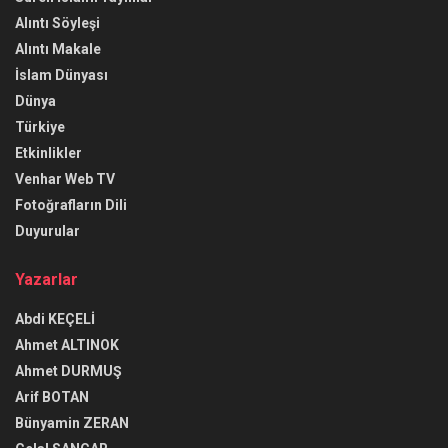
Alıntı Söyleşi
Alıntı Makale
İslam Dünyası
Dünya
Türkiye
Etkinlikler
Venhar Web TV
Fotoğrafların Dili
Duyurular
Yazarlar
Abdi KEÇELİ
Ahmet ALTINOK
Ahmet DURMUŞ
Arif BOTAN
Bünyamin ZERAN