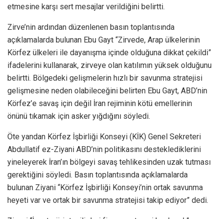
etmesine karşı sert mesajlar verildiğini belirtti.
Zirve’nin ardından düzenlenen basın toplantısında
açıklamalarda bulunan Ebu Gayt “Zirvede, Arap ülkelerinin
Körfez ülkeleri ile dayanışma içinde olduğuna dikkat çekildi”
ifadelerini kullanarak, zirveye olan katılımın yüksek olduğunu
belirtti. Bölgedeki gelişmelerin hızlı bir savunma stratejisi
gelişmesine neden olabileceğini belirten Ebu Gayt, ABD’nin
Körfez’e savaş için değil İran rejiminin kötü emellerinin
önünü tıkamak için asker yığdığını söyledi.
Öte yandan Körfez İşbirliği Konseyi (KİK) Genel Sekreteri
Abdullatif ez-Ziyani ABD’nin politikasını desteklediklerini
yineleyerek İran’ın bölgeyi savaş tehlikesinden uzak tutması
gerektiğini söyledi. Basın toplantısında açıklamalarda
bulunan Ziyani “Körfez İşbirliği Konseyi’nin ortak savunma
heyeti var ve ortak bir savunma stratejisi takip ediyor” dedi.