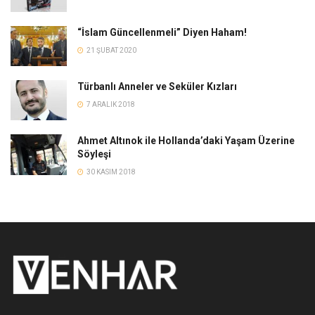
“İslam Güncellenmeli” Diyen Haham!
21 ŞUBAT 2020
Türbanlı Anneler ve Seküler Kızları
7 ARALIK 2018
Ahmet Altınok ile Hollanda’daki Yaşam Üzerine
Söyleşi
30 KASIM 2018