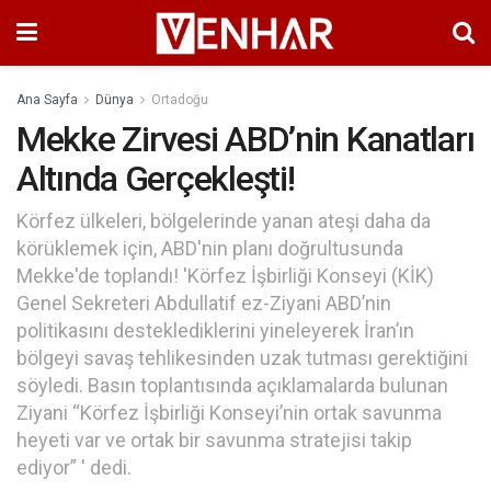
Ana Sayfa
Dünya
Ortadoğu
Mekke Zirvesi ABD’nin Kanatları
Altında Gerçekleşti!
Körfez ülkeleri, bölgelerinde yanan ateşi daha da
körüklemek için, ABD'nin planı doğrultusunda
Mekke'de toplandı! 'Körfez İşbirliği Konseyi (KİK)
Genel Sekreteri Abdullatif ez-Ziyani ABD’nin
politikasını desteklediklerini yineleyerek İran’ın
bölgeyi savaş tehlikesinden uzak tutması gerektiğini
söyledi. Basın toplantısında açıklamalarda bulunan
Ziyani “Körfez İşbirliği Konseyi’nin ortak savunma
heyeti var ve ortak bir savunma stratejisi takip
ediyor” ' dedi.