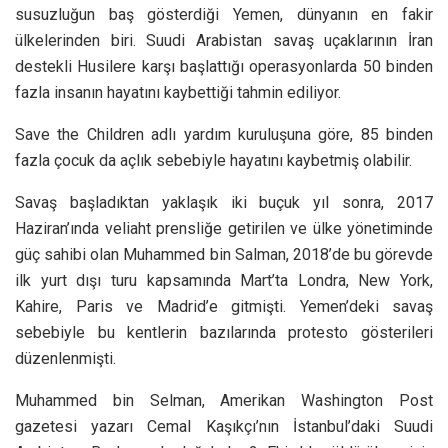
susuzluğun baş gösterdiği Yemen, dünyanın en fakir
ülkelerinden biri. Suudi Arabistan savaş uçaklarının İran
destekli Husilere karşı başlattığı operasyonlarda 50 binden
fazla insanın hayatını kaybettiği tahmin ediliyor.
Save the Children adlı yardım kuruluşuna göre, 85 binden
fazla çocuk da açlık sebebiyle hayatını kaybetmiş olabilir.
Savaş başladıktan yaklaşık iki buçuk yıl sonra, 2017
Haziran’ında veliaht prensliğe getirilen ve ülke yönetiminde
güç sahibi olan Muhammed bin Salman, 2018’de bu görevde
ilk yurt dışı turu kapsamında Mart’ta Londra, New York,
Kahire, Paris ve Madrid’e gitmişti. Yemen’deki savaş
sebebiyle bu kentlerin bazılarında protesto gösterileri
düzenlenmişti.
Muhammed bin Selman, Amerikan Washington Post
gazetesi yazarı Cemal Kaşıkçı’nın İstanbul’daki Suudi