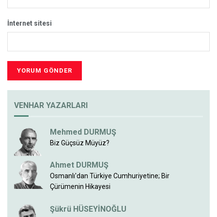
İnternet sitesi
VENHAR YAZARLARI
Mehmed DURMUŞ
Biz Güçsüz Müyüz?
Ahmet DURMUŞ
Osmanlı'dan Türkiye Cumhuriyetine; Bir
Çürümenin Hikayesi
Şükrü HÜSEYİNOĞLU