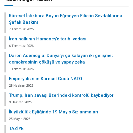
Küresel İstikbara Boyun Eğmeyen Filistin Sevdalılarına
Şafak Baskını
7 Temmuz 2026
İran halkının Hamaney’e tarihi vedası
6 Temmuz 2026
Daron Acemoğlu: Dünya’yı çalkalayan iki gelişme;
demokrasinin çöküşü ve yapay zeka
1 Temmuz 2026
Emperyalizmin Küresel Gücü NATO
28 Haziran 2026
Trump, İran savaşı üzerindeki kontrolü kaybediyor
9 Haziran 2026
İkiyüzlülük Eşliğinde 19 Mayıs Sızlanmaları
25 Mayıs 2026
TAZİYE