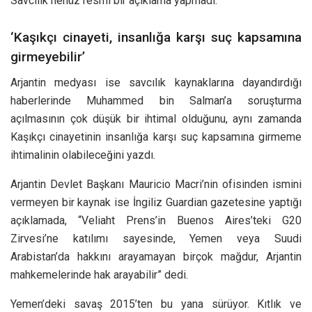
Savcılık henüz resmi bir açıklama yapmadı.
‘Kaşıkçı cinayeti, insanlığa karşı suç kapsamına
girmeyebilir’
Arjantin medyası ise savcılık kaynaklarına dayandırdığı
haberlerinde Muhammed bin Salman’a soruşturma
açılmasının çok düşük bir ihtimal olduğunu, aynı zamanda
Kaşıkçı cinayetinin insanlığa karşı suç kapsamına girmeme
ihtimalinin olabileceğini yazdı.
Arjantin Devlet Başkanı Mauricio Macri’nin ofisinden ismini
vermeyen bir kaynak ise İngiliz Guardian gazetesine yaptığı
açıklamada, “Veliaht Prens’in Buenos Aires’teki G20
Zirvesi’ne katılımı sayesinde, Yemen veya Suudi
Arabistan’da hakkını arayamayan birçok mağdur, Arjantin
mahkemelerinde hak arayabilir” dedi.
Yemen’deki savaş 2015’ten bu yana sürüyor. Kıtlık ve