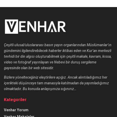
Çeşitli ulusal/uluslararası basın yayın organlarından Müslümanlar’ın
gündemini ilgilendirebilecek haberler iktibas eden ve Kur’an merkezli
tevhidi bir din algısı oluşturabilmek için çeşitli makale, kavram, kıssa,
video ve fotoğraf yayınlayan ve Nebevi bir duruş sergileme
gayesinde olan bir web sitesidir.
Bizlere yönelteceğiniz eleştirilere açığız. Ancak alıntıladığımız her
içerikteki düşünceye tam manasıyla katılmadan da yayımladığımız
olmaktadır. Bu konuda anlayışınıza sığınırız…
Kategoriler
Venhar Yorum
Venhar Makaleler