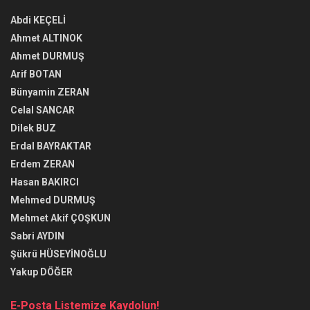
Abdi KEÇELİ
Ahmet ALTINOK
Ahmet DURMUŞ
Arif BOTAN
Bünyamin ZERAN
Celal SANCAR
Dilek BUZ
Erdal BAYRAKTAR
Erdem ZERAN
Hasan BAKIRCI
Mehmed DURMUŞ
Mehmet Akif ÇOŞKUN
Sabri AYDIN
Şükrü HÜSEYİNOĞLU
Yakup DÖĞER
E-Posta Listemize Kaydolun!