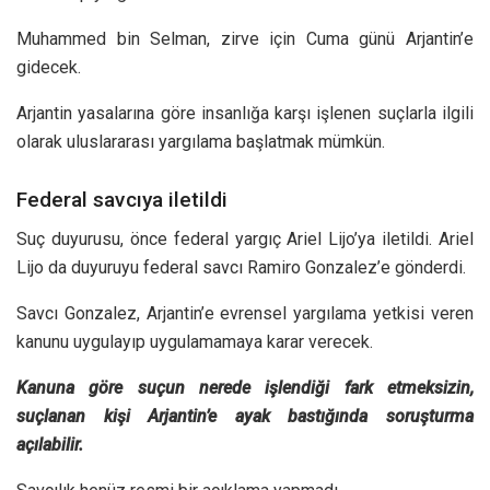
Muhammed bin Selman, zirve için Cuma günü Arjantin’e
gidecek.
Arjantin yasalarına göre insanlığa karşı işlenen suçlarla ilgili
olarak uluslararası yargılama başlatmak mümkün.
Federal savcıya iletildi
Suç duyurusu, önce federal yargıç Ariel Lijo’ya iletildi. Ariel
Lijo da duyuruyu federal savcı Ramiro Gonzalez’e gönderdi.
Savcı Gonzalez, Arjantin’e evrensel yargılama yetkisi veren
kanunu uygulayıp uygulamamaya karar verecek.
Kanuna göre suçun nerede işlendiği fark etmeksizin,
suçlanan kişi Arjantin’e ayak bastığında soruşturma
açılabilir.