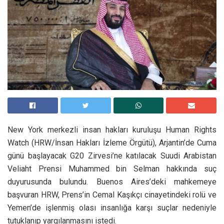
New York merkezli insan hakları kuruluşu Human Rights
Watch (HRW/İnsan Hakları İzleme Örgütü), Arjantin’de Cuma
günü başlayacak G20 Zirvesi’ne katılacak Suudi Arabistan
Veliaht Prensi Muhammed bin Selman hakkında suç
duyurusunda bulundu. Buenos Aires’deki mahkemeye
başvuran HRW, Prens’in Cemal Kaşıkçı cinayetindeki rolü ve
Yemen’de işlenmiş olası insanlığa karşı suçlar nedeniyle
tutuklanıp yargılanmasını istedi.