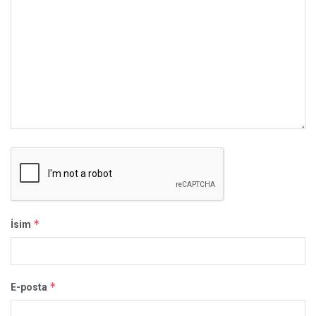
*
İsim
*
E-posta