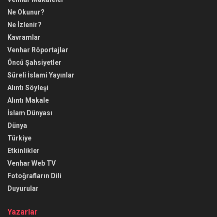
Ne Okunur?
Ne İzlenir?
Kavramlar
Venhar Röportajlar
Öncü Şahsiyetler
Süreli İslami Yayınlar
Alıntı Söyleşi
Alıntı Makale
İslam Dünyası
Dünya
Türkiye
Etkinlikler
Venhar Web TV
Fotoğrafların Dili
Duyurular
Yazarlar