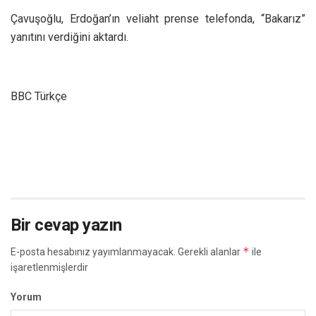
Çavuşoğlu, Erdoğan’ın veliaht prense telefonda, “Bakarız”
yanıtını verdiğini aktardı.
BBC Türkçe
Bir cevap yazın
*
E-posta hesabınız yayımlanmayacak.
Gerekli alanlar
ile
işaretlenmişlerdir
Yorum