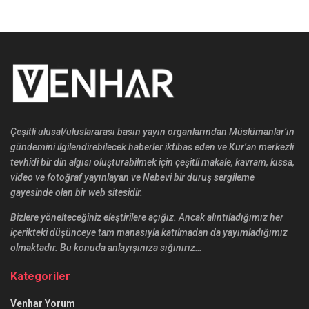
Çeşitli ulusal/uluslararası basın yayın organlarından Müslümanlar’ın
gündemini ilgilendirebilecek haberler iktibas eden ve Kur’an merkezli
tevhidi bir din algısı oluşturabilmek için çeşitli makale, kavram, kıssa,
video ve fotoğraf yayınlayan ve Nebevi bir duruş sergileme
gayesinde olan bir web sitesidir.
Bizlere yönelteceğiniz eleştirilere açığız. Ancak alıntıladığımız her
içerikteki düşünceye tam manasıyla katılmadan da yayımladığımız
olmaktadır. Bu konuda anlayışınıza sığınırız…
Kategoriler
Venhar Yorum