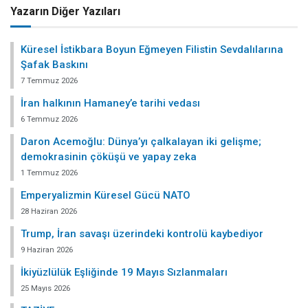
Yazarın Diğer Yazıları
Küresel İstikbara Boyun Eğmeyen Filistin Sevdalılarına
Şafak Baskını
7 Temmuz 2026
İran halkının Hamaney’e tarihi vedası
6 Temmuz 2026
Daron Acemoğlu: Dünya’yı çalkalayan iki gelişme;
demokrasinin çöküşü ve yapay zeka
1 Temmuz 2026
Emperyalizmin Küresel Gücü NATO
28 Haziran 2026
Trump, İran savaşı üzerindeki kontrolü kaybediyor
9 Haziran 2026
İkiyüzlülük Eşliğinde 19 Mayıs Sızlanmaları
25 Mayıs 2026