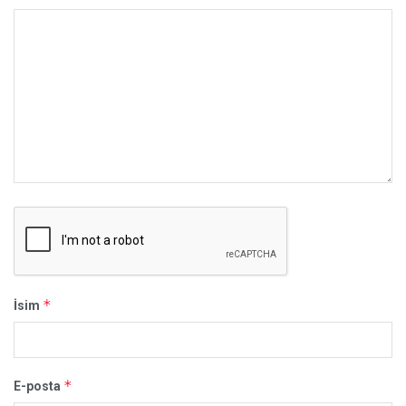
*
İsim
*
E-posta