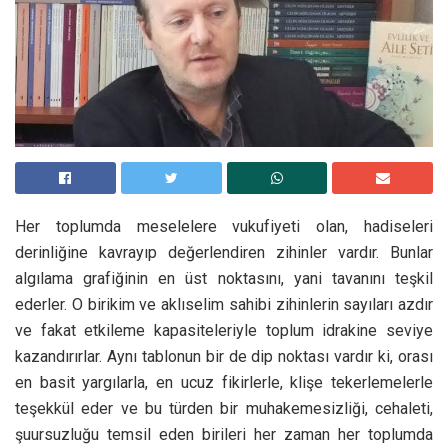
Her toplumda meselelere vukufiyeti olan, hadiseleri
derinliğine kavrayıp değerlendiren zihinler vardır. Bunlar
algılama grafiğinin en üst noktasını, yani tavanını teşkil
ederler. O birikim ve aklıselim sahibi zihinlerin sayıları azdır
ve fakat etkileme kapasiteleriyle toplum idrakine seviye
kazandırırlar. Aynı tablonun bir de dip noktası vardır ki, orası
en basit yargılarla, en ucuz fikirlerle, klişe tekerlemelerle
teşekkül eder ve bu türden bir muhakemesizliği, cehaleti,
şuursuzluğu temsil eden birileri her zaman her toplumda