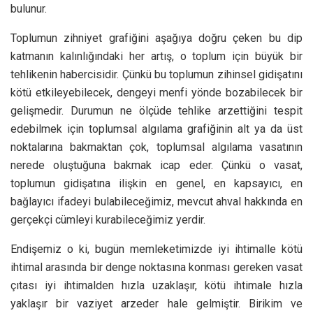
bulunur.
Toplumun zihniyet grafiğini aşağıya doğru çeken bu dip
katmanın kalınlığındaki her artış, o toplum için büyük bir
tehlikenin habercisidir. Çünkü bu toplumun zihinsel gidişatını
kötü etkileyebilecek, dengeyi menfi yönde bozabilecek bir
gelişmedir. Durumun ne ölçüde tehlike arzettiğini tespit
edebilmek için toplumsal algılama grafiğinin alt ya da üst
noktalarına bakmaktan çok, toplumsal algılama vasatının
nerede oluştuğuna bakmak icap eder. Çünkü o vasat,
toplumun gidişatına ilişkin en genel, en kapsayıcı, en
bağlayıcı ifadeyi bulabileceğimiz, mevcut ahval hakkında en
gerçekçi cümleyi kurabileceğimiz yerdir.
Endişemiz o ki, bugün memleketimizde iyi ihtimalle kötü
ihtimal arasında bir denge noktasına konması gereken vasat
çıtası iyi ihtimalden hızla uzaklaşır, kötü ihtimale hızla
yaklaşır bir vaziyet arzeder hale gelmiştir. Birikim ve