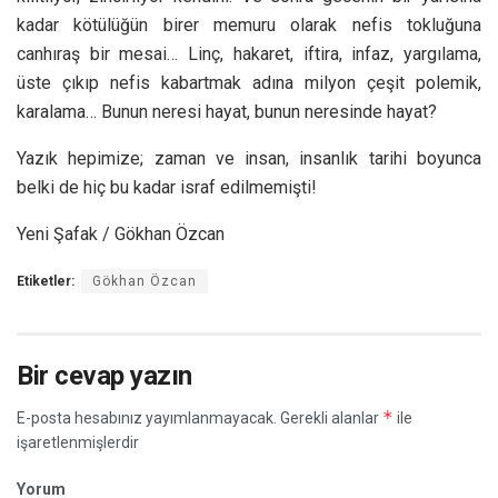
kadar kötülüğün birer memuru olarak nefis tokluğuna
canhıraş bir mesai… Linç, hakaret, iftira, infaz, yargılama,
üste çıkıp nefis kabartmak adına milyon çeşit polemik,
karalama… Bunun neresi hayat, bunun neresinde hayat?
Yazık hepimize; zaman ve insan, insanlık tarihi boyunca
belki de hiç bu kadar israf edilmemişti!
Yeni Şafak / Gökhan Özcan
Etiketler:
Gökhan Özcan
Bir cevap yazın
*
E-posta hesabınız yayımlanmayacak.
Gerekli alanlar
ile
işaretlenmişlerdir
Yorum