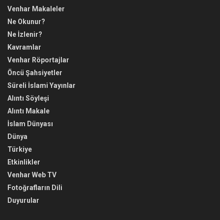
Venhar Makaleler
Ne Okunur?
Ne İzlenir?
Kavramlar
Venhar Röportajlar
Öncü Şahsiyetler
Süreli İslami Yayınlar
Alıntı Söyleşi
Alıntı Makale
İslam Dünyası
Dünya
Türkiye
Etkinlikler
Venhar Web TV
Fotoğrafların Dili
Duyurular