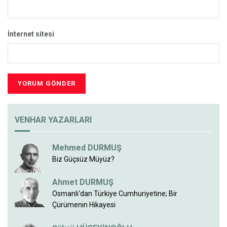
İnternet sitesi
VENHAR YAZARLARI
Mehmed DURMUŞ
Biz Güçsüz Müyüz?
Ahmet DURMUŞ
Osmanlı'dan Türkiye Cumhuriyetine; Bir
Çürümenin Hikayesi