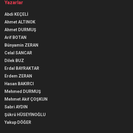
Yazarlar
Abdi KEÇELİ
Ahmet ALTINOK
Ahmet DURMUŞ
Arif BOTAN
Bünyamin ZERAN
Celal SANCAR
Dilek BUZ
Erdal BAYRAKTAR
Erdem ZERAN
Hasan BAKIRCI
Mehmed DURMUŞ
Mehmet Akif ÇOŞKUN
Sabri AYDIN
Şükrü HÜSEYİNOĞLU
Yakup DÖĞER