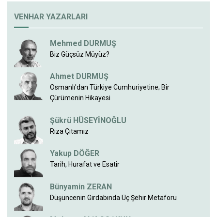
VENHAR YAZARLARI
Mehmed DURMUŞ
Biz Güçsüz Müyüz?
Ahmet DURMUŞ
Osmanlı'dan Türkiye Cumhuriyetine; Bir
Çürümenin Hikayesi
Şükrü HÜSEYİNOĞLU
Rıza Çıtamız
Yakup DÖĞER
Tarih, Hurafat ve Esatir
Bünyamin ZERAN
Düşüncenin Girdabında Üç Şehir Metaforu