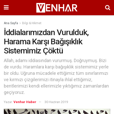
Ana Sayfa
Bilgi & Hikmet
İddialarımızdan Vurulduk,
Harama Karşı Bağışıklık
Sistemimiz Çöktü
Allah, adamı iddiasından vururmuş. Doğruymuş. Bizi
de vurdu. Haramlara karşı bağışıklık sistemimiz yerle
bir oldu. Uğruna mücadele ettiğimiz tüm sınırlarımızı
ve kırmızı çizgilerimizi itinayla ihlal ettiğimiz,
bentlerimizi kendi ellerimizle yıktığımız zamanlardan
geçiyoruz.
Yazar:
Venhar Haber
30 Haziran 2019