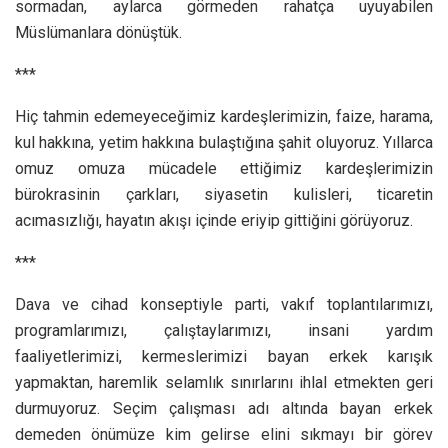
sormadan, aylarca görmeden rahatça uyuyabilen
Müslümanlara dönüştük.
***
Hiç tahmin edemeyeceğimiz kardeşlerimizin, faize, harama,
kul hakkına, yetim hakkına bulaştığına şahit oluyoruz. Yıllarca
omuz omuza mücadele ettiğimiz kardeşlerimizin
bürokrasinin çarkları, siyasetin kulisleri, ticaretin
acımasızlığı, hayatın akışı içinde eriyip gittiğini görüyoruz.
***
Dava ve cihad konseptiyle parti, vakıf toplantılarımızı,
programlarımızı, çalıştaylarımızı, insani yardım
faaliyetlerimizi, kermeslerimizi bayan erkek karışık
yapmaktan, haremlik selamlık sınırlarını ihlal etmekten geri
durmuyoruz. Seçim çalışması adı altında bayan erkek
demeden önümüze kim gelirse elini sıkmayı bir görev