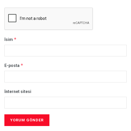
*
İsim
*
E-posta
İnternet sitesi