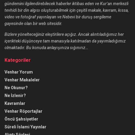
gündemini ilgilendirebilecek haberler iktibas eden ve Kur’an merkezli
tevhidi bir din algısı oluşturabilmek için çeşitli makale, kavram, kıssa,
video ve fotoğraf yayınlayan ve Nebevi bir duruş sergileme
gayesinde olan bir web sitesidir.
Bizlere yönelteceğiniz eleştirilere açığız. Ancak alıntıladığımız her
içerikteki düşünceye tam manasıyla katılmadan da yayımladığımız
olmaktadır. Bu konuda anlayışınıza sığınırız…
Kategoriler
Venhar Yorum
Venhar Makaleler
Ne Okunur?
Ne İzlenir?
Kavramlar
Venhar Röportajlar
Öncü Şahsiyetler
Süreli İslami Yayınlar
Alıntı Söyleşi