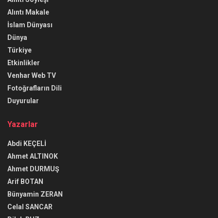
Alıntı Makale
İslam Dünyası
Dünya
Türkiye
Etkinlikler
Venhar Web TV
Fotoğrafların Dili
Duyurular
Yazarlar
Abdi KEÇELİ
Ahmet ALTINOK
Ahmet DURMUŞ
Arif BOTAN
Bünyamin ZERAN
Celal SANCAR