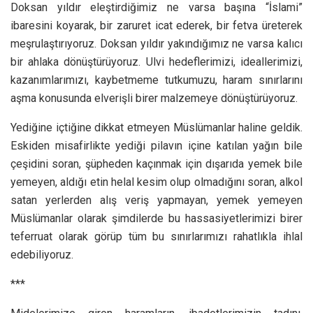
Doksan yıldır eleştirdiğimiz ne varsa başına “İslami”
ibaresini koyarak, bir zaruret icat ederek, bir fetva üreterek
meşrulaştırıyoruz. Doksan yıldır yakındığımız ne varsa kalıcı
bir ahlaka dönüştürüyoruz. Ulvi hedeflerimizi, ideallerimizi,
kazanımlarımızı, kaybetmeme tutkumuzu, haram sınırlarını
aşma konusunda elverişli birer malzemeye dönüştürüyoruz.
Yediğine içtiğine dikkat etmeyen Müslümanlar haline geldik.
Eskiden misafirlikte yediği pilavın içine katılan yağın bile
çeşidini soran, şüpheden kaçınmak için dışarıda yemek bile
yemeyen, aldığı etin helal kesim olup olmadığını soran, alkol
satan yerlerden alış veriş yapmayan, yemek yemeyen
Müslümanlar olarak şimdilerde bu hassasiyetlerimizi birer
teferruat olarak görüp tüm bu sınırlarımızı rahatlıkla ihlal
edebiliyoruz.
***