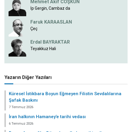
Mehmet Akif COŞKUN
İp Gergin, Cambaz da
Faruk KARAASLAN
Çeç
Erdal BAYRAKTAR
Teyakkuz Hali
Yazarın Diğer Yazıları
Küresel İstikbara Boyun Eğmeyen Filistin Sevdalılarına
Şafak Baskını
7 Temmuz 2026
İran halkının Hamaney’e tarihi vedası
6 Temmuz 2026