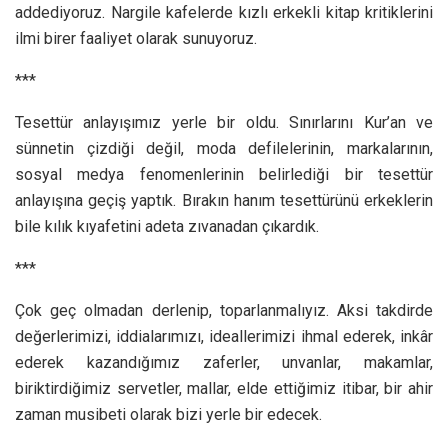
addediyoruz. Nargile kafelerde kızlı erkekli kitap kritiklerini
ilmi birer faaliyet olarak sunuyoruz.
***
Tesettür anlayışımız yerle bir oldu. Sınırlarını Kur’an ve
sünnetin çizdiği değil, moda defilelerinin, markalarının,
sosyal medya fenomenlerinin belirlediği bir tesettür
anlayışına geçiş yaptık. Bırakın hanım tesettürünü erkeklerin
bile kılık kıyafetini adeta zıvanadan çıkardık.
***
Çok geç olmadan derlenip, toparlanmalıyız. Aksi takdirde
değerlerimizi, iddialarımızı, ideallerimizi ihmal ederek, inkâr
ederek kazandığımız zaferler, unvanlar, makamlar,
biriktirdiğimiz servetler, mallar, elde ettiğimiz itibar, bir ahir
zaman musibeti olarak bizi yerle bir edecek.