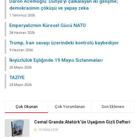
Daron Acemoğlu: Dünya’yı çalkalayan iki gelişme;
demokrasinin çöküşü ve yapay zeka
1 Temmuz 2026
Emperyalizmin Küresel Gücü NATO
28 Haziran 2026
Trump, İran savaşı üzerindeki kontrolü kaybediyor
9 Haziran 2026
İkiyüzlülük Eşliğinde 19 Mayıs Sızlanmaları
25 Mayıs 2026
TAZİYE
24 Mayıs 2026
Çok Okunan
Çok Yorumlanan
Son Eklenen
Cemal Granda:Atatürk’ün Uşağının Gizli Defteri
19 EKIM 2018