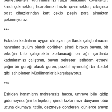
bekletmekten, yatırımlarımızı faizli bankalara koymaktan,
kredi çekmekten, ticaretimizi faizle çevirmekten, sıkışınca
post cihazlarından kart çekip peşin para almaktan
çekinmiyoruz.
***
Eskiden kadınların uygun olmayan şartlarda çalıştırılmasını
hanımlara zulüm olarak görürken şimdi bırakın bayanı, bir
erkeğin bile çalışmakta zorlanacağı en ağır şartlarda
kadınlarımızı çalıştıran, bayan sekreter istihdam etmeyi
çağın bir gereği olarak gören, pozitif ayrımcılığı bir ibadet
gibi sahiplenen Müslümanlarla karşılaşıyoruz.
***
Eskiden hanımların mahremsiz hacca, umreye bile gidip
gidemeyeceğini tartışırken, şimdi kızlarımızı dünyanın öbür
ucuna okumaya, tatile, gezmeye gönderen, günlerce arayıp