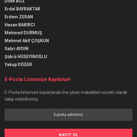
Dilek BUZ
Erdal BAYRAKTAR
Erdem ZERAN
Hasan BAKIRCI
Mehmed DURMUŞ
Mehmet Akif ÇOŞKUN
Sabri AYDIN
Şükrü HÜSEYİNOĞLU
Yakup DÖĞER
E-Posta Listemize Kaydolun!
E-Posta listemize kaydolarak öne çıkan makaleleri sürekli olarak
takip edebilirsiniz.