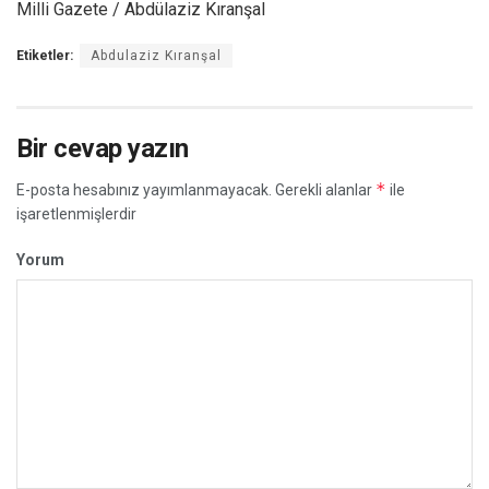
Milli Gazete / Abdülaziz Kıranşal
Etiketler:
Abdulaziz Kıranşal
Bir cevap yazın
*
E-posta hesabınız yayımlanmayacak.
Gerekli alanlar
ile
işaretlenmişlerdir
Yorum