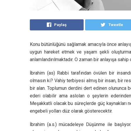
Paylaş
Tweetle
Konu bütünlüğünü sağlamak amacıyla önce anlayış
uygun hareket etmek ve yaşam şekli oluşturmak,
anlamlandırılmaktadır. O zaman bir anlayışa sahip o
İbrahim (as) Rabbi tarafından övülen bir insandı
olmasın ki? Vahiy terbiyesi almış bir insan, bir re
bir alan. Toplumun derdini dert edinen olununca b
ederi olabilir ama aslolan o şeylerin ederinde
Meşakkatli olacak bu süreçlerde güç kaynakları ne
engebeli yolları düz olarak gösterecektir.
İbrahim (a.s.) mücadeleye Düşünme ile başlıyo