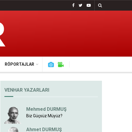
RÖPORTAJLAR
VENHAR YAZARLARI
Mehmed DURMUŞ
Biz Güçsüz Müyüz?
Ahmet DURMUŞ