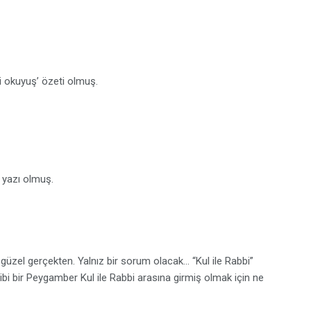
mi okuyuş’ özeti olmuş.
r yazı olmuş.
üzel gerçekten. Yalnız bir sorum olacak… “Kul ile Rabbi”
ibi bir Peygamber Kul ile Rabbi arasına girmiş olmak için ne