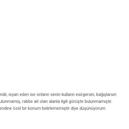
ir, isyan eden ise onların senin kulların esirgersin, bağışlarsın
unmamış, rabbe ait olan alanla ilgili görüşte bulunmamıştır.
 Kendine özel bir konum belirlememiştir diye düşünüyorum.