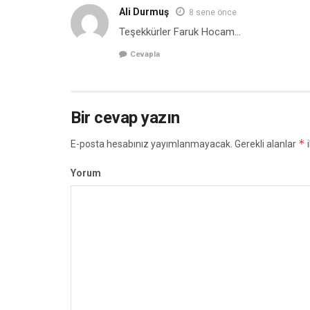
Ali Durmuş
8 sene önce
Teşekkürler Faruk Hocam…
Cevapla
Bir cevap yazın
*
E-posta hesabınız yayımlanmayacak.
Gerekli alanlar
i
Yorum