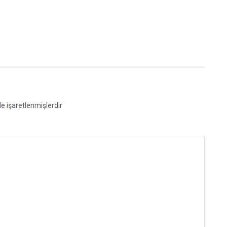
le işaretlenmişlerdir