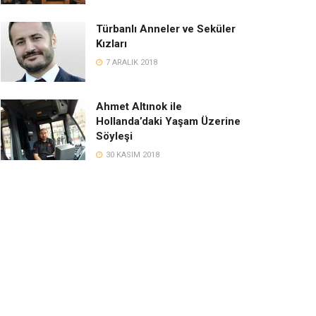
Türbanlı Anneler ve Seküler
Kızları
7 ARALIK 2018
Ahmet Altınok ile
Hollanda’daki Yaşam Üzerine
Söyleşi
30 KASIM 2018