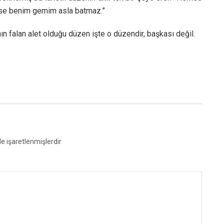
rse benim gemim asla batmaz.”
ın falan alet olduğu düzen işte o düzendir, başkası değil.
le işaretlenmişlerdir