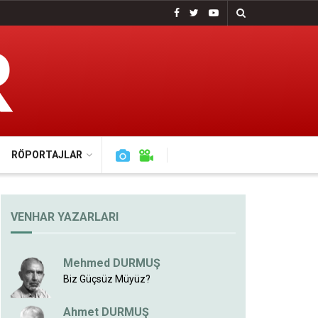
RÖPORTAJLAR
VENHAR YAZARLARI
Mehmed DURMUŞ
Biz Güçsüz Müyüz?
Ahmet DURMUŞ