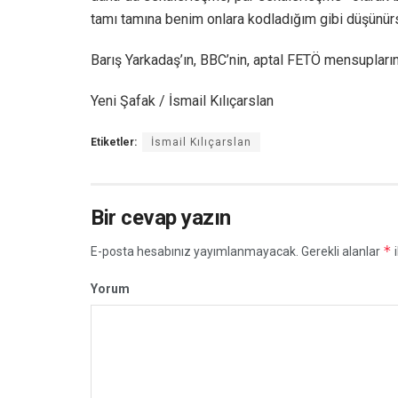
tamı tamına benim onlara kodladığım gibi düşünü
Barış Yarkadaş’ın, BBC’nin, aptal FETÖ mensupların
Yeni Şafak / İsmail Kılıçarslan
Etiketler:
İsmail Kılıçarslan
Bir cevap yazın
*
E-posta hesabınız yayımlanmayacak.
Gerekli alanlar
i
Yorum