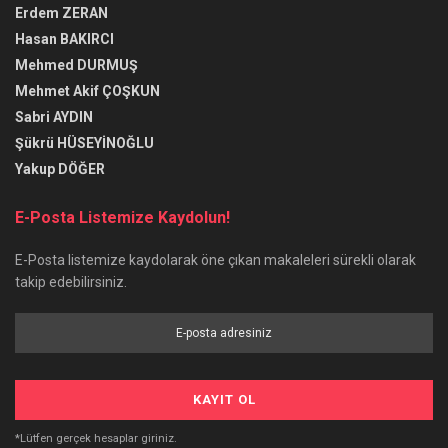
Erdem ZERAN
Hasan BAKIRCI
Mehmed DURMUŞ
Mehmet Akif ÇOŞKUN
Sabri AYDIN
Şükrü HÜSEYİNOĞLU
Yakup DÖĞER
E-Posta Listemize Kaydolun!
E-Posta listemize kaydolarak öne çıkan makaleleri sürekli olarak
takip edebilirsiniz.
*Lütfen gerçek hesaplar giriniz.