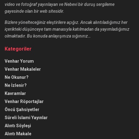
video ve fotoğraf yayınlayan ve Nebevi bir duruş sergileme
gayesinde olan bir web sitesidir.
Bizlere yönelteceğiniz eleştirilere açığız. Ancak alıntıladığımız her
içerikteki düşünceye tam manasıyla katılmadan da yayımladığımız
olmaktadır. Bu konuda anlayışınıza sığınırız…
Kategoriler
Venhar Yorum
Venhar Makaleler
Ne Okunur?
Ne İzlenir?
Kavramlar
Venhar Röportajlar
Öncü Şahsiyetler
Süreli İslami Yayınlar
Alıntı Söyleşi
Alıntı Makale