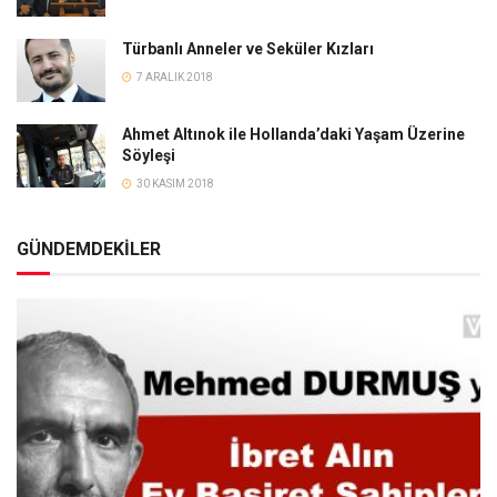
Türbanlı Anneler ve Seküler Kızları
7 ARALIK 2018
Ahmet Altınok ile Hollanda’daki Yaşam Üzerine
Söyleşi
30 KASIM 2018
GÜNDEMDEKİLER