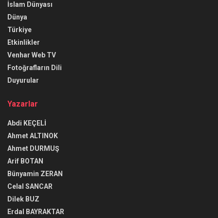
İslam Dünyası
Dünya
Türkiye
Etkinlikler
Venhar Web TV
Fotoğrafların Dili
Duyurular
Yazarlar
Abdi KEÇELİ
Ahmet ALTINOK
Ahmet DURMUŞ
Arif BOTAN
Bünyamin ZERAN
Celal SANCAR
Dilek BUZ
Erdal BAYRAKTAR