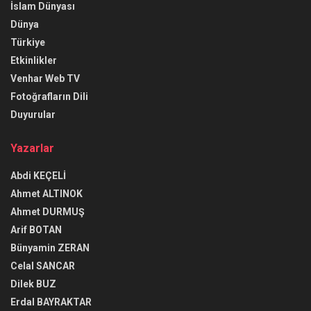
İslam Dünyası
Dünya
Türkiye
Etkinlikler
Venhar Web TV
Fotoğrafların Dili
Duyurular
Yazarlar
Abdi KEÇELİ
Ahmet ALTINOK
Ahmet DURMUŞ
Arif BOTAN
Bünyamin ZERAN
Celal SANCAR
Dilek BUZ
Erdal BAYRAKTAR