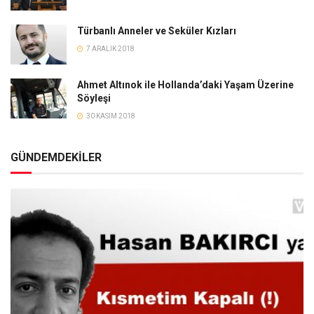
Türbanlı Anneler ve Seküler Kızları
7 ARALIK 2018
Ahmet Altınok ile Hollanda’daki Yaşam Üzerine
Söyleşi
30 KASIM 2018
GÜNDEMDEKİLER