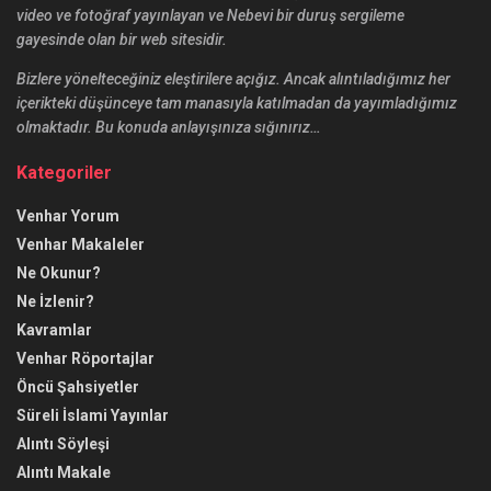
video ve fotoğraf yayınlayan ve Nebevi bir duruş sergileme
gayesinde olan bir web sitesidir.
Bizlere yönelteceğiniz eleştirilere açığız. Ancak alıntıladığımız her
içerikteki düşünceye tam manasıyla katılmadan da yayımladığımız
olmaktadır. Bu konuda anlayışınıza sığınırız…
Kategoriler
Venhar Yorum
Venhar Makaleler
Ne Okunur?
Ne İzlenir?
Kavramlar
Venhar Röportajlar
Öncü Şahsiyetler
Süreli İslami Yayınlar
Alıntı Söyleşi
Alıntı Makale