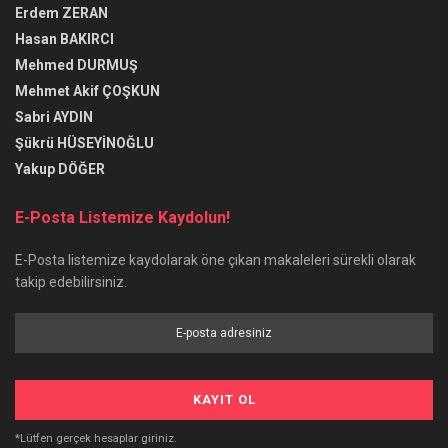
Erdem ZERAN
Hasan BAKIRCI
Mehmed DURMUŞ
Mehmet Akif ÇOŞKUN
Sabri AYDIN
Şükrü HÜSEYİNOĞLU
Yakup DÖĞER
E-Posta Listemize Kaydolun!
E-Posta listemize kaydolarak öne çıkan makaleleri sürekli olarak
takip edebilirsiniz.
*Lütfen gerçek hesaplar giriniz.