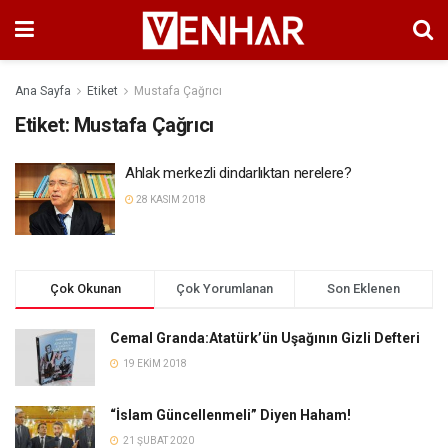
Ana Sayfa
Etiket
Mustafa Çağrıcı
Etiket:
Mustafa Çağrıcı
Ahlak merkezli dindarlıktan nerelere?
28 KASIM 2018
Çok Okunan
Çok Yorumlanan
Son Eklenen
Cemal Granda:Atatürk’ün Uşağının Gizli Defteri
19 EKIM 2018
“İslam Güncellenmeli” Diyen Haham!
21 ŞUBAT 2020