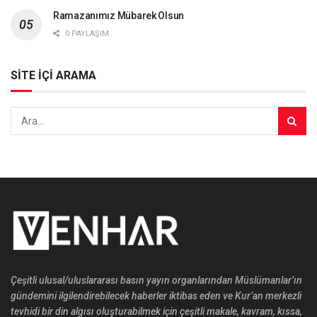
Ramazanımız Mübarek Olsun
0 PAYLAŞIM
SİTE İÇİ ARAMA
Çeşitli ulusal/uluslararası basın yayın organlarından Müslümanlar’ın
gündemini ilgilendirebilecek haberler iktibas eden ve Kur’an merkezli
tevhidi bir din algısı oluşturabilmek için çeşitli makale, kavram, kıssa,