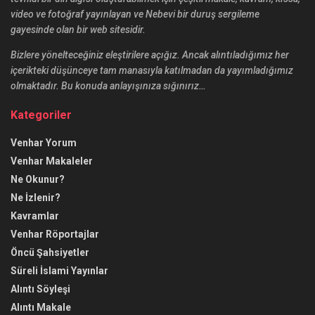
video ve fotoğraf yayınlayan ve Nebevi bir duruş sergileme
gayesinde olan bir web sitesidir.
Bizlere yönelteceğiniz eleştirilere açığız. Ancak alıntıladığımız her
içerikteki düşünceye tam manasıyla katılmadan da yayımladığımız
olmaktadır. Bu konuda anlayışınıza sığınırız…
Kategoriler
Venhar Yorum
Venhar Makaleler
Ne Okunur?
Ne İzlenir?
Kavramlar
Venhar Röportajlar
Öncü Şahsiyetler
Süreli İslami Yayınlar
Alıntı Söyleşi
Alıntı Makale