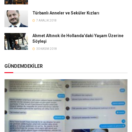
Türbanlı Anneler ve Seküler Kızları
7 ARALIK 2018
Ahmet Altınok ile Hollanda’daki Yaşam Üzerine
Söyleşi
30 KASIM 2018
GÜNDEMDEKİLER