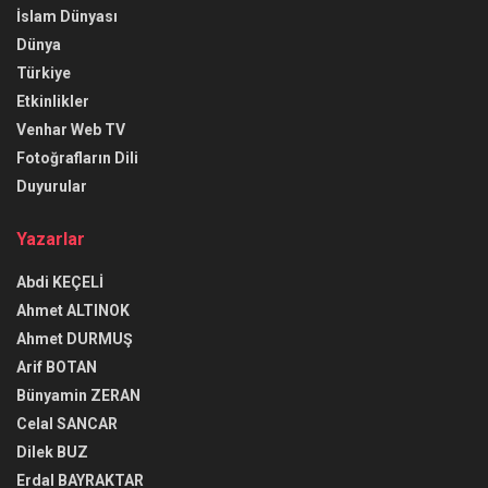
İslam Dünyası
Dünya
Türkiye
Etkinlikler
Venhar Web TV
Fotoğrafların Dili
Duyurular
Yazarlar
Abdi KEÇELİ
Ahmet ALTINOK
Ahmet DURMUŞ
Arif BOTAN
Bünyamin ZERAN
Celal SANCAR
Dilek BUZ
Erdal BAYRAKTAR