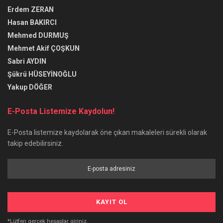
Erdem ZERAN
Hasan BAKIRCI
Mehmed DURMUŞ
Mehmet Akif ÇOŞKUN
Sabri AYDIN
Şükrü HÜSEYİNOĞLU
Yakup DÖĞER
E-Posta Listemize Kaydolun!
E-Posta listemize kaydolarak öne çıkan makaleleri sürekli olarak
takip edebilirsiniz.
*Lütfen gerçek hesaplar giriniz.