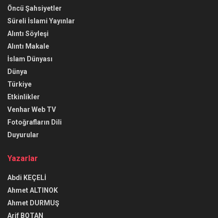
Öncü Şahsiyetler
Süreli İslami Yayınlar
Alıntı Söyleşi
Alıntı Makale
İslam Dünyası
Dünya
Türkiye
Etkinlikler
Venhar Web TV
Fotoğrafların Dili
Duyurular
Yazarlar
Abdi KEÇELİ
Ahmet ALTINOK
Ahmet DURMUŞ
Arif BOTAN