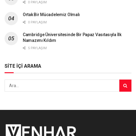
0 PAYLAŞIM
Ortak Bir Mücadelemiz Olmalı
0 PAYLAŞIM
Cambridge Üniversitesinde Bir Papaz Vasıtasıyla İlk
Namazımı Kıldım
5 PAYLAŞIM
SİTE İÇİ ARAMA