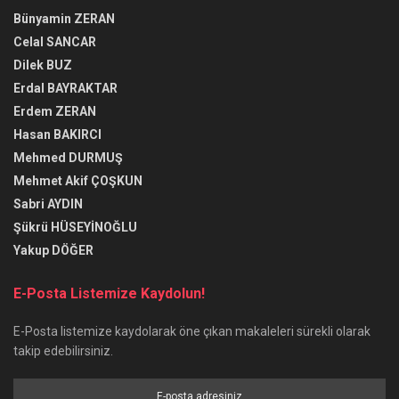
Bünyamin ZERAN
Celal SANCAR
Dilek BUZ
Erdal BAYRAKTAR
Erdem ZERAN
Hasan BAKIRCI
Mehmed DURMUŞ
Mehmet Akif ÇOŞKUN
Sabri AYDIN
Şükrü HÜSEYİNOĞLU
Yakup DÖĞER
E-Posta Listemize Kaydolun!
E-Posta listemize kaydolarak öne çıkan makaleleri sürekli olarak
takip edebilirsiniz.