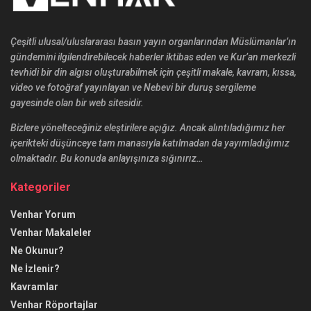
Çeşitli ulusal/uluslararası basın yayın organlarından Müslümanlar’ın
gündemini ilgilendirebilecek haberler iktibas eden ve Kur’an merkezli
tevhidi bir din algısı oluşturabilmek için çeşitli makale, kavram, kıssa,
video ve fotoğraf yayınlayan ve Nebevi bir duruş sergileme
gayesinde olan bir web sitesidir.
Bizlere yönelteceğiniz eleştirilere açığız. Ancak alıntıladığımız her
içerikteki düşünceye tam manasıyla katılmadan da yayımladığımız
olmaktadır. Bu konuda anlayışınıza sığınırız…
Kategoriler
Venhar Yorum
Venhar Makaleler
Ne Okunur?
Ne İzlenir?
Kavramlar
Venhar Röportajlar