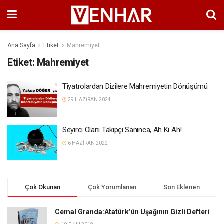
Ana Sayfa
Etiket
Mahremiyet
Etiket:
Mahremiyet
Tiyatrolardan Dizilere Mahremiyetin Dönüşümü
29 HAZIRAN 2024
Seyirci Olanı Takipçi Sanınca, Ah Ki Ah!
6 HAZIRAN 2022
Çok Okunan
Çok Yorumlanan
Son Eklenen
Cemal Granda:Atatürk’ün Uşağının Gizli Defteri