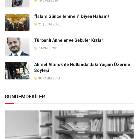
19 EKIM 2018
“İslam Güncellenmeli” Diyen Haham!
21 ŞUBAT 2020
Türbanlı Anneler ve Seküler Kızları
7 ARALIK 2018
Ahmet Altınok ile Hollanda’daki Yaşam Üzerine
Söyleşi
30 KASIM 2018
GÜNDEMDEKİLER