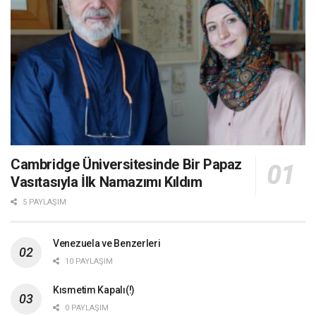
Cambridge Üniversitesinde Bir Papaz
Vasıtasıyla İlk Namazımı Kıldım
5 PAYLAŞIM
Venezuela ve Benzerleri
10 PAYLAŞIM
Kısmetim Kapalı(!)
0 PAYLAŞIM