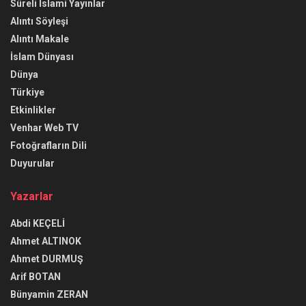
Süreli İslami Yayınlar
Alıntı Söyleşi
Alıntı Makale
İslam Dünyası
Dünya
Türkiye
Etkinlikler
Venhar Web TV
Fotoğrafların Dili
Duyurular
Yazarlar
Abdi KEÇELİ
Ahmet ALTINOK
Ahmet DURMUŞ
Arif BOTAN
Bünyamin ZERAN