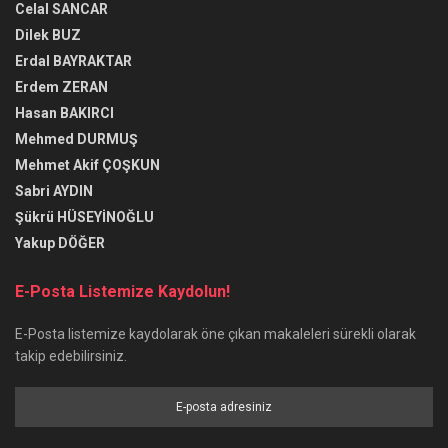
Celal SANCAR
Dilek BUZ
Erdal BAYRAKTAR
Erdem ZERAN
Hasan BAKIRCI
Mehmed DURMUŞ
Mehmet Akif ÇOŞKUN
Sabri AYDIN
Şükrü HÜSEYİNOĞLU
Yakup DÖĞER
E-Posta Listemize Kaydolun!
E-Posta listemize kaydolarak öne çıkan makaleleri sürekli olarak
takip edebilirsiniz.