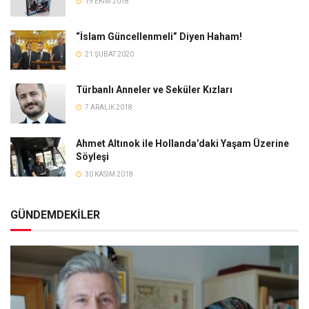
19 EKIM 2018
“İslam Güncellenmeli” Diyen Haham!
21 ŞUBAT 2020
Türbanlı Anneler ve Seküler Kızları
7 ARALIK 2018
Ahmet Altınok ile Hollanda’daki Yaşam Üzerine
Söyleşi
30 KASIM 2018
GÜNDEMDEKİLER