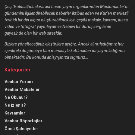
Çeşitli ulusal/uluslararası basın yayın organlarından Müslümanlar’ın
gündemini ilgilendirebilecek haberler iktibas eden ve Kur’an merkezli
tevhidi bir din algısı oluşturabilmek için çeşitli makale, kavram, kıssa,
video ve fotoğraf yayınlayan ve Nebevi bir duruş sergileme
gayesinde olan bir web sitesidir.
Bizlere yönelteceğiniz eleştirilere açığız. Ancak alıntıladığımız her
içerikteki düşünceye tam manasıyla katılmadan da yayımladığımız
olmaktadır. Bu konuda anlayışınıza sığınırız…
Kategoriler
Venhar Yorum
Venhar Makaleler
Ne Okunur?
Ne İzlenir?
Kavramlar
Venhar Röportajlar
Öncü Şahsiyetler