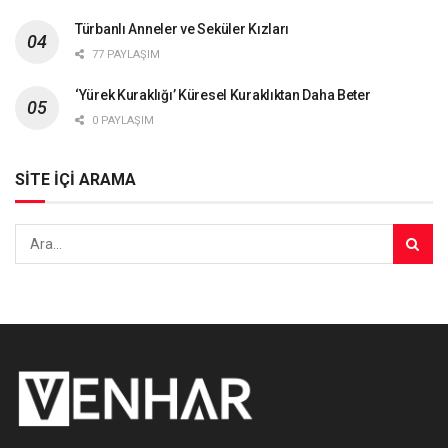
Türbanlı Anneler ve Seküler Kızları
77 PAYLAŞIM
‘Yürek Kuraklığı’ Küresel Kuraklıktan Daha Beter
0 PAYLAŞIM
SİTE İÇİ ARAMA