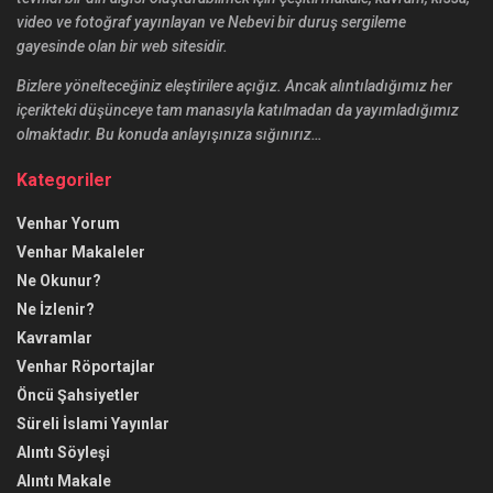
video ve fotoğraf yayınlayan ve Nebevi bir duruş sergileme
gayesinde olan bir web sitesidir.
Bizlere yönelteceğiniz eleştirilere açığız. Ancak alıntıladığımız her
içerikteki düşünceye tam manasıyla katılmadan da yayımladığımız
olmaktadır. Bu konuda anlayışınıza sığınırız…
Kategoriler
Venhar Yorum
Venhar Makaleler
Ne Okunur?
Ne İzlenir?
Kavramlar
Venhar Röportajlar
Öncü Şahsiyetler
Süreli İslami Yayınlar
Alıntı Söyleşi
Alıntı Makale