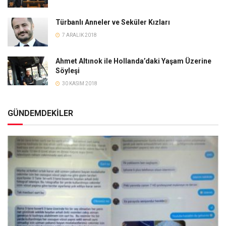
Türbanlı Anneler ve Seküler Kızları
7 ARALIK 2018
Ahmet Altınok ile Hollanda’daki Yaşam Üzerine
Söyleşi
30 KASIM 2018
GÜNDEMDEKİLER