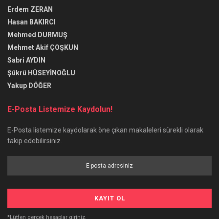
Erdem ZERAN
Hasan BAKIRCI
Mehmed DURMUŞ
Mehmet Akif ÇOŞKUN
Sabri AYDIN
Şükrü HÜSEYİNOĞLU
Yakup DÖĞER
E-Posta Listemize Kaydolun!
E-Posta listemize kaydolarak öne çıkan makaleleri sürekli olarak
takip edebilirsiniz.
*Lütfen gerçek hesaplar giriniz.