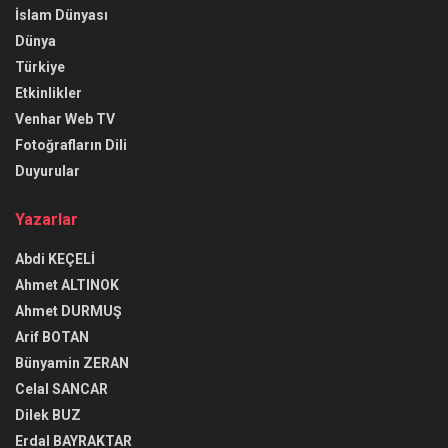
İslam Dünyası
Dünya
Türkiye
Etkinlikler
Venhar Web TV
Fotoğrafların Dili
Duyurular
Yazarlar
Abdi KEÇELİ
Ahmet ALTINOK
Ahmet DURMUŞ
Arif BOTAN
Bünyamin ZERAN
Celal SANCAR
Dilek BUZ
Erdal BAYRAKTAR