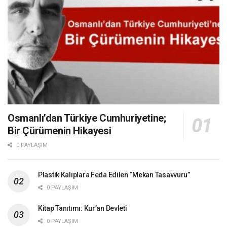
Osmanlı’dan Türkiye Cumhuriyetine;
Bir Çürümenin Hikayesi
0 PAYLAŞIM
Plastik Kalıplara Feda Edilen “Mekan Tasavvuru”
0 PAYLAŞIM
Kitap Tanıtımı: Kur’an Devleti
0 PAYLAŞIM