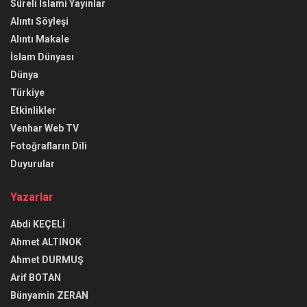
Süreli İslami Yayınlar
Alıntı Söyleşi
Alıntı Makale
İslam Dünyası
Dünya
Türkiye
Etkinlikler
Venhar Web TV
Fotoğrafların Dili
Duyurular
Yazarlar
Abdi KEÇELİ
Ahmet ALTINOK
Ahmet DURMUŞ
Arif BOTAN
Bünyamin ZERAN