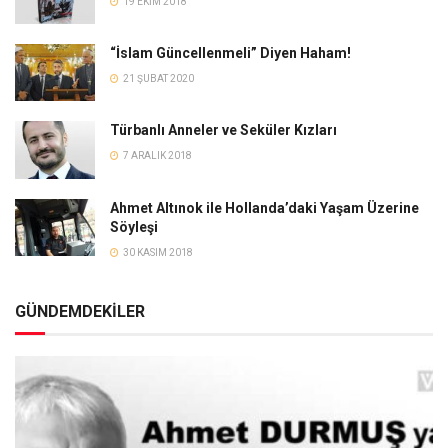
19 EKIM 2018
“İslam Güncellenmeli” Diyen Haham!
21 ŞUBAT 2020
Türbanlı Anneler ve Seküler Kızları
7 ARALIK 2018
Ahmet Altınok ile Hollanda’daki Yaşam Üzerine
Söyleşi
30 KASIM 2018
GÜNDEMDEKİLER