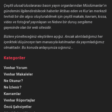
Çeşitli ulusal/uluslararası basın yayın organlarından Müslümanlar’ın
gündemini ilgilendirebilecek haberler iktibas eden ve Kur’an merkezli
tevhidi bir din algısı oluşturabilmek için çeşitli makale, kavram, kıssa,
video ve fotoğraf yayınlayan ve Nebevi bir duruş sergileme
gayesinde olan bir web sitesidir.
Bizlere yönelteceğiniz eleştirilere açığız. Ancak alıntıladığımız her
içerikteki düşünceye tam manasıyla katılmadan da yayımladığımız
olmaktadır. Bu konuda anlayışınıza sığınırız…
Kategoriler
Venhar Yorum
Venhar Makaleler
Ne Okunur?
Ne İzlenir?
Kavramlar
Venhar Röportajlar
Öncü Şahsiyetler