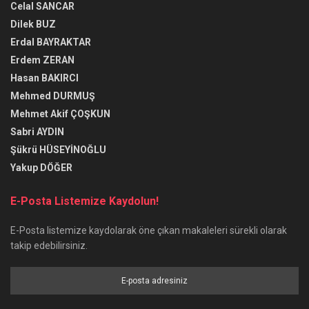
Celal SANCAR
Dilek BUZ
Erdal BAYRAKTAR
Erdem ZERAN
Hasan BAKIRCI
Mehmed DURMUŞ
Mehmet Akif ÇOŞKUN
Sabri AYDIN
Şükrü HÜSEYİNOĞLU
Yakup DÖĞER
E-Posta Listemize Kaydolun!
E-Posta listemize kaydolarak öne çıkan makaleleri sürekli olarak
takip edebilirsiniz.