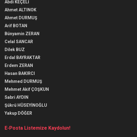
Abdi KEÇELİ
Ahmet ALTINOK
Ahmet DURMUŞ
Arif BOTAN
Bünyamin ZERAN
Celal SANCAR
Dilek BUZ
Erdal BAYRAKTAR
Erdem ZERAN
Hasan BAKIRCI
Mehmed DURMUŞ
Mehmet Akif ÇOŞKUN
Sabri AYDIN
Şükrü HÜSEYİNOĞLU
Yakup DÖĞER
E-Posta Listemize Kaydolun!