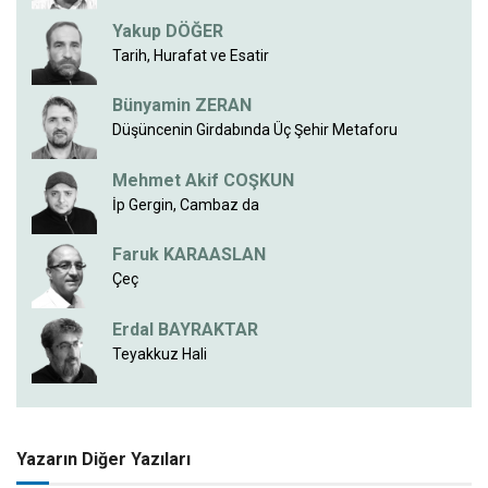
Yakup DÖĞER
Tarih, Hurafat ve Esatir
Bünyamin ZERAN
Düşüncenin Girdabında Üç Şehir Metaforu
Mehmet Akif COŞKUN
İp Gergin, Cambaz da
Faruk KARAASLAN
Çeç
Erdal BAYRAKTAR
Teyakkuz Hali
Yazarın Diğer Yazıları