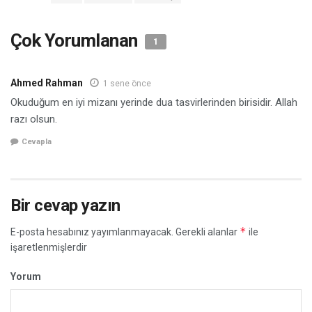
Çok Yorumlanan
1
Ahmed Rahman
1 sene önce
Okuduğum en iyi mizanı yerinde dua tasvirlerinden birisidir. Allah
razı olsun.
Cevapla
Bir cevap yazın
*
E-posta hesabınız yayımlanmayacak.
Gerekli alanlar
ile
işaretlenmişlerdir
Yorum