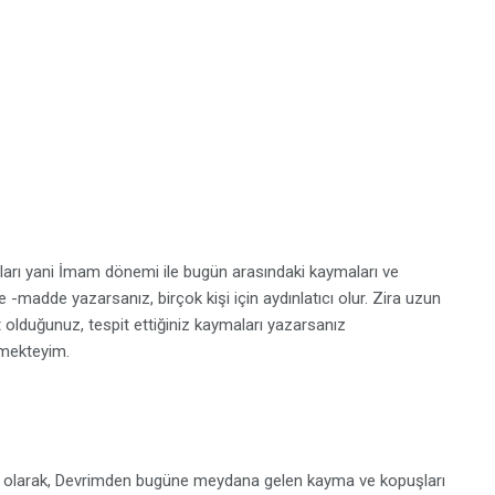
rı yani İmam dönemi ile bugün arasındaki kaymaları ve
-madde yazarsanız, birçok kişi için aydınlatıcı olur. Zira uzun
t olduğunuz, tespit ettiğiniz kaymaları yazarsanız
nmekteyim.
ri olarak, Devrimden bugüne meydana gelen kayma ve kopuşları