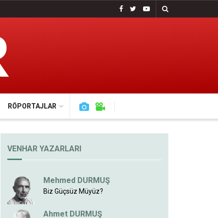
RÖPORTAJLAR
VENHAR YAZARLARI
Mehmed DURMUŞ
Biz Güçsüz Müyüz?
Ahmet DURMUŞ