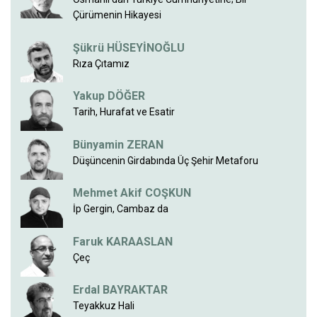
Çürümenin Hikayesi
Şükrü HÜSEYİNOĞLU
Rıza Çıtamız
Yakup DÖĞER
Tarih, Hurafat ve Esatir
Bünyamin ZERAN
Düşüncenin Girdabında Üç Şehir Metaforu
Mehmet Akif COŞKUN
İp Gergin, Cambaz da
Faruk KARAASLAN
Çeç
Erdal BAYRAKTAR
Teyakkuz Hali