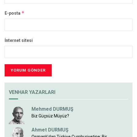
*
E-posta
İnternet sitesi
VENHAR YAZARLARI
Mehmed DURMUŞ
Biz Güçsüz Müyüz?
Ahmet DURMUŞ
Osmanlı'dan Türkiye Cumhuriyetine; Bir