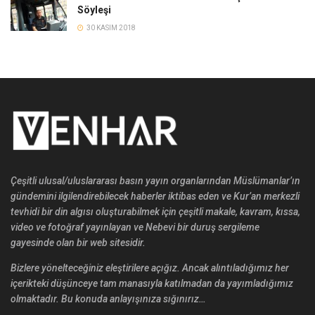
Söyleşi
30 KASIM 2018
Çeşitli ulusal/uluslararası basın yayın organlarından Müslümanlar’ın
gündemini ilgilendirebilecek haberler iktibas eden ve Kur’an merkezli
tevhidi bir din algısı oluşturabilmek için çeşitli makale, kavram, kıssa,
video ve fotoğraf yayınlayan ve Nebevi bir duruş sergileme
gayesinde olan bir web sitesidir.
Bizlere yönelteceğiniz eleştirilere açığız. Ancak alıntıladığımız her
içerikteki düşünceye tam manasıyla katılmadan da yayımladığımız
olmaktadır. Bu konuda anlayışınıza sığınırız…