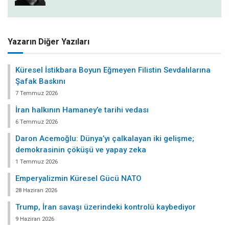
Yazarın Diğer Yazıları
Küresel İstikbara Boyun Eğmeyen Filistin Sevdalılarına
Şafak Baskını
7 Temmuz 2026
İran halkının Hamaney’e tarihi vedası
6 Temmuz 2026
Daron Acemoğlu: Dünya’yı çalkalayan iki gelişme;
demokrasinin çöküşü ve yapay zeka
1 Temmuz 2026
Emperyalizmin Küresel Gücü NATO
28 Haziran 2026
Trump, İran savaşı üzerindeki kontrolü kaybediyor
9 Haziran 2026