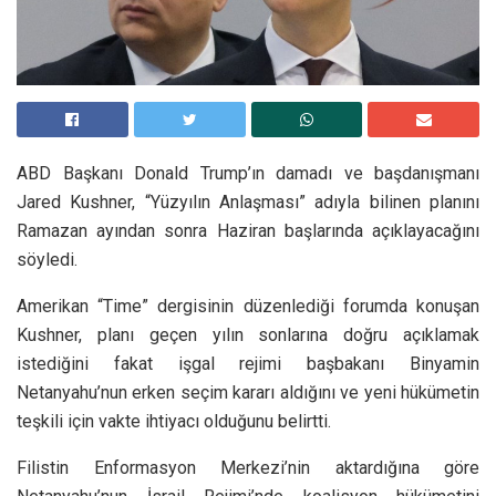
ABD Başkanı Donald Trump’ın damadı ve başdanışmanı
Jared Kushner, “Yüzyılın Anlaşması” adıyla bilinen planını
Ramazan ayından sonra Haziran başlarında açıklayacağını
söyledi.
Amerikan “Time” dergisinin düzenlediği forumda konuşan
Kushner, planı geçen yılın sonlarına doğru açıklamak
istediğini fakat işgal rejimi başbakanı Binyamin
Netanyahu’nun erken seçim kararı aldığını ve yeni hükümetin
teşkili için vakte ihtiyacı olduğunu belirtti.
Filistin Enformasyon Merkezi’nin aktardığına göre