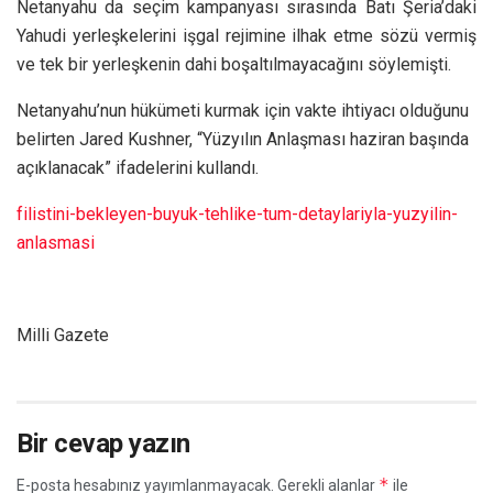
Netanyahu da seçim kampanyası sırasında Batı Şeria’daki
Yahudi yerleşkelerini işgal rejimine ilhak etme sözü vermiş
ve tek bir yerleşkenin dahi boşaltılmayacağını söylemişti.
Netanyahu’nun hükümeti kurmak için vakte ihtiyacı olduğunu
belirten Jared Kushner, “Yüzyılın Anlaşması haziran başında
açıklanacak” ifadelerini kullandı.
filistini-bekleyen-buyuk-tehlike-tum-detaylariyla-yuzyilin-
anlasmasi
Milli Gazete
Bir cevap yazın
*
E-posta hesabınız yayımlanmayacak.
Gerekli alanlar
ile