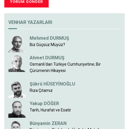
VENHAR YAZARLARI
Mehmed DURMUŞ
Biz Güçsüz Müyüz?
Ahmet DURMUŞ
Osmanlı'dan Türkiye Cumhuriyetine; Bir
Çürümenin Hikayesi
Şükrü HÜSEYİNOĞLU
Rıza Çıtamız
Yakup DÖĞER
Tarih, Hurafat ve Esatir
Bünyamin ZERAN