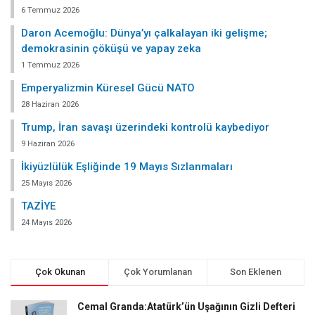
6 Temmuz 2026
Daron Acemoğlu: Dünya’yı çalkalayan iki gelişme;
demokrasinin çöküşü ve yapay zeka
1 Temmuz 2026
Emperyalizmin Küresel Gücü NATO
28 Haziran 2026
Trump, İran savaşı üzerindeki kontrolü kaybediyor
9 Haziran 2026
İkiyüzlülük Eşliğinde 19 Mayıs Sızlanmaları
25 Mayıs 2026
TAZİYE
24 Mayıs 2026
Çok Okunan
Çok Yorumlanan
Son Eklenen
Cemal Granda:Atatürk’ün Uşağının Gizli Defteri