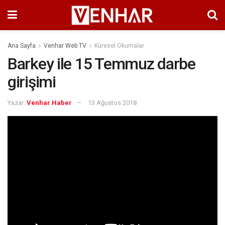
Ana Sayfa
Venhar Web TV
Küresel Okumalar
Barkey ile 15 Temmuz darbe
girişimi
Yazar:
Venhar Haber
13 Ağustos 2018