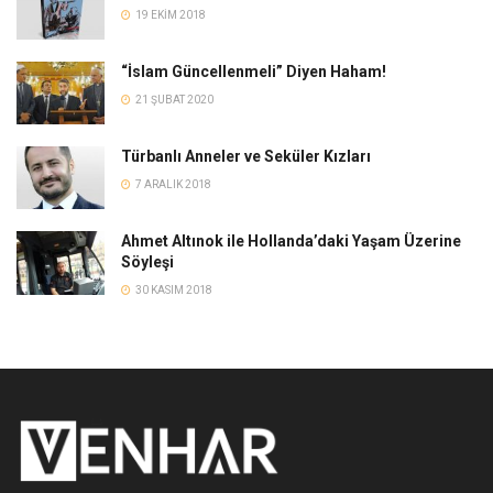
19 EKIM 2018
“İslam Güncellenmeli” Diyen Haham!
21 ŞUBAT 2020
Türbanlı Anneler ve Seküler Kızları
7 ARALIK 2018
Ahmet Altınok ile Hollanda’daki Yaşam Üzerine
Söyleşi
30 KASIM 2018