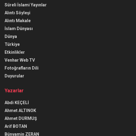
Süreli İslami Yayınlar
Alıntı Söyleşi
Alıntı Makale
İslam Dünyası
Dünya
Türkiye
Etkinlikler
Venhar Web TV
Fotoğrafların Dili
Duyurular
Yazarlar
Abdi KEÇELİ
Ahmet ALTINOK
Ahmet DURMUŞ
Arif BOTAN
Bünyamin ZERAN