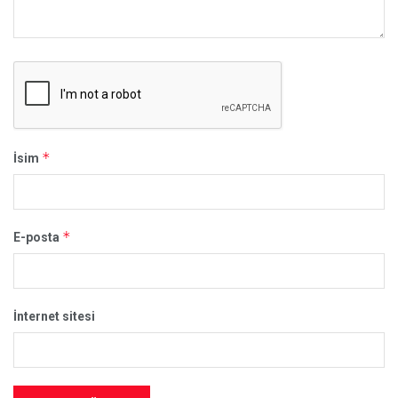
*
İsim
*
E-posta
İnternet sitesi