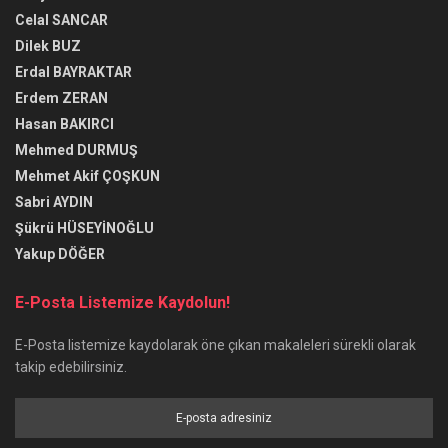
Celal SANCAR
Dilek BUZ
Erdal BAYRAKTAR
Erdem ZERAN
Hasan BAKIRCI
Mehmed DURMUŞ
Mehmet Akif ÇOŞKUN
Sabri AYDIN
Şükrü HÜSEYİNOĞLU
Yakup DÖĞER
E-Posta Listemize Kaydolun!
E-Posta listemize kaydolarak öne çıkan makaleleri sürekli olarak
takip edebilirsiniz.