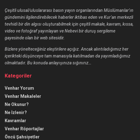
Çeşitli ulusal/uluslararası basın yayın organlarından Müslümanlar’ın
gündemini ilgilendirebilecek haberler iktibas eden ve Kur’an merkezli
tevhidi bir din algısı oluşturabilmek için çeşitli makale, kavram, kıssa,
video ve fotoğraf yayınlayan ve Nebevi bir duruş sergileme
gayesinde olan bir web sitesidir.
Bizlere yönelteceğiniz eleştirilere açığız. Ancak alıntıladığımız her
içerikteki düşünceye tam manasıyla katılmadan da yayımladığımız
olmaktadır. Bu konuda anlayışınıza sığınırız…
Kategoriler
Venhar Yorum
Venhar Makaleler
Ne Okunur?
Ne İzlenir?
Kavramlar
Venhar Röportajlar
Öncü Şahsiyetler