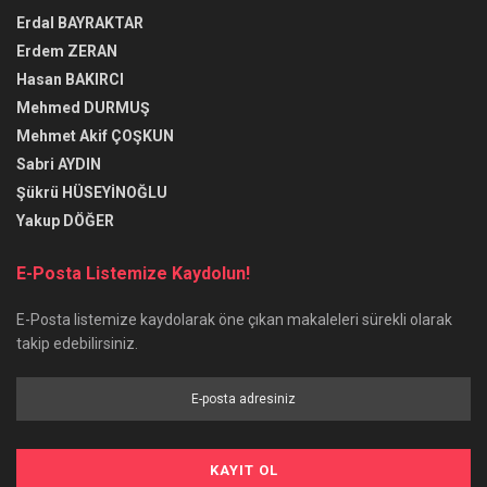
Erdal BAYRAKTAR
Erdem ZERAN
Hasan BAKIRCI
Mehmed DURMUŞ
Mehmet Akif ÇOŞKUN
Sabri AYDIN
Şükrü HÜSEYİNOĞLU
Yakup DÖĞER
E-Posta Listemize Kaydolun!
E-Posta listemize kaydolarak öne çıkan makaleleri sürekli olarak
takip edebilirsiniz.