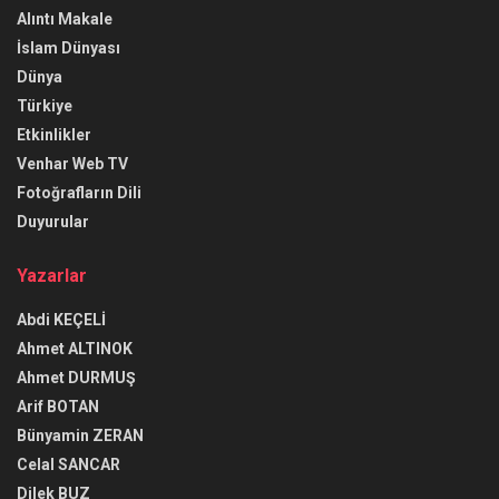
Alıntı Makale
İslam Dünyası
Dünya
Türkiye
Etkinlikler
Venhar Web TV
Fotoğrafların Dili
Duyurular
Yazarlar
Abdi KEÇELİ
Ahmet ALTINOK
Ahmet DURMUŞ
Arif BOTAN
Bünyamin ZERAN
Celal SANCAR
Dilek BUZ