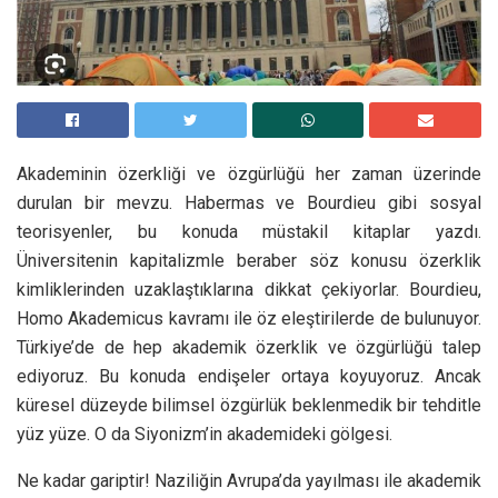
Akademinin özerkliği ve özgürlüğü her zaman üzerinde
durulan bir mevzu. Habermas ve Bourdieu gibi sosyal
teorisyenler, bu konuda müstakil kitaplar yazdı.
Üniversitenin kapitalizmle beraber söz konusu özerklik
kimliklerinden uzaklaştıklarına dikkat çekiyorlar. Bourdieu,
Homo Akademicus kavramı ile öz eleştirilerde de bulunuyor.
Türkiye’de de hep akademik özerklik ve özgürlüğü talep
ediyoruz. Bu konuda endişeler ortaya koyuyoruz. Ancak
küresel düzeyde bilimsel özgürlük beklenmedik bir tehditle
yüz yüze. O da Siyonizm’in akademideki gölgesi.
Ne kadar gariptir! Naziliğin Avrupa’da yayılması ile akademik