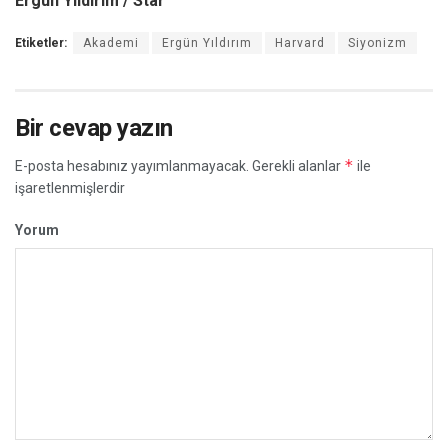
Ergün Yıldırım / Star
Etiketler:
Akademi
Ergün Yıldırım
Harvard
Siyonizm
Bir cevap yazın
*
E-posta hesabınız yayımlanmayacak.
Gerekli alanlar
ile
işaretlenmişlerdir
Yorum