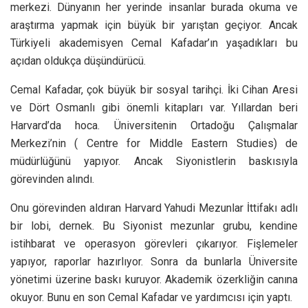
merkezi. Dünyanın her yerinde insanlar burada okuma ve
araştırma yapmak için büyük bir yarıştan geçiyor. Ancak
Türkiyeli akademisyen Cemal Kafadar’ın yaşadıkları bu
açıdan oldukça düşündürücü.
Cemal Kafadar, çok büyük bir sosyal tarihçi. İki Cihan Aresi
ve Dört Osmanlı gibi önemli kitapları var. Yıllardan beri
Harvard’da hoca. Üniversitenin Ortadoğu Çalışmalar
Merkezi’nin ( Centre for Middle Eastern Studies) de
müdürlüğünü yapıyor. Ancak Siyonistlerin baskısıyla
görevinden alındı.
Onu görevinden aldıran Harvard Yahudi Mezunlar İttifakı adlı
bir lobi, dernek. Bu Siyonist mezunlar grubu, kendine
istihbarat ve operasyon görevleri çıkarıyor. Fişlemeler
yapıyor, raporlar hazırlıyor. Sonra da bunlarla Üniversite
yönetimi üzerine baskı kuruyor. Akademik özerkliğin canına
okuyor. Bunu en son Cemal Kafadar ve yardımcısı için yaptı.