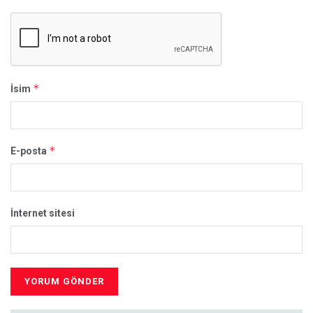
*
İsim
*
E-posta
İnternet sitesi