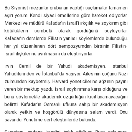
Bu Siyonist mezunlar grubunun yaptığı suçlamalar tamamen
aşırı yorum. Kendi siyasi emellerine göre hareket ediyorlar.
Merkezi ve müdürü Kafadar’ın İsrail’i ırkçılık ve soykırım gibi
kötülüklerin sembolü olarak gördüğünü söylüyorlar.
Kafadar’ın derslerde Filistin yanlısı söylemlerde bulunduğu,
her yıl düzenlenen dört sempozyumdan birsinin Filistin-
İsrail ilişkilerine ayrılmasını da eleştiriyorlar.
İrvin Cemil de bir Yahudi akademisyen. İstanbul
Yahudilerinden ve İstanbul’da yaşıyor. Ailesinin çoğunu Nazi
zulmünden kaybetmiş. Harvard yöneticilerine ağzının payını
veren bir mektup yazdı. İsrail soykırımına karşı olduğunu ve
bunu söylemekle akademik özgürlüğün kısıtlanamayacağını
belirtti. Kafadar’ın Osmanlı ufkuna sahip bir akademisyen
olarak yetkin ve hoşgörülü dünyasına selam verdi. Onu
savundu. Yönetime sert eleştirilerde bulundu.