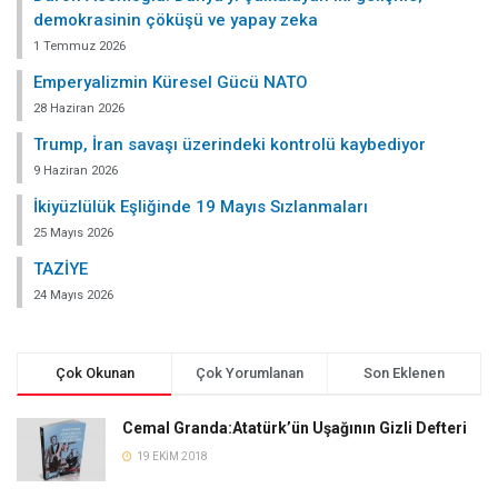
demokrasinin çöküşü ve yapay zeka
1 Temmuz 2026
Emperyalizmin Küresel Gücü NATO
28 Haziran 2026
Trump, İran savaşı üzerindeki kontrolü kaybediyor
9 Haziran 2026
İkiyüzlülük Eşliğinde 19 Mayıs Sızlanmaları
25 Mayıs 2026
TAZİYE
24 Mayıs 2026
Çok Okunan
Çok Yorumlanan
Son Eklenen
Cemal Granda:Atatürk’ün Uşağının Gizli Defteri
19 EKIM 2018