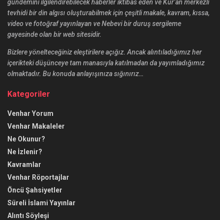
gündemini ilgilendirebilecek haberler iktibas eden ve Kur’an merkezli
tevhidi bir din algısı oluşturabilmek için çeşitli makale, kavram, kıssa,
video ve fotoğraf yayınlayan ve Nebevi bir duruş sergileme
gayesinde olan bir web sitesidir.
Bizlere yönelteceğiniz eleştirilere açığız. Ancak alıntıladığımız her
içerikteki düşünceye tam manasıyla katılmadan da yayımladığımız
olmaktadır. Bu konuda anlayışınıza sığınırız…
Kategoriler
Venhar Yorum
Venhar Makaleler
Ne Okunur?
Ne İzlenir?
Kavramlar
Venhar Röportajlar
Öncü Şahsiyetler
Süreli İslami Yayınlar
Alıntı Söyleşi