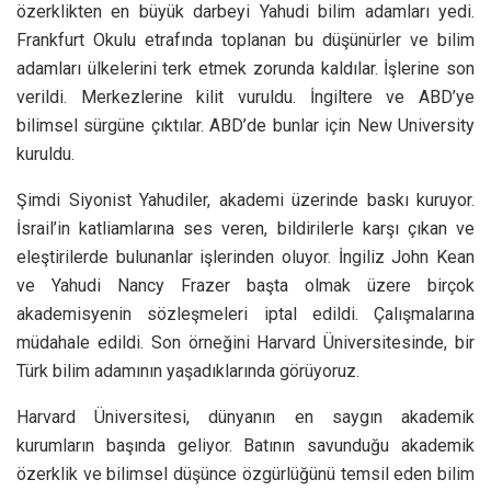
özerklikten en büyük darbeyi Yahudi bilim adamları yedi.
Frankfurt Okulu etrafında toplanan bu düşünürler ve bilim
adamları ülkelerini terk etmek zorunda kaldılar. İşlerine son
verildi. Merkezlerine kilit vuruldu. İngiltere ve ABD’ye
bilimsel sürgüne çıktılar. ABD’de bunlar için New University
kuruldu.
Şimdi Siyonist Yahudiler, akademi üzerinde baskı kuruyor.
İsrail’in katliamlarına ses veren, bildirilerle karşı çıkan ve
eleştirilerde bulunanlar işlerinden oluyor. İngiliz John Kean
ve Yahudi Nancy Frazer başta olmak üzere birçok
akademisyenin sözleşmeleri iptal edildi. Çalışmalarına
müdahale edildi. Son örneğini Harvard Üniversitesinde, bir
Türk bilim adamının yaşadıklarında görüyoruz.
Harvard Üniversitesi, dünyanın en saygın akademik
kurumların başında geliyor. Batının savunduğu akademik
özerklik ve bilimsel düşünce özgürlüğünü temsil eden bilim