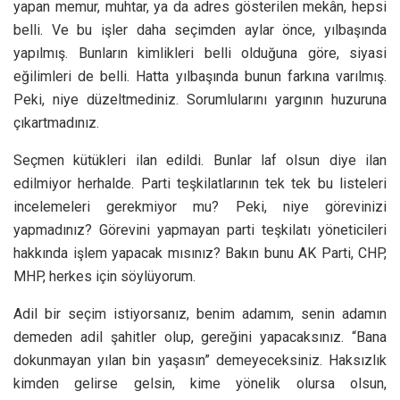
yapan memur, muhtar, ya da adres gösterilen mekân, hepsi
belli. Ve bu işler daha seçimden aylar önce, yılbaşında
yapılmış. Bunların kimlikleri belli olduğuna göre, siyasi
eğilimleri de belli. Hatta yılbaşında bunun farkına varılmış.
Peki, niye düzeltmediniz. Sorumlularını yargının huzuruna
çıkartmadınız.
Seçmen kütükleri ilan edildi. Bunlar laf olsun diye ilan
edilmiyor herhalde. Parti teşkilatlarının tek tek bu listeleri
incelemeleri gerekmiyor mu? Peki, niye görevinizi
yapmadınız? Görevini yapmayan parti teşkilatı yöneticileri
hakkında işlem yapacak mısınız? Bakın bunu AK Parti, CHP,
MHP, herkes için söylüyorum.
Adil bir seçim istiyorsanız, benim adamım, senin adamın
demeden adil şahitler olup, gereğini yapacaksınız. “Bana
dokunmayan yılan bin yaşasın” demeyeceksiniz. Haksızlık
kimden gelirse gelsin, kime yönelik olursa olsun,