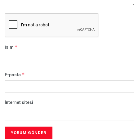
*
İsim
*
E-posta
İnternet sitesi