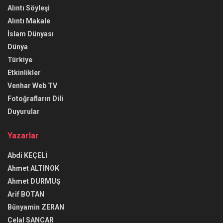
Alıntı Söyleşi
Alıntı Makale
İslam Dünyası
Dünya
Türkiye
Etkinlikler
Venhar Web TV
Fotoğrafların Dili
Duyurular
Yazarlar
Abdi KEÇELİ
Ahmet ALTINOK
Ahmet DURMUŞ
Arif BOTAN
Bünyamin ZERAN
Celal SANCAR