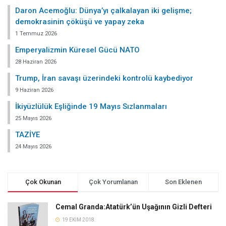
Daron Acemoğlu: Dünya’yı çalkalayan iki gelişme;
demokrasinin çöküşü ve yapay zeka
1 Temmuz 2026
Emperyalizmin Küresel Gücü NATO
28 Haziran 2026
Trump, İran savaşı üzerindeki kontrolü kaybediyor
9 Haziran 2026
İkiyüzlülük Eşliğinde 19 Mayıs Sızlanmaları
25 Mayıs 2026
TAZİYE
24 Mayıs 2026
Çok Okunan
Çok Yorumlanan
Son Eklenen
Cemal Granda:Atatürk’ün Uşağının Gizli Defteri
19 EKIM 2018