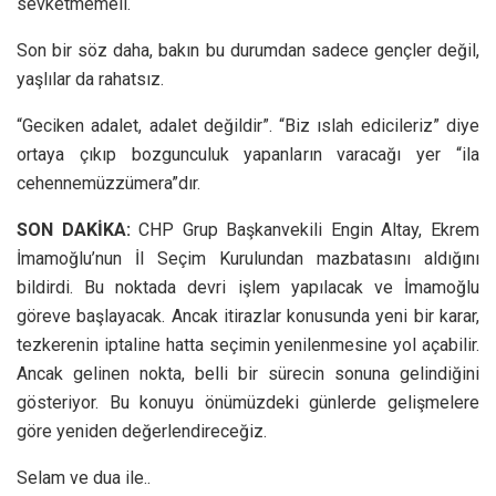
sevketmemeli.
Son bir söz daha, bakın bu durumdan sadece gençler değil,
yaşlılar da rahatsız.
“Geciken adalet, adalet değildir”. “Biz ıslah edicileriz” diye
ortaya çıkıp bozgunculuk yapanların varacağı yer “ila
cehennemüzzümera”dır.
SON DAKİKA:
CHP Grup Başkanvekili Engin Altay, Ekrem
İmamoğlu’nun İl Seçim Kurulundan mazbatasını aldığını
bildirdi. Bu noktada devri işlem yapılacak ve İmamoğlu
göreve başlayacak. Ancak itirazlar konusunda yeni bir karar,
tezkerenin iptaline hatta seçimin yenilenmesine yol açabilir.
Ancak gelinen nokta, belli bir sürecin sonuna gelindiğini
gösteriyor. Bu konuyu önümüzdeki günlerde gelişmelere
göre yeniden değerlendireceğiz.
Selam ve dua ile..