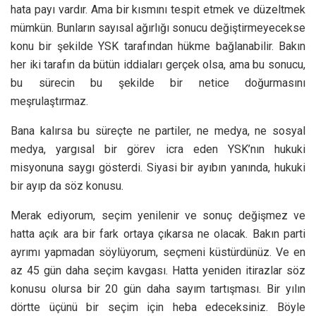
hata payı vardır. Ama bir kısmını tespit etmek ve düzeltmek
mümkün. Bunların sayısal ağırlığı sonucu değiştirmeyecekse
konu bir şekilde YSK tarafından hükme bağlanabilir. Bakın
her iki tarafın da bütün iddiaları gerçek olsa, ama bu sonucu,
bu sürecin bu şekilde bir netice doğurmasını
meşrulaştırmaz.
Bana kalırsa bu süreçte ne partiler, ne medya, ne sosyal
medya, yargısal bir görev icra eden YSK’nın hukuki
misyonuna saygı gösterdi. Siyasi bir ayıbın yanında, hukuki
bir ayıp da söz konusu.
Merak ediyorum, seçim yenilenir ve sonuç değişmez ve
hatta açık ara bir fark ortaya çıkarsa ne olacak. Bakın parti
ayrımı yapmadan söylüyorum, seçmeni küstürdünüz. Ve en
az 45 gün daha seçim kavgası. Hatta yeniden itirazlar söz
konusu olursa bir 20 gün daha sayım tartışması. Bir yılın
dörtte üçünü bir seçim için heba edeceksiniz. Böyle