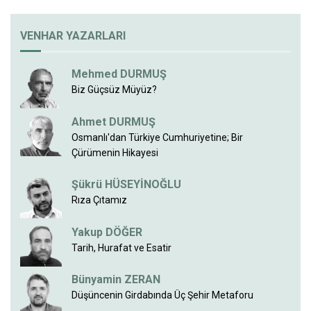
VENHAR YAZARLARI
Mehmed DURMUŞ
Biz Güçsüz Müyüz?
Ahmet DURMUŞ
Osmanlı'dan Türkiye Cumhuriyetine; Bir
Çürümenin Hikayesi
Şükrü HÜSEYİNOĞLU
Rıza Çıtamız
Yakup DÖĞER
Tarih, Hurafat ve Esatir
Bünyamin ZERAN
Düşüncenin Girdabında Üç Şehir Metaforu