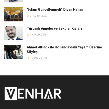
“İslam Güncellenmeli” Diyen Haham!
21 ŞUBAT 2020
Türbanlı Anneler ve Seküler Kızları
7 ARALIK 2018
Ahmet Altınok ile Hollanda’daki Yaşam Üzerine
Söyleşi
30 KASIM 2018