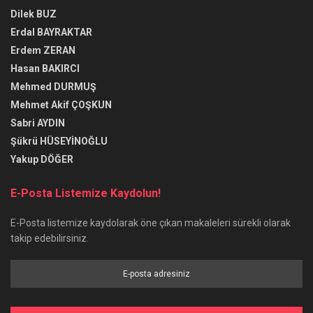
Dilek BUZ
Erdal BAYRAKTAR
Erdem ZERAN
Hasan BAKIRCI
Mehmed DURMUŞ
Mehmet Akif ÇOŞKUN
Sabri AYDIN
Şükrü HÜSEYİNOĞLU
Yakup DÖĞER
E-Posta Listemize Kaydolun!
E-Posta listemize kaydolarak öne çıkan makaleleri sürekli olarak
takip edebilirsiniz.