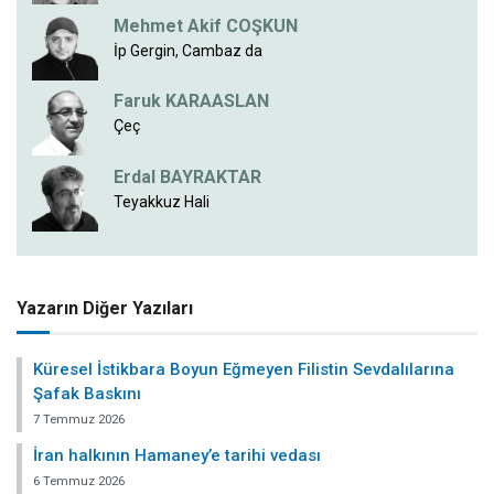
Mehmet Akif COŞKUN
İp Gergin, Cambaz da
Faruk KARAASLAN
Çeç
Erdal BAYRAKTAR
Teyakkuz Hali
Yazarın Diğer Yazıları
Küresel İstikbara Boyun Eğmeyen Filistin Sevdalılarına
Şafak Baskını
7 Temmuz 2026
İran halkının Hamaney’e tarihi vedası
6 Temmuz 2026