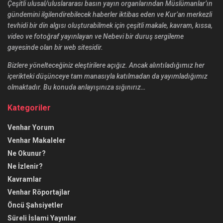
Çeşitli ulusal/uluslararası basın yayın organlarından Müslümanlar’ın
gündemini ilgilendirebilecek haberler iktibas eden ve Kur’an merkezli
tevhidi bir din algısı oluşturabilmek için çeşitli makale, kavram, kıssa,
video ve fotoğraf yayınlayan ve Nebevi bir duruş sergileme
gayesinde olan bir web sitesidir.
Bizlere yönelteceğiniz eleştirilere açığız. Ancak alıntıladığımız her
içerikteki düşünceye tam manasıyla katılmadan da yayımladığımız
olmaktadır. Bu konuda anlayışınıza sığınırız…
Kategoriler
Venhar Yorum
Venhar Makaleler
Ne Okunur?
Ne İzlenir?
Kavramlar
Venhar Röportajlar
Öncü Şahsiyetler
Süreli İslami Yayınlar