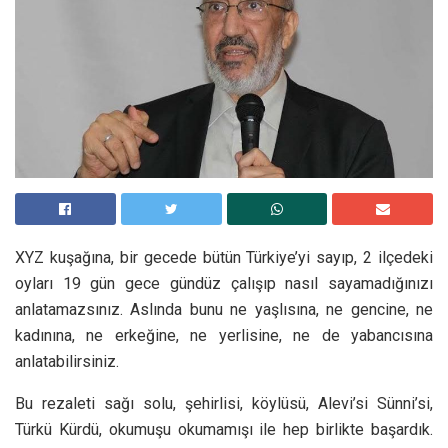
XYZ kuşağına, bir gecede bütün Türkiye’yi sayıp, 2 ilçedeki
oyları 19 gün gece gündüz çalışıp nasıl sayamadığınızı
anlatamazsınız. Aslında bunu ne yaşlısına, ne gencine, ne
kadınına, ne erkeğine, ne yerlisine, ne de yabancısına
anlatabilirsiniz.
Bu rezaleti sağı solu, şehirlisi, köylüsü, Alevi’si Sünni’si,
Türkü Kürdü, okumuşu okumamışı ile hep birlikte başardık.