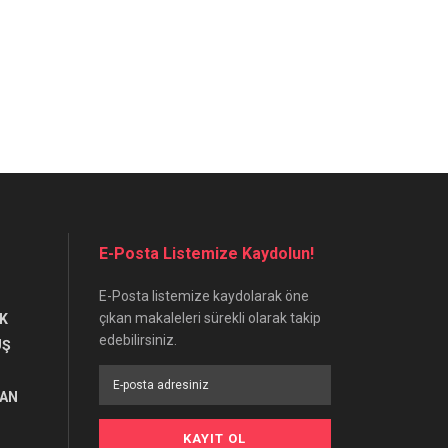
E-Posta Listemize Kaydolun!
E-Posta listemize kaydolarak öne
çıkan makaleleri sürekli olarak takip
K
edebilirsiniz.
UŞ
RAN