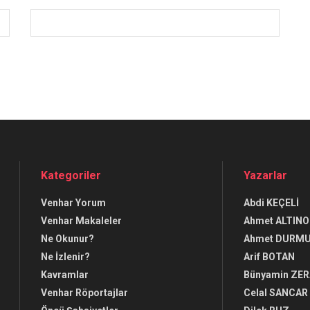
Kategoriler
Yazarlar
Venhar Yorum
Abdi KEÇELİ
Venhar Makaleler
Ahmet ALTINO
Ne Okunur?
Ahmet DURM
Ne İzlenir?
Arif BOTAN
Kavramlar
Bünyamin ZE
Venhar Röportajlar
Celal SANCAR