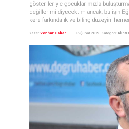
gösterileriyle çocuklarımızla buluşturm
değiller mi diyecektim ancak, bu işin Eğ
kere farkındalık ve bilinç düzeyini heme
Yazar:
Venhar Haber
16 Şubat 2019
Kategori:
Alıntı