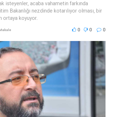
ak isteyenler, acaba vahametin farkında
itim Bakanlığı nezdinde kotarılıyor olması, bir
n ortaya koyuyor.
0
0
0
 Makale