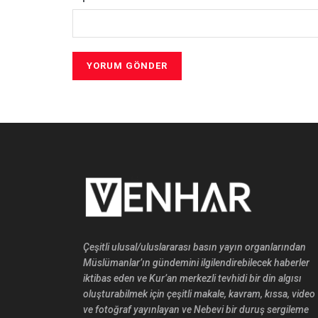
Çeşitli ulusal/uluslararası basın yayın organlarından
Müslümanlar’ın gündemini ilgilendirebilecek haberler
iktibas eden ve Kur’an merkezli tevhidi bir din algısı
oluşturabilmek için çeşitli makale, kavram, kıssa, video
ve fotoğraf yayınlayan ve Nebevi bir duruş sergileme