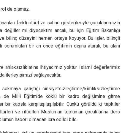
 rol de olamaz.
anları farklı ritüel ve sahne gösterileriyle çocuklarımızla
a değiller mi diyecektim ancak, bu işin Eğitim Bakanlığı
ve bilinç düzeyini hemen ortaya koyuyor. Bu işler, bilinçli
li sorumluları bir an önce eğitimin dışına atarak, bu alanı
e ahlaksızlıklarına ihtiyacımız yoktur. İslami değerlerimiz
a ilerleyişimizi sağlayacaktır.
sokmaya çalıştığı cinsiyetsizleştirme/kimliksizleştirme
se de Milli Eğitim’de köklü bir kadro değişimine gitme
bir kaosla karşılaşılaşılabilir. Çünkü görüldü ki tepkiler
ltürleri ve ritüelleri Müslüman toplumun çocuklarına ders
lumun haberi olmadan icra edildi bile.