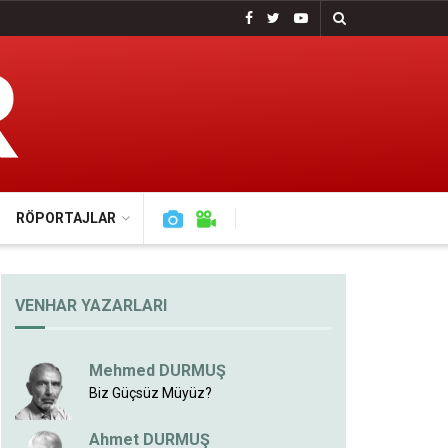
RÖPORTAJLAR
VENHAR YAZARLARI
Mehmed DURMUŞ
Biz Güçsüz Müyüz?
Ahmet DURMUŞ