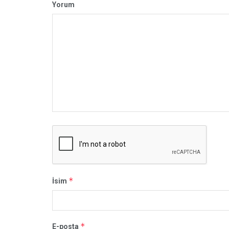
Yorum
*
İsim
*
E-posta